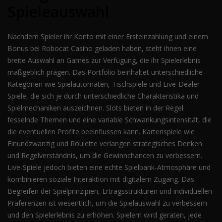
Spieleauswahl
Nachdem Spieler ihr Konto mit einer Ersteinzahlung und einem
Bonus bei Robocat Casino geladen haben, steht ihnen eine
breite Auswahl an Games zur Verfügung, die ihr Spielerlebnis
maßgeblich prägen. Das Portfolio beinhaltet unterschiedliche
Kategorien wie Spielautomaten, Tischspiele und Live-Dealer-
Spiele, die sich je durch unterschiedliche Charakteristika und
Spielmechaniken auszeichnen. Slots bieten in der Regel
fesselnde Themen und eine variable Schwankungsintensität, die
die eventuellen Profite beeinflussen kann. Kartenspiele wie
Einundzwanzig und Roulette verlangen strategisches Denken
und Regelverständnis, um die Gewinnchancen zu verbessern.
Live-Spiele jedoch bieten eine echte Spielbank-Atmosphäre und
kombinieren soziale Interaktion mit digitalem Zugang. Das
Begreifen der Spielprinzipien, Ertragsstrukturen und individuellen
Präferenzen ist wesentlich, um die Spielauswahl zu verbessern
und den Spielerlebnis zu erhöhen. Spielern wird geraten, jede