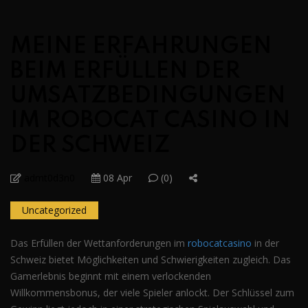
MEINE ERFAHRUNGEN
BEIM ERFÜLLEN DER
UMSATZBEDINGUNGEN
IM ROBOCAT CASINO IN
DER SCHWEIZ
admt0d3n0
08 Apr
(0)
Uncategorized
Das Erfüllen der Wettanforderungen im
robocatcasino
in der
Schweiz bietet Möglichkeiten und Schwierigkeiten zugleich. Das
Gamerlebnis beginnt mit einem verlockenden
Willkommensbonus, der viele Spieler anlockt. Der Schlüssel zum