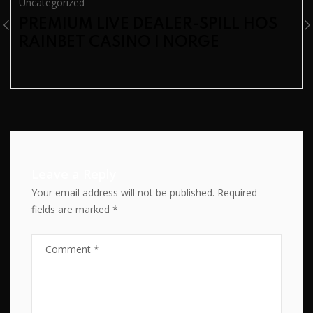
Uncategorized
PREMIUM LIVE DEALER-SPILL HOS
RAINBET CASINO I NORGE
Leave a Reply
Your email address will not be published.
Required
fields are marked
*