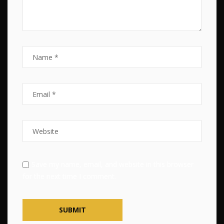
Save my name, email, and website in this browser
for the next time I comment.