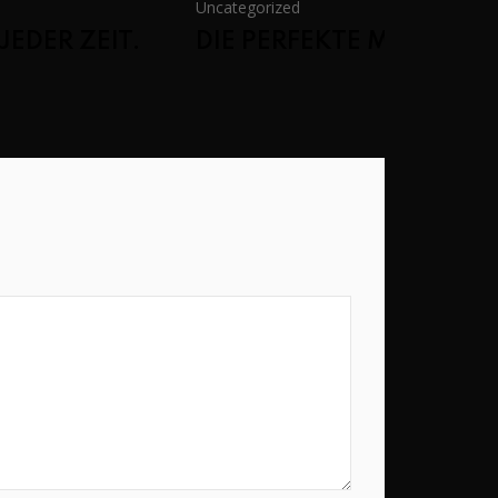
Uncategorized
JEDER ZEIT.
DIE PERFEKTE MISCHUNG