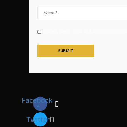
Save my name, email, and website in this bro
Facebook-
f
Twitter