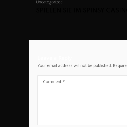
Uncategorized
SPIELEN SIE IM SPINSY CASI
Leave a Reply
Your email address will not be published.
Require