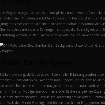
cat Casino
den Registrierungsprozess als unkompliziert und anwenderfreundlich 
n erforderlichen Angaben wie E-Mail-Adresse und bevorzugtem Benutzern
gung der gesetzlichen Richtlinien zu sichern. Sobald das Konto aktiv 
n über verschiedene sichere Zahlungsmethoden, die Schnelligkeit und S
rfahrung können Spieler Taktiken entwickeln, die ihr Gamerlebnis ve
ebnis für alle Spieler
chkeit und sorgt dafür, dass sich Spieler aller Erfahrungsstufen prob
nellen Zugriff auf Spiele, Aktionen und Support und steigert so die N
h die unterschiedlichen Optionen navigieren. Darüber hinaus steht ein
höht. Die für Mobilgeräte optimierte Oberfläche steigert die Zugängl
. Mit seinem ansprechenden Layout und sorgfältig entwickelten Funktion
nden Welt des Online-Gamings und fördert durch sein Engagement für 