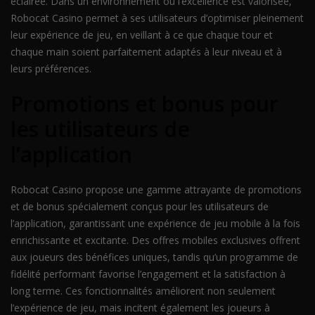
éclairée. Dans un environnement où l’excellence est valorisée,
Robocat Casino permet à ses utilisateurs d’optimiser pleinement
leur expérience de jeu, en veillant à ce que chaque tour et
chaque main soient parfaitement adaptés à leur niveau et à
leurs préférences.
Promotions et bonus pour
les utilisateurs de
l’application
Robocat Casino propose une gamme attrayante de promotions
et de bonus spécialement conçus pour les utilisateurs de
l’application, garantissant une expérience de jeu mobile à la fois
enrichissante et excitante. Des offres mobiles exclusives offrent
aux joueurs des bénéfices uniques, tandis qu’un programme de
fidélité performant favorise l’engagement et la satisfaction à
long terme. Ces fonctionnalités améliorent non seulement
l’expérience de jeu, mais incitent également les joueurs à