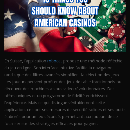
En Suisse, l’application
robocat
propose une méthode réfléchie
du jeu en ligne. Son interface intuitive facilite la navigation,
tandis que des filtres avancés simplifient la sélection des jeux.
Les joueurs peuvent profiter des jeux de table traditionnels ou
découvrir des machines à sous vidéo révolutionnaires. Des
offres uniques et un programme de fidélité enrichissent
l’expérience. Mais ce qui distingue véritablement cette
application, ce sont ses mesures de sécurité solides et ses outils
élaborés pour un jeu sécurisé, permettant aux joueurs de se
focaliser sur des stratégies efficaces pour gagner.