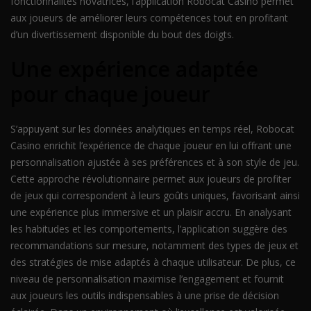
fonctionnalités novatrices, l’application Robocat Casino permet
aux joueurs de améliorer leurs compétences tout en profitant
d’un divertissement disponible du bout des doigts.
Une expérience adaptée
pour chaque joueur
S’appuyant sur les données analytiques en temps réel, Robocat
Casino enrichit l’expérience de chaque joueur en lui offrant une
personnalisation ajustée à ses préférences et à son style de jeu.
Cette approche révolutionnaire permet aux joueurs de profiter
de jeux qui correspondent à leurs goûts uniques, favorisant ainsi
une expérience plus immersive et un plaisir accru. En analysant
les habitudes et les comportements, l’application suggère des
recommandations sur mesure, notamment des types de jeux et
des stratégies de mise adaptés à chaque utilisateur. De plus, ce
niveau de personnalisation maximise l’engagement et fournit
aux joueurs les outils indispensables à une prise de décision