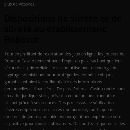
plus de victoires.
Dispositions de sûreté et de
sûreté au établissement
Robocat
Tout en profitant de l’excitation des jeux en ligne, les joueurs de
Robocat Casino peuvent avoir l’esprit en paix, sachant que leur
sécurité est primordiale. Le casino utilise une technologie de
cryptage sophistiquée pour protéger les données critiques,
garantissant ainsi la confidentialité des informations
personnelles et financières. De plus, Robocat Casino opère dans
un cadre juridique strict, offrant aux joueurs une tranquillité
d’esprit grâce à ses licences. Des processus de vérification
sévères empêchent tout accès non autorisé, tandis que des
mesures de jeu responsable encouragent une expérience sûre
et positive pour tous les utilisateurs. Des audits fréquents et des