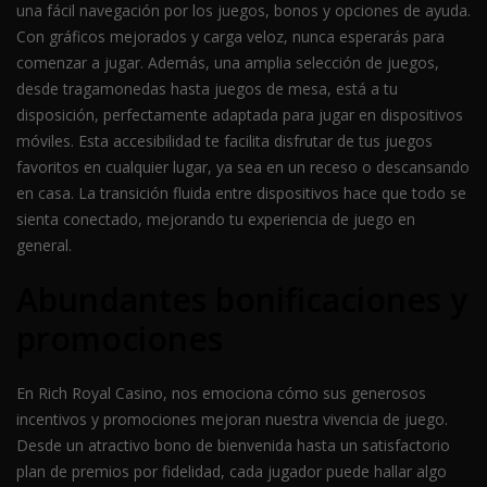
una fácil navegación por los juegos, bonos y opciones de ayuda.
Con gráficos mejorados y carga veloz, nunca esperarás para
comenzar a jugar. Además, una amplia selección de juegos,
desde tragamonedas hasta juegos de mesa, está a tu
disposición, perfectamente adaptada para jugar en dispositivos
móviles. Esta accesibilidad te facilita disfrutar de tus juegos
favoritos en cualquier lugar, ya sea en un receso o descansando
en casa. La transición fluida entre dispositivos hace que todo se
sienta conectado, mejorando tu experiencia de juego en
general.
Abundantes bonificaciones y
promociones
En Rich Royal Casino, nos emociona cómo sus generosos
incentivos y promociones mejoran nuestra vivencia de juego.
Desde un atractivo bono de bienvenida hasta un satisfactorio
plan de premios por fidelidad, cada jugador puede hallar algo