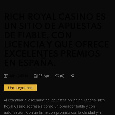
RICH ROYAL CASINO ES
UN SITIO DE APUESTAS
DE FIABLE, CON
LICENCIA Y QUE OFRECE
EXCELENTES PREMIOS
EN ESPAÑA.
admt0d3n0
08 Apr
(0)
Uncategorized
Al examinar el escenario del apuestas online en España, Rich
Royal Casino sobresale como un operador fiable y con
autorización. Con un firme compromiso con la claridad y la