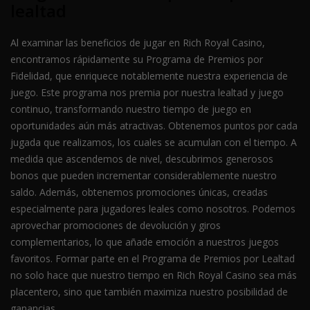
lealtad
Al examinar las beneficios de jugar en Rich Royal Casino,
encontramos rápidamente su Programa de Premios por
Fidelidad, que enriquece notablemente nuestra experiencia de
juego. Este programa nos premia por nuestra lealtad y juego
continuo, transformando nuestro tiempo de juego en
oportunidades aún más atractivas. Obtenemos puntos por cada
jugada que realizamos, los cuales se acumulan con el tiempo. A
medida que ascendemos de nivel, descubrimos generosos
bonos que pueden incrementar considerablemente nuestro
saldo. Además, obtenemos promociones únicas, creadas
especialmente para jugadores leales como nosotros. Podemos
aprovechar promociones de devolución y giros
complementarios, lo que añade emoción a nuestros juegos
favoritos. Formar parte en el Programa de Premios por Lealtad
no solo hace que nuestro tiempo en Rich Royal Casino sea más
placentero, sino que también maximiza nuestro posibilidad de
ganancias.