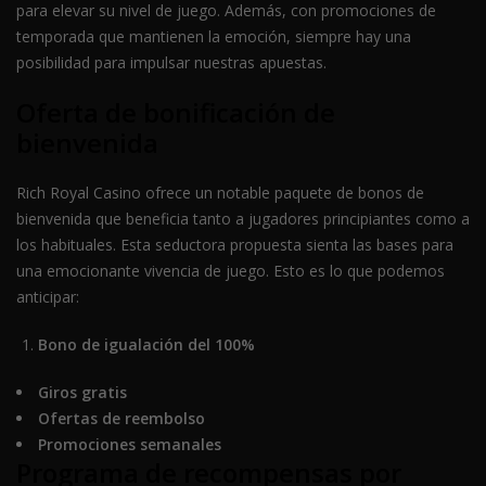
para elevar su nivel de juego. Además, con promociones de
temporada que mantienen la emoción, siempre hay una
posibilidad para impulsar nuestras apuestas.
Oferta de bonificación de
bienvenida
Rich Royal Casino ofrece un notable paquete de bonos de
bienvenida que beneficia tanto a jugadores principiantes como a
los habituales. Esta seductora propuesta sienta las bases para
una emocionante vivencia de juego. Esto es lo que podemos
anticipar:
Bono de igualación del 100%
Giros gratis
Ofertas de reembolso
Promociones semanales
Programa de recompensas por