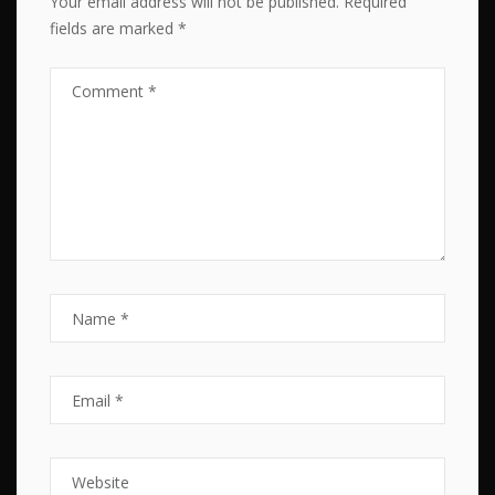
Your email address will not be published.
Required
fields are marked
*