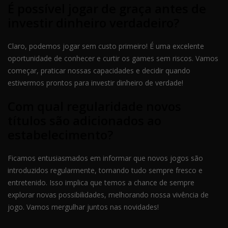
É possível jogar de graça antes de
investir dinheiro verdadeiro?
Claro, podemos jogar sem custo primeiro! É uma excelente
oportunidade de conhecer e curtir os games sem riscos. Vamos
começar, praticar nossas capacidades e decidir quando
estivermos prontos para investir dinheiro de verdade!
Com qual regularidade novos
títulos são adicionados ao
estabelecimento?
Ficamos entusiasmados em informar que novos jogos são
introduzidos regularmente, tornando tudo sempre fresco e
entretenido. Isso implica que temos a chance de sempre
explorar novas possibilidades, melhorando nossa vivência de
jogo. Vamos mergulhar juntos nas novidades!