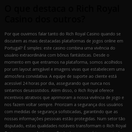
O que destaca o Rich Royal
Casino dos outros?
Por que ouvimos falar tanto do Rich Royal Casino quando se
discutem as mais destacadas plataformas de jogos online em
Portugal? É simples: este casino combina uma vivência do
usuário extraordinária com bônus fantásticas. Desde o
momento em que entramos na plataforma, somos acolhidos
por um layout amigável e imagens vivas que estabelecem uma
atmosfera convidativa. A equipe de suporte ao cliente está
acessível 24 horas por dia, assegurando que nunca nos
sintamos desassistidos. Além disso, o Rich Royal oferece
incentivos atrativos que aprimoram a nossa vivência de jogo e
nos fazem voltar sempre. Priorizam a segurança dos usuários
com medidas de segurança sofisticadas, garantindo que as
nossas informações pessoais estão protegidas. Num setor tão
disputado, estas qualidades notáveis transformam o Rich Royal