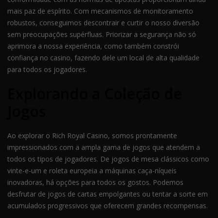
mais paz de espírito. Com mecanismos de monitoramento
robustos, conseguimos descontrair e curtir o nosso diversão
sem preocupações supérfluas. Priorizar a segurança não só
aprimora a nossa experiência, como também constrói
confiança no casino, fazendo dele um local de alta qualidade
para todos os jogadores.
Explorando a Coleção de
Jogos
Ao explorar o Rich Royal Casino, somos prontamente
impressionados com a ampla gama de jogos que atendem a
todos os tipos de jogadores. De jogos de mesa clássicos como
vinte-e-um e roleta europeia a máquinas caça-níqueis
inovadoras, há opções para todos os gostos. Podemos
desfrutar de jogos de cartas empolgantes ou tentar a sorte em
acumulados progressivos que oferecem grandes recompensas.