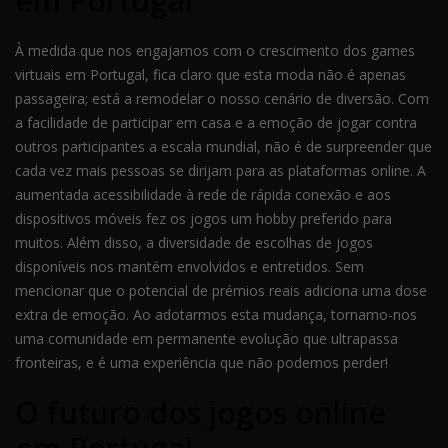
em Portugal
À medida que nos engajamos com o crescimento dos games
virtuais em Portugal, fica claro que esta moda não é apenas
passageira; está a remodelar o nosso cenário de diversão. Com
a facilidade de participar em casa e a emoção de jogar contra
outros participantes a escala mundial, não é de surpreender que
cada vez mais pessoas se dirijam para as plataformas online. A
aumentada acessibilidade à rede de rápida conexão e aos
dispositivos móveis fez os jogos um hobby preferido para
muitos. Além disso, a diversidade de escolhas de jogos
disponíveis nos mantém envolvidos e entretidos. Sem
mencionar que o potencial de prémios reais adiciona uma dose
extra de emoção. Ao adotarmos esta mudança, tornamo-nos
uma comunidade em permanente evolução que ultrapassa
fronteiras, e é uma experiência que não podemos perder!
O futuro dos jogos online