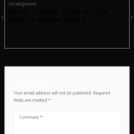
Uncategorized
BOOST CASINO 2026: ALUSTA,
PELIT JA TURVALLISUUS
Leave a Reply
Your email address will not be published.
Required
fields are marked
*