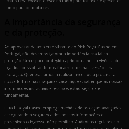
Casino uma excelente escolha tanto para usuários experientes
como para principiantes.
A importância da segurança
e da proteção.
Ao aproveitar da ambiente vibrante do Rich Royal Casino em
Portugal, não devemos ignorar a importância crucial da
proteção. Um espaço protegido aprimora a nossa vivência de
jogatina, possibilitando-nos focarmo-nos na diversão e na
excitação. Quer estejamos a realizar lances ou a procurar a
nossa fortuna nas máquinas caça-níqueis, saber que as nossas
informações individuais e recursos estão seguros é
fundamental.
O Rich Royal Casino emprega medidas de proteção avançadas,
assegurando a segurança dos nossos informações e
prevenindo o ingresso não permitido. Auditorias regulares e a
conformidade com as normas de apostas proporcionam ainda