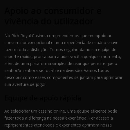
Apoio ao consumidor e
vivência do utilizador
No Rich Royal Casino, compreendemos que um apoio ao
consumidor excepcional e uma experiência de usuário suave
fazem toda a distinção. Temos orgulho da nossa equipe de
suporte rápida, pronta para ajudar você a qualquer momento,
além de uma plataforma simples de usar que permite que o
senhor/a senhora se focalize na diversão. Vamos todos
descobrir como esses componentes se juntam para aprimorar
sua aventura de jogo!
Equipe de apoio rápida
Ao selecionar um cassino online, uma equipe eficiente pode
fazer toda a diferença na nossa experiência. Ter acesso a
representantes atenciosos e experientes aprimora nossa