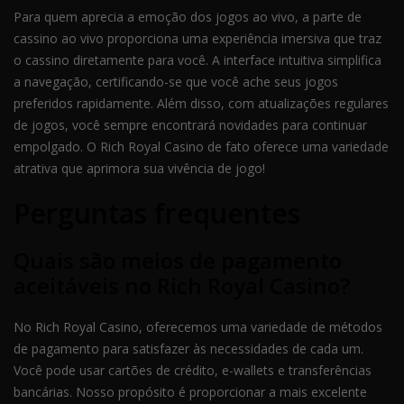
Para quem aprecia a emoção dos jogos ao vivo, a parte de
cassino ao vivo proporciona uma experiência imersiva que traz
o cassino diretamente para você. A interface intuitiva simplifica
a navegação, certificando-se que você ache seus jogos
preferidos rapidamente. Além disso, com atualizações regulares
de jogos, você sempre encontrará novidades para continuar
empolgado. O Rich Royal Casino de fato oferece uma variedade
atrativa que aprimora sua vivência de jogo!
Perguntas frequentes
Quais são meios de pagamento
aceitáveis no Rich Royal Casino?
No Rich Royal Casino, oferecemos uma variedade de métodos
de pagamento para satisfazer às necessidades de cada um.
Você pode usar cartões de crédito, e-wallets e transferências
bancárias. Nosso propósito é proporcionar a mais excelente