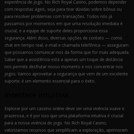
experiência de jogo. No Rich Royal Casino, podemos depender
com respostas ágeis, seja para tirar dúvidas sobre bônus ou
para resolver problemas com transações. Todos nós já
passamos por momentos em que uma resolução imediata é
crucial, e a equipe de suporte deles proporciona essa
segurança. Além disso, diversas opções de contato — como
chat em tempo real, e-mail e chamada telefônica — asseguram
que possamos comunicar-nos da forma que for mais adequada.
Saber que a assistência está a apenas um toque de distância
nos permite desfrutar nosso momento e nos concentrar nos
jogos. Vamos aproveitar a segurança que vem de um excelente
suporte; é um elemento essencial para o êxito.
Interface intuitiva
Explorar por um cassino online deve ser uma vivência suave e
prazerosa, e é por isso que uma plataforma intuitiva é crucial
para a nossa vivência de jogo. No Rich Royal Casino,
valorizamos recursos que simplificam a exploração, aprimoram