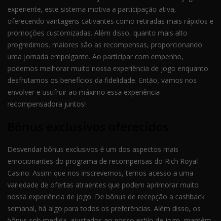
experiente, este sistema motiva a participação ativa,
oferecendo vantagens cativantes como retiradas mais rápidos e
promoções customizadas. Além disso, quanto mais alto
progredimos, maiores são as recompensas, proporcionando
uma jornada empolgante. Ao participar com empenho,
podemos melhorar muito nossa experiência de jogo enquanto
desfrutamos os benefícios da fidelidade. Então, vamos nos
envolver e usufruir ao máximo essa experiência
recompensadora juntos!
Bônus exclusivos oferecidos
Desvendar bônus exclusivos é um dos aspectos mais
emocionantes do programa de recompensas do Rich Royal
Casino. Assim que nos inscrevemos, temos acesso a uma
variedade de ofertas atraentes que podem aprimorar muito
nossa experiência de jogo. De bônus de recepção a cashback
semanal, há algo para todos os preferências. Além disso, os
bônus sob medida, ajustados ao nosso estilo de jogo, mantêm