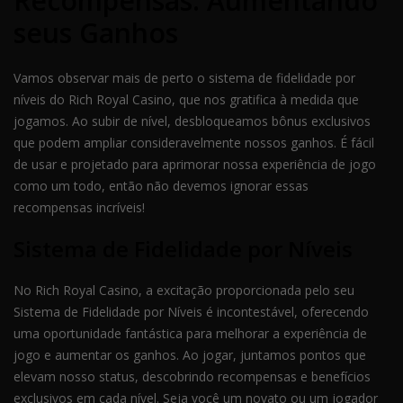
Recompensas: Aumentando
seus Ganhos
Vamos observar mais de perto o sistema de fidelidade por
níveis do Rich Royal Casino, que nos gratifica à medida que
jogamos. Ao subir de nível, desbloqueamos bônus exclusivos
que podem ampliar consideravelmente nossos ganhos. É fácil
de usar e projetado para aprimorar nossa experiência de jogo
como um todo, então não devemos ignorar essas
recompensas incríveis!
Sistema de Fidelidade por Níveis
No Rich Royal Casino, a excitação proporcionada pelo seu
Sistema de Fidelidade por Níveis é incontestável, oferecendo
uma oportunidade fantástica para melhorar a experiência de
jogo e aumentar os ganhos. Ao jogar, juntamos pontos que
elevam nosso status, descobrindo recompensas e benefícios
exclusivos em cada nível. Seja você um novato ou um jogador