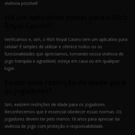
vivência possível!
Há um aplicativo móvel para o Rich
Royal Casino?
Verificamos e, sim, o Rich Royal Casino tem um aplicativo para
celular! É simples de utilizar e oferece todos os os
funcionalidades que apreciamos, tornando nossa vivência de
jogo tranquila e agradável, esteja em casa ou em qualquer
lugar.
Existe uma restrição de idade para
os jogadores?
Sim, existem restrições de idade para os jogadores.
Reconhecemos que é essencial obedecer essas normas. Os
jogadores devem ter pelo menos 18 anos para apreciar da
vivência de jogo com proteção e responsabilidade.