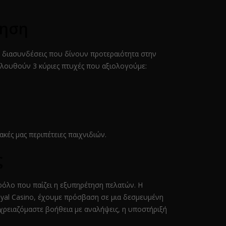
γηση
ς διασυνδέσεις που δίνουν προτεραιότητα στην
κολουθούν 3 κύριες πτυχές που αξιολογούμε:
κές μας περιπέτειες παιχνιδιών.
ς
 ρόλο που παίζει η εξυπηρέτηση πελατών. Η
Royal Casino, έχουμε πρόσβαση σε μια δεσμευμένη
ε χρειαζόμαστε βοήθεια με αναλήψεις, η υποστήριξή