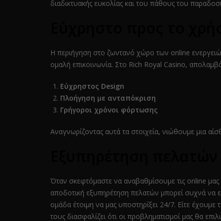
διαδικτυακής ευκολίας και του πάθους του παραδοσ
Εύχρηστο προς το χρή
Η περιήγηση στο ζωντανό χώρο των online ενεργειώ
ομαλή επικοινωνία. Στο Rich Royal Casino, απολαμ
Εύχρηστος Design
Πλοήγηση με ανταπόκριση
Γρήγοροι χρόνοι φόρτωσης
Αναγνωρίζοντας αυτά τα στοιχεία, νιώθουμε μια αίσ
Εξυπηρέτηση πελατών 
Όταν σκεφτόμαστε να αναβαθμίσουμε τις online μας 
αποδοτική εξυπηρέτηση πελατών μπορεί συχνά να ενι
ομάδα έτοιμη να μας υποστηρίξει 24/7. Είτε έχουμε 
τους διασφαλίζει ότι οι προβληματισμοί μας θα επι