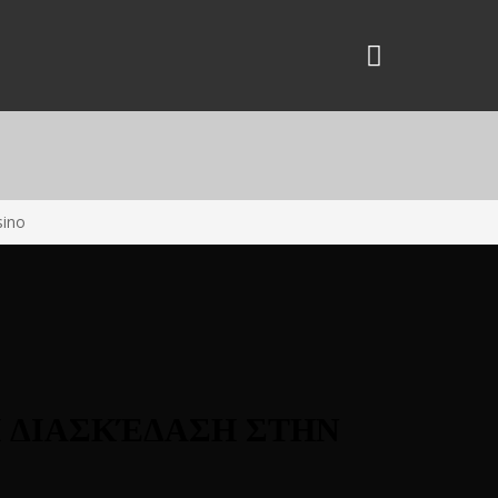
sino
Ή ΔΙΑΣΚΈΔΑΣΗ ΣΤΗΝ