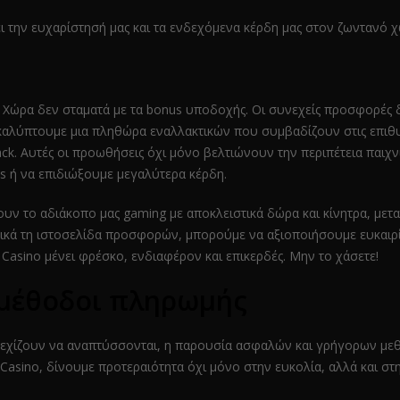
ι την ευχαρίστησή μας και τα ενδεχόμενα κέρδη μας στον ζωντανό
 Χώρα δεν σταματά με τα bonus υποδοχής. Οι συνεχείς προσφορές 
νακαλύπτουμε μια πληθώρα εναλλακτικών που συμβαδίζουν στις επιθ
. Αυτές οι προωθήσεις όχι μόνο βελτιώνουν την περιπέτεια παιχνι
s ή να επιδιώξουμε μεγαλύτερα κέρδη.
υν το αδιάκοπο μας gaming με αποκλειστικά δώρα και κίνητρα, μετα
κά τη ιστοσελίδα προσφορών, μπορούμε να αξιοποιήσουμε ευκαιρίε
l Casino μένει φρέσκο, ενδιαφέρον και επικερδές. Μην το χάσετε!
 μέθοδοι πληρωμής
υνεχίζουν να αναπτύσσονται, η παρουσία ασφαλών και γρήγορων με
Casino, δίνουμε προτεραιότητα όχι μόνο στην ευκολία, αλλά και σ