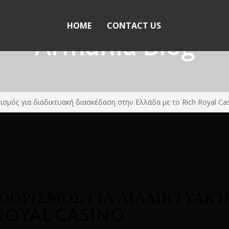
HOME
CONTACT US
Armania Blog
σμός για διαδικτυακή διασκέδαση στην Ελλάδα με το Rich Royal Ca
ΟΟΡΙΣΜΌΣ ΓΙΑ ΔΙΑΔΙΚΤΥΑΚ
 ROYAL CASINO