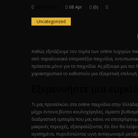
admt0d3n0
08 Apr
(0)
Uncategorized
Καθώς εξετάζουμε τον τομέα των online τυχερών πα
από παραδοσιακά επιτραπέζια παιχνίδια, εντυπωσιακ
πρόκειται μόνο για τα παιχνίδια. Ας ρίξουμε μια πι
χαρακτηριστικά το καθιστούν μια εξαιρετική επιλογή
Εξερευνήστε μια ευρεί
Τι μας προσελκύει στα online παιχνίδια στην Ελλάδα
μέχρι έντονα βίντεο κουλοχέρηδες, είμαστε βυθισμέ
διαδραστική εμπειρία που μας κάνει να επιστρέφο
μακρινές περιοχές, εξασφαλίζοντας ότι δεν θα λείψ
αγαπημένα, πυροδοτώντας υγιή ανταγωνισμό μεταξύ φ