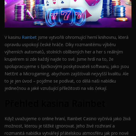
V kasinu
Rainbet
jsme vytvořili ohromující herní knihovnu, která
opravdu uspokojí české hráče. Díky rozmanitému výběru
výherních automatů, stolních oblíbených her a her s reálným
krupiérem si zde každý najde to své. Jsme hrdí na to, že
spolupracujeme s špičkovými poskytovateli softwaru, jako jsou
NetEnt a Microgaming, abychom zajišťovali nejvyšší kvalitu. Ale
to je jen úvod – pojďme se podívat, co dělá naši nabídku
jedinečnou a jaké vzrušující příležitosti na vás čekají.
Přehled kasina Rainbet
Když uvažujeme o online hraní, Rainbet Casino vyčnívá jako živá
možnost, kterou je těžké ignorovat. Jeho živé rozhraní a
rozmanitá nabídka vytvářejí přátelskou atmosféru jak pro nové