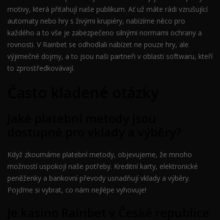
motivy, která přitahují naše publikum. Ať už máte rádi vzrušující
automaty nebo hry s živými krupiéry, nabízíme něco pro
každého a to vše je zabezpečeno silnými normami ochrany a
rovnosti. V Rainbet se odhodlali nabízet ne pouze hry, ale
výjimečné dojmy, a to jsou naši partneři v oblasti softwaru, kteří
to zprostředkovávají.
Často kladené otázky
Jaké platební metody jsou
dostupné pro vklady a výběry?
Když zkoumáme platební metody, objevujeme, že mnoho
možností uspokojí naše potřeby. Kreditní karty, elektronické
peněženky a bankovní převody usnadňují vklady a výběry.
Pojďme si vybrat, co nám nejlépe vyhovuje!
Je kasino Rainbet v České republice