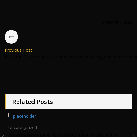
Share this post:
Previous Post
Bij Verde Casino voelt elke draai als een beloning voor Nederlander
Related Posts
Uncategorized