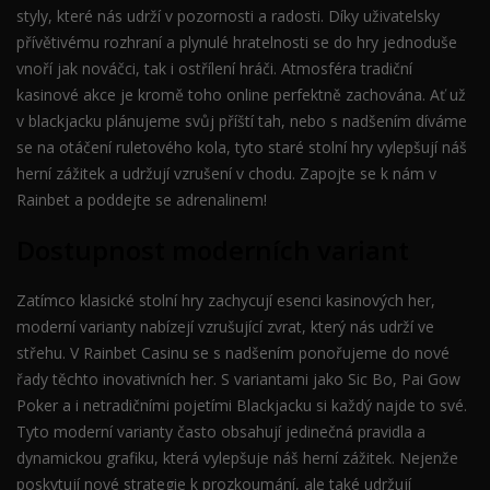
styly, které nás udrží v pozornosti a radosti. Díky uživatelsky
přívětivému rozhraní a plynulé hratelnosti se do hry jednoduše
vnoří jak nováčci, tak i ostřílení hráči. Atmosféra tradiční
kasinové akce je kromě toho online perfektně zachována. Ať už
v blackjacku plánujeme svůj příští tah, nebo s nadšením díváme
se na otáčení ruletového kola, tyto staré stolní hry vylepšují náš
herní zážitek a udržují vzrušení v chodu. Zapojte se k nám v
Rainbet a poddejte se adrenalinem!
Dostupnost moderních variant
Zatímco klasické stolní hry zachycují esenci kasinových her,
moderní varianty nabízejí vzrušující zvrat, který nás udrží ve
střehu. V Rainbet Casinu se s nadšením ponořujeme do nové
řady těchto inovativních her. S variantami jako Sic Bo, Pai Gow
Poker a i netradičními pojetími Blackjacku si každý najde to své.
Tyto moderní varianty často obsahují jedinečná pravidla a
dynamickou grafiku, která vylepšuje náš herní zážitek. Nejenže
poskytují nové strategie k prozkoumání, ale také udržují