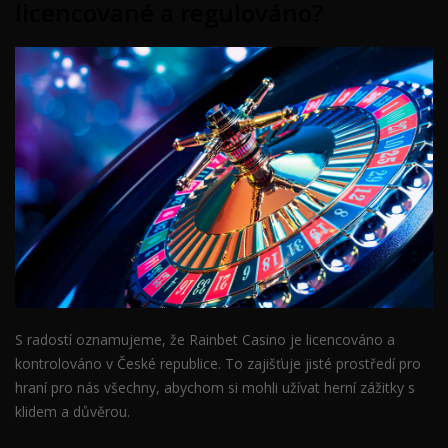
licencované a regulováno?
S radostí oznamujeme, že Rainbet Casino je licencováno a
kontrolováno v České republice. To zajišťuje jisté prostředí pro
hraní pro nás všechny, abychom si mohli užívat herní zážitky s
klidem a důvěrou.