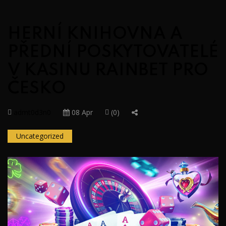
HERNÍ KNIHOVNA A
PŘEDNÍ POSKYTOVATELÉ
V KASINU RAINBET PRO
ČESKO
admt0d3n0
08 Apr
(0)
Uncategorized