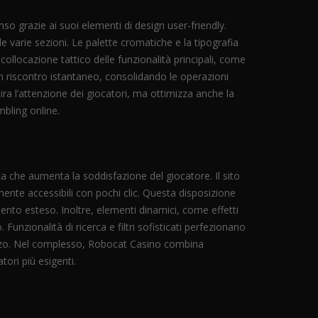
so grazie ai suoi elementi di design user-friendly.
 varie sezioni. Le palette cromatiche e la tipografia
collocazione tattico delle funzionalità principali, come
 un riscontro istantaneo, consolidando le operazioni
ra l’attenzione dei giocatori, ma ottimizza anche la
mbling online.
ta che aumenta la soddisfazione del giocatore. Il sito
ente accessibili con pochi clic. Questa disposizione
nto esteso. Inoltre, elementi dinamici, come effetti
Funzionalità di ricerca e filtri sofisticati perfezionano
 sforzo. Nel complesso, Robocat Casino combina
tori più esigenti.