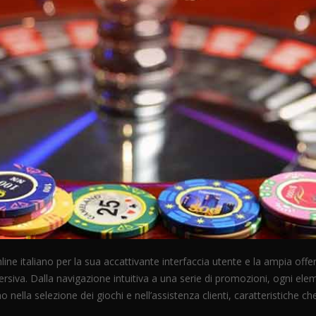
 italiano per la sua accattivante interfaccia utente e la ampia offerta d
rsiva. Dalla navigazione intuitiva a una serie di promozioni, ogni el
no nella selezione dei giochi e nell’assistenza clienti, caratteristiche ch