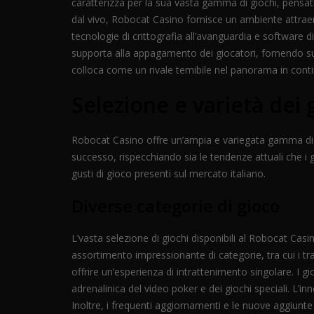
caratterizza per la sua vasta gamma di giochi, pensati 
dal vivo, Robocat Casino fornisce un ambiente attraente 
tecnologie di crittografia all’avanguardia e software di 
supporta alla appagamento dei giocatori, fornendo su
colloca come un rivale temibile nel panorama in contin
Selezione e varietà dei 
Robocat Casino offre un’ampia e variegata gamma di ca
successo, rispecchiando sia le tendenze attuali che i
gusti di gioco presenti sul mercato italiano.
Diverse categorie di gioco
L’vasta selezione di giochi disponibili al Robocat Casino
assortimento impressionante di categorie, tra cui i tr
offrire un’esperienza di intrattenimento singolare. I 
adrenalinica del video poker e dei giochi speciali. L’in
Inoltre, i frequenti aggiornamenti e le nuove aggiunte