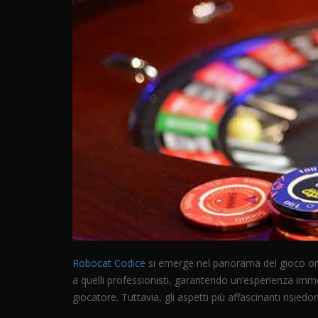
Robocat Codice
si emerge nel panorama del gioco online
a quelli professionisti, garantendo un’esperienza imme
giocatore. Tuttavia, gli aspetti più affascinanti risiedo