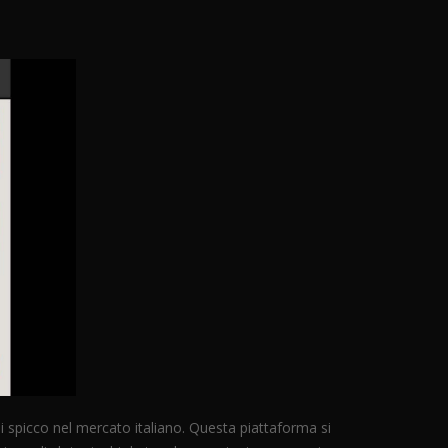
i spicco nel mercato italiano. Questa piattaforma si