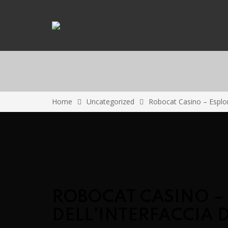
Home
Uncategorized
Robocat Casino – Esplora
ROBOCAT CASINO – 
DELL’INTERFACCIA D