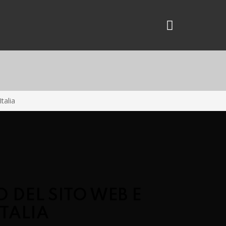
talia
DEL SITO WEB E
ITALIA