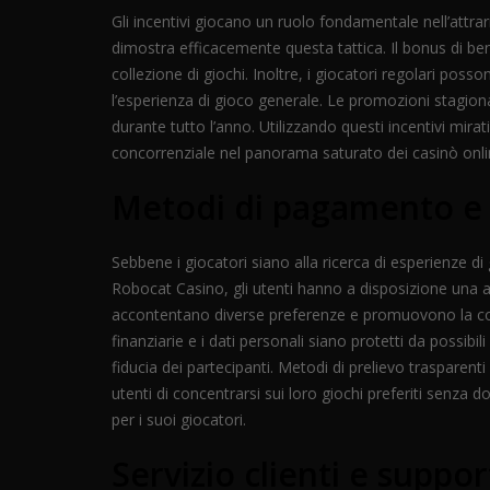
Gli incentivi giocano un ruolo fondamentale nell’attra
dimostra efficacemente questa tattica. Il bonus di ben
collezione di giochi. Inoltre, i giocatori regolari pos
l’esperienza di gioco generale. Le promozioni stagional
durante tutto l’anno. Utilizzando questi incentivi mir
concorrenziale nel panorama saturato dei casinò onli
Metodi di pagamento e 
Sebbene i giocatori siano alla ricerca di esperienze d
Robocat Casino, gli utenti hanno a disposizione una a
accontentano diverse preferenze e promuovono la como
finanziarie e i dati personali siano protetti da possibi
fiducia dei partecipanti. Metodi di prelievo trasparent
utenti di concentrarsi sui loro giochi preferiti senz
per i suoi giocatori.
Servizio clienti e suppo