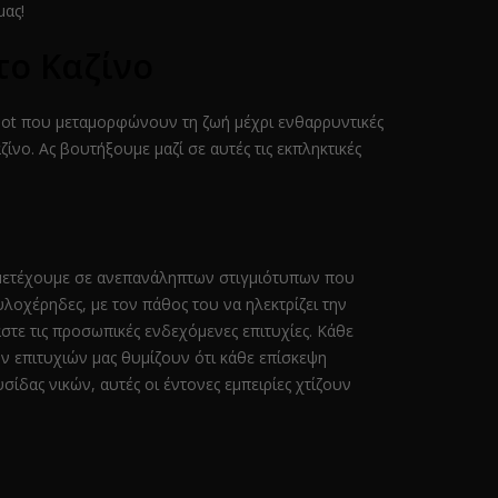
μας!
το Καζίνο
kpot που μεταμορφώνουν τη ζωή μέχρι ενθαρρυντικές
ίνο. Ας βουτήξουμε μαζί σε αυτές τις εκπληκτικές
συμμετέχουμε σε ανεπανάληπτων στιγμιότυπων που
υλοχέρηδες, με τον πάθος του να ηλεκτρίζει την
τε τις προσωπικές ενδεχόμενες επιτυχίες. Κάθε
ών επιτυχιών μας θυμίζουν ότι κάθε επίσκεψη
υσίδας νικών, αυτές οι έντονες εμπειρίες χτίζουν