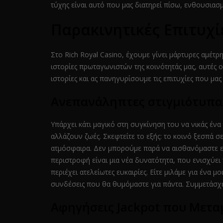
τύχης είναι αυτό που μας διατηρεί πίσω, ενθουσιασμέ
Παρακινητικές Επιτυχί
Στο Rich Royal Casino, έχουμε γίνει μάρτυρες αμέ
ιστορίες πρωταγωνιστών της κοινότητάς μας, αυτές οι
ιστορίες και ας πανηγυρίσουμε τις επιτυχίες που μα
Ανεπανάληπτες στιγμιότυπα
Υπάρχει κάτι μαγικό στη συγκίνηση του να νικάς έν
αλλάζουν ζωές. Σκεφτείτε το εξής: το κοινό ξεσπά σ
ατμόσφαιρα. Δεν μπορούμε παρά να αισθανόμαστε εμ
περιστροφή είναι μια νέα δυνατότητα, που ενισχύει 
περιέχει ατελείωτες ευκαιρίες. Είτε μιλάμε για ένα μ
συνδέσεις που θα θυμόμαστε για πάντα. Συμμετάσχετε
Αφηγήσεις Jackpot που Μετ