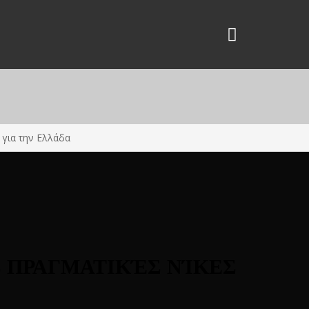
 για την Ελλάδα
 ΠΡΑΓΜΑΤΙΚΈΣ ΝΊΚΕΣ