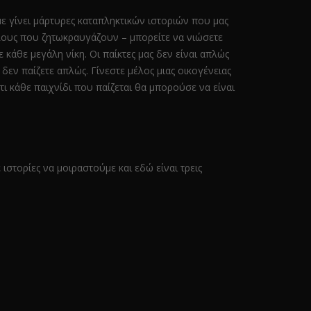
ε γίνει μάρτυρες καταπληκτικών ιστοριών που μας
λους που ζητωκραυγάζουν – μπορείτε να νιώσετε
κάθε μεγάλη νίκη. Οι παίκτες μας δεν είναι απλώς
δεν παίζετε απλώς. Γίνεστε μέλος μιας οικογένειας
τι κάθε παιχνίδι που παίζεται θα μπορούσε να είναι
ιστορίες να μοιραστούμε και εδώ είναι τρεις