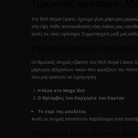
Τιμώντας ορόσημα: Αξέ
Στο Rich Royal Casino, έχουμε γίνει μάρτυρες μερικ
στα ύψη. Κάθε ανεπανάληπτη νίκη παίκτη μας υπενθ
αυτές τις νίκες-ορόσημα. Συμμετάσχετε μαζί μας καθώ
Σημαντικά σημεία του επικο
Οι θρυλικές στιγμές τζάκποτ στο Rich Royal Casino 
μάρτυρες αξέχαστων νικών που φωτίζουν την πίστα τ
που μας κρατούν σε εγρήγορση:
Η Νίκη στο Mega Slot
Ο Θρίαμβος του Καρχαρία των Καρτών
Το σερί της ρουλέτας
Αυτές οι στιγμές αποτελούν παράδειγμα γιατί αγαπάμ
Αξέχαστες θριαμβεύσεις παι