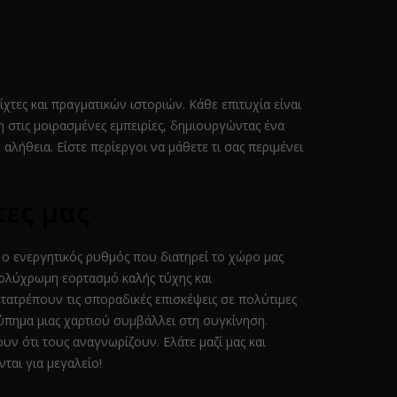
χτες και πραγματικών ιστοριών. Κάθε επιτυχία είναι
η στις μοιρασμένες εμπειρίες, δημιουργώντας ένα
λήθεια. Είστε περίεργοι να μάθετε τι σας περιμένει
τες μας
ι ο ενεργητικός ρυθμός που διατηρεί το χώρο μας
πολύχρωμη εορτασμό καλής τύχης και
ετατρέπουν τις σποραδικές επισκέψεις σε πολύτιμες
ύπημα μιας χαρτιού συμβάλλει στη συγκίνηση.
ν ότι τους αναγνωρίζουν. Ελάτε μαζί μας και
ται για μεγαλείο!