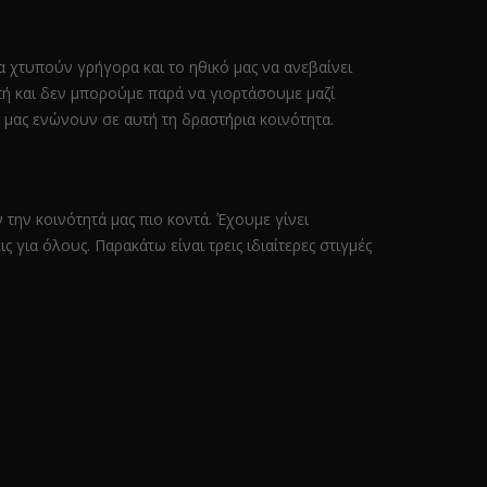
α χτυπούν γρήγορα και το ηθικό μας να ανεβαίνει
τή και δεν μπορούμε παρά να γιορτάσουμε μαζί
ου μας ενώνουν σε αυτή τη δραστήρια κοινότητα.
 την κοινότητά μας πιο κοντά. Έχουμε γίνει
ια όλους. Παρακάτω είναι τρεις ιδιαίτερες στιγμές