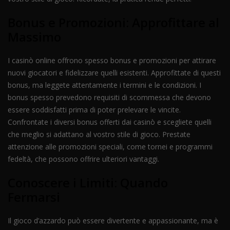
Bonus e Promozioni: Approfittare al
Massimo
I casinò online offrono spesso bonus e promozioni per attirare
nuovi giocatori e fidelizzare quelli esistenti. Approfittate di questi
bonus, ma leggete attentamente i termini e le condizioni. I
bonus spesso prevedono requisiti di scommessa che devono
essere soddisfatti prima di poter prelevare le vincite.
Confrontate i diversi bonus offerti dai casinò e scegliete quelli
che meglio si adattano al vostro stile di gioco. Prestate
attenzione alle promozioni speciali, come tornei e programmi
fedeltà, che possono offrire ulteriori vantaggi.
Conoscere i Limiti: Quando
Fermarsi
Il gioco d’azzardo può essere divertente e appassionante, ma è