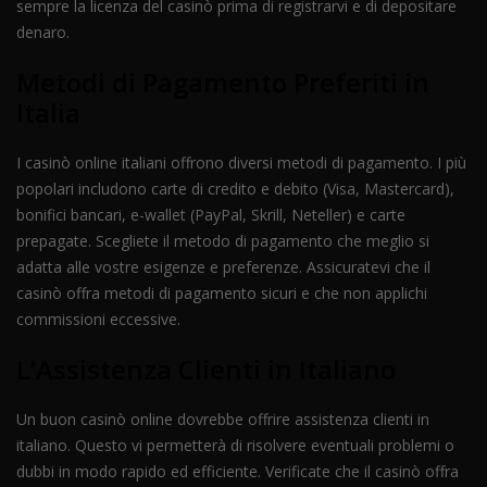
sempre la licenza del casinò prima di registrarvi e di depositare
denaro.
Metodi di Pagamento Preferiti in
Italia
I casinò online italiani offrono diversi metodi di pagamento. I più
popolari includono carte di credito e debito (Visa, Mastercard),
bonifici bancari, e-wallet (PayPal, Skrill, Neteller) e carte
prepagate. Scegliete il metodo di pagamento che meglio si
adatta alle vostre esigenze e preferenze. Assicuratevi che il
casinò offra metodi di pagamento sicuri e che non applichi
commissioni eccessive.
L’Assistenza Clienti in Italiano
Un buon casinò online dovrebbe offrire assistenza clienti in
italiano. Questo vi permetterà di risolvere eventuali problemi o
dubbi in modo rapido ed efficiente. Verificate che il casinò offra