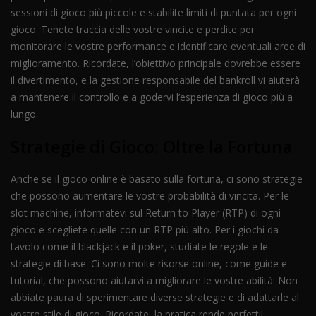
sessioni di gioco più piccole e stabilite limiti di puntata per ogni
gioco. Tenete traccia delle vostre vincite e perdite per
monitorare le vostre performance e identificare eventuali aree di
miglioramento. Ricordate, l’obiettivo principale dovrebbe essere
il divertimento, e la gestione responsabile del bankroll vi aiuterà
a mantenere il controllo e a godervi l’esperienza di gioco più a
lungo.
Strategie di Gioco: Oltre la Fortuna
Anche se il gioco online è basato sulla fortuna, ci sono strategie
che possono aumentare le vostre probabilità di vincita. Per le
slot machine, informatevi sul Return to Player (RTP) di ogni
gioco e scegliete quelle con un RTP più alto. Per i giochi da
tavolo come il blackjack e il poker, studiate le regole e le
strategie di base. Ci sono molte risorse online, come guide e
tutorial, che possono aiutarvi a migliorare le vostre abilità. Non
abbiate paura di sperimentare diverse strategie e di adattarle al
vostro stile di gioco. Ricordate, la pratica rende perfetti!