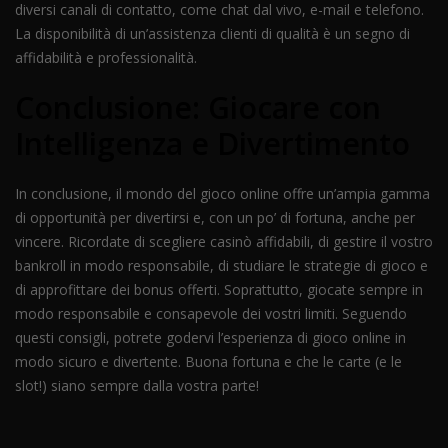
diversi canali di contatto, come chat dal vivo, e-mail e telefono.
La disponibilità di un’assistenza clienti di qualità è un segno di
affidabilità e professionalità.
Conclusione: Giocare con
Intelligenza e Divertimento
In conclusione, il mondo del gioco online offre un’ampia gamma
di opportunità per divertirsi e, con un po’ di fortuna, anche per
vincere. Ricordate di scegliere casinò affidabili, di gestire il vostro
bankroll in modo responsabile, di studiare le strategie di gioco e
di approfittare dei bonus offerti. Soprattutto, giocate sempre in
modo responsabile e consapevole dei vostri limiti. Seguendo
questi consigli, potrete godervi l’esperienza di gioco online in
modo sicuro e divertente. Buona fortuna e che le carte (e le
slot!) siano sempre dalla vostra parte!