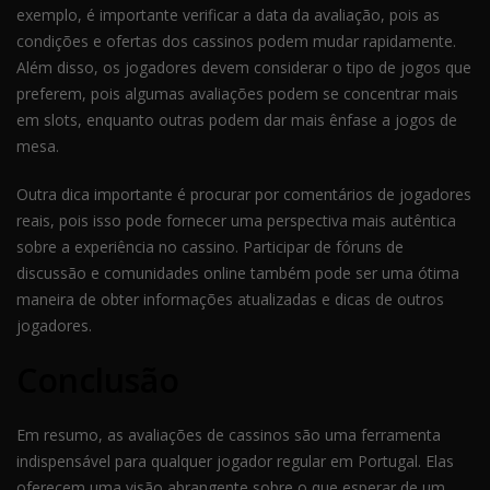
exemplo, é importante verificar a data da avaliação, pois as
condições e ofertas dos cassinos podem mudar rapidamente.
Além disso, os jogadores devem considerar o tipo de jogos que
preferem, pois algumas avaliações podem se concentrar mais
em slots, enquanto outras podem dar mais ênfase a jogos de
mesa.
Outra dica importante é procurar por comentários de jogadores
reais, pois isso pode fornecer uma perspectiva mais autêntica
sobre a experiência no cassino. Participar de fóruns de
discussão e comunidades online também pode ser uma ótima
maneira de obter informações atualizadas e dicas de outros
jogadores.
Conclusão
Em resumo, as avaliações de cassinos são uma ferramenta
indispensável para qualquer jogador regular em Portugal. Elas
oferecem uma visão abrangente sobre o que esperar de um