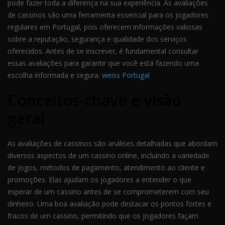
pode fazer toda a diferença na sua experiência. As avaliações
de cassinos são uma ferramenta essencial para os jogadores
regulares em Portugal, pois oferecem informações valiosas
sobre a reputação, segurança e qualidade dos serviços
oferecidos. Antes de se inscrever, é fundamental consultar
essas avaliações para garantir que você está fazendo uma
escolha informada e segura.
weiss Portugal
Conceitos-chave e visão
geral
As avaliações de cassinos são análises detalhadas que abordam
diversos aspectos de um cassino online, incluindo a variedade
de jogos, métodos de pagamento, atendimento ao cliente e
promoções. Elas ajudam os jogadores a entender o que
esperar de um cassino antes de se comprometerem com seu
dinheiro. Uma boa avaliação pode destacar os pontos fortes e
fracos de um cassino, permitindo que os jogadores façam