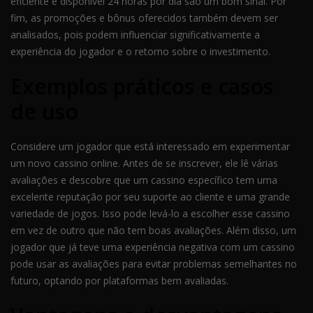
eficiente e disponível 24 horas por dia são um bom sinal. Por
fim, as promoções e bônus oferecidos também devem ser
analisados, pois podem influenciar significativamente a
experiência do jogador e o retorno sobre o investimento.
Exemplos práticos e casos
de uso
Considere um jogador que está interessado em experimentar
um novo cassino online. Antes de se inscrever, ele lê várias
avaliações e descobre que um cassino específico tem uma
excelente reputação por seu suporte ao cliente e uma grande
variedade de jogos. Isso pode levá-lo a escolher esse cassino
em vez de outro que não tem boas avaliações. Além disso, um
jogador que já teve uma experiência negativa com um cassino
pode usar as avaliações para evitar problemas semelhantes no
futuro, optando por plataformas bem avaliadas.