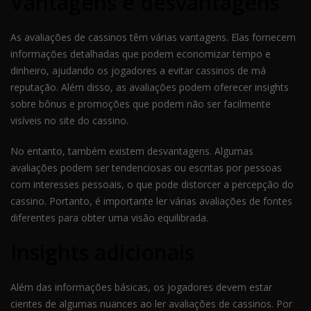
Vantagens e desvantagens
As avaliações de cassinos têm várias vantagens. Elas fornecem
informações detalhadas que podem economizar tempo e
dinheiro, ajudando os jogadores a evitar cassinos de má
reputação. Além disso, as avaliações podem oferecer insights
sobre bônus e promoções que podem não ser facilmente
visíveis no site do cassino.
No entanto, também existem desvantagens. Algumas
avaliações podem ser tendenciosas ou escritas por pessoas
com interesses pessoais, o que pode distorcer a percepção do
cassino. Portanto, é importante ler várias avaliações de fontes
diferentes para obter uma visão equilibrada.
Insights adicionais
Além das informações básicas, os jogadores devem estar
cientes de algumas nuances ao ler avaliações de cassinos. Por