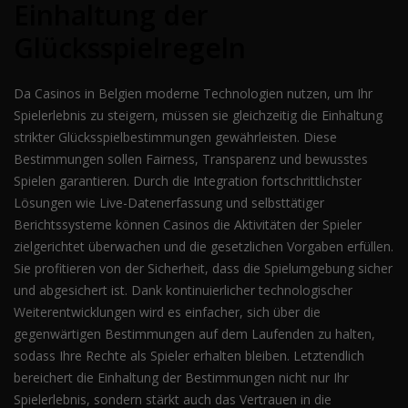
Einhaltung der
Glücksspielregeln
Da Casinos in Belgien moderne Technologien nutzen, um Ihr
Spielerlebnis zu steigern, müssen sie gleichzeitig die Einhaltung
strikter Glücksspielbestimmungen gewährleisten. Diese
Bestimmungen sollen Fairness, Transparenz und bewusstes
Spielen garantieren. Durch die Integration fortschrittlichster
Lösungen wie Live-Datenerfassung und selbsttätiger
Berichtssysteme können Casinos die Aktivitäten der Spieler
zielgerichtet überwachen und die gesetzlichen Vorgaben erfüllen.
Sie profitieren von der Sicherheit, dass die Spielumgebung sicher
und abgesichert ist. Dank kontinuierlicher technologischer
Weiterentwicklungen wird es einfacher, sich über die
gegenwärtigen Bestimmungen auf dem Laufenden zu halten,
sodass Ihre Rechte als Spieler erhalten bleiben. Letztendlich
bereichert die Einhaltung der Bestimmungen nicht nur Ihr
Spielerlebnis, sondern stärkt auch das Vertrauen in die