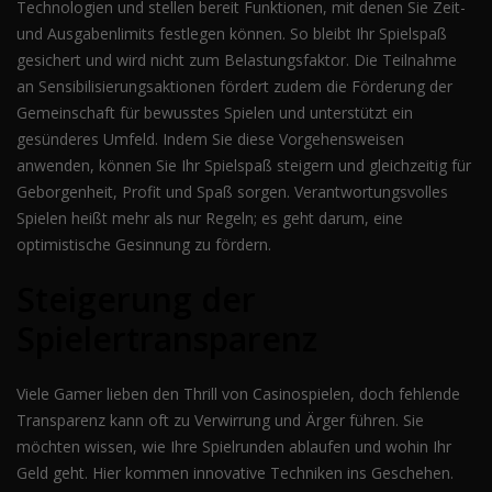
Technologien und stellen bereit Funktionen, mit denen Sie Zeit-
und Ausgabenlimits festlegen können. So bleibt Ihr Spielspaß
gesichert und wird nicht zum Belastungsfaktor. Die Teilnahme
an Sensibilisierungsaktionen fördert zudem die Förderung der
Gemeinschaft für bewusstes Spielen und unterstützt ein
gesünderes Umfeld. Indem Sie diese Vorgehensweisen
anwenden, können Sie Ihr Spielspaß steigern und gleichzeitig für
Geborgenheit, Profit und Spaß sorgen. Verantwortungsvolles
Spielen heißt mehr als nur Regeln; es geht darum, eine
optimistische Gesinnung zu fördern.
Steigerung der
Spielertransparenz
Viele Gamer lieben den Thrill von Casinospielen, doch fehlende
Transparenz kann oft zu Verwirrung und Ärger führen. Sie
möchten wissen, wie Ihre Spielrunden ablaufen und wohin Ihr
Geld geht. Hier kommen innovative Techniken ins Geschehen.