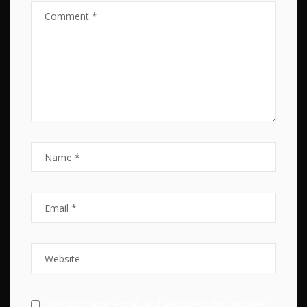
Save my name, email, and website in this browser