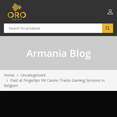
Armania Blog
Home
Uncategorized
Past at Fingertips NV Casino Tracks Gaming Sessions in
Belgium