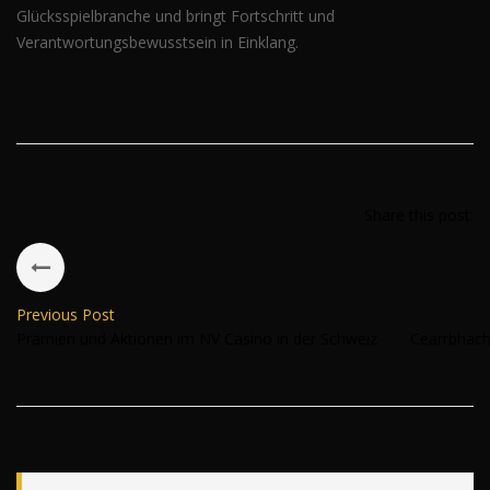
Glücksspielbranche und bringt Fortschritt und
Verantwortungsbewusstsein in Einklang.
Share this post:
Previous Post
Prämien und Aktionen im NV Casino in der Schweiz
Cearrbhacha