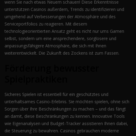
wenn Sie nach etwas Neuem schauen! Diese Erkenntnisse
unterstützen Casinos außerdem, Trends zu identifizieren und
umgehend auf Verbesserungen der Atmosphäre und des
Serviceportfolios zu reagieren. Mit diesem
technologieorientierten Ansatz geht es nicht nur ums Gamen
selbst, sondern um eine ansprechendere, sorglosere und
anpassungsfähigere Atmosphäre, die sich mit Ihnen
weiterentwickelt. Die Zukunft des Zockens ist zum Fassen.
Förderung bewusster
Spielpraktiken
Sicheres Spielen ist essentiell für ein geschütztes und
unterhaltsames Casino-Erlebnis. Sie möchten spielen, ohne sich
Sorgen über Ihre Beschränkungen zu machen – und das fängt
an damit, diese Beschränkungen zu kennen. Innovative Tools
wie Eigenanalysen und Budget-Tracker assistieren Ihnen dabei,
die Steuerung zu bewahren. Casinos gebrauchen moderne