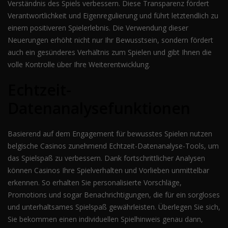
Verständnis des Spiels verbessern. Diese Transparenz fördert
Verantwortlichkeit und Eigenregulierung und führt letztendlich zu
einem positiveren Spielerlebnis. Die Verwendung dieser
Neuerungen erhöht nicht nur Ihr Bewusstsein, sondern fördert
auch ein gesünderes Verhältnis zum Spielen und gibt Ihnen die
volle Kontrolle über Ihre Weiterentwicklung.
Echtzeit-
Datenanalysefunktionen
Basierend auf dem Engagement für bewusstes Spielen nutzen
belgische Casinos zunehmend Echtzeit-Datenanalyse-Tools, um
das Spielspaß zu verbessern. Dank fortschrittlicher Analysen
können Casinos Ihre Spielverhalten und Vorlieben unmittelbar
erkennen. So erhalten Sie personalisierte Vorschläge,
Promotions und sogar Benachrichtigungen, die für ein sorgloses
und unterhaltsames Spielspaß gewährleisten. Überlegen Sie sich,
Sie bekommen einen individuellen Spielhinweis genau dann,