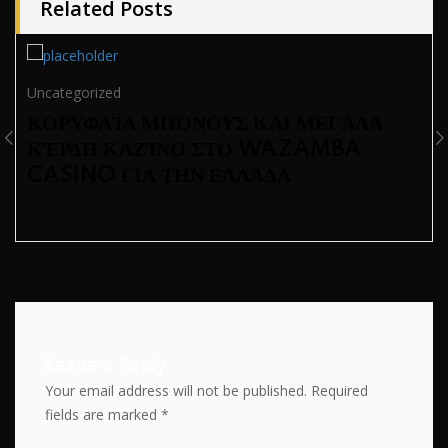
Related Posts
Uncategorized
ΚΟΡΥΦΑΊΑ ΜΠΌΝΟΥΣ ΚΑΙ ΜΕΓΆΛΑ
ΚΈΡΔΗ ΚΑΖΊΝΟ ΣΤΟ WAZAMBA
CASINO ΓΙΑ ΤΗΝ ΕΛΛΆΔΑ
Leave a Reply
Your email address will not be published.
Required
fields are marked
*