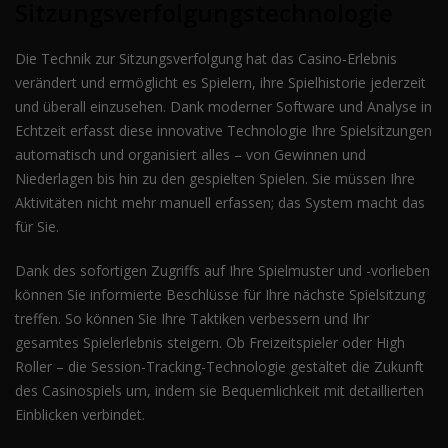
Sitzungsverfolgungstechnologie
Die Technik zur Sitzungsverfolgung hat das Casino-Erlebnis
verändert und ermöglicht es Spielern, ihre Spielhistorie jederzeit
und überall einzusehen. Dank moderner Software und Analyse in
Echtzeit erfasst diese innovative Technologie Ihre Spielsitzungen
automatisch und organisiert alles – von Gewinnen und
Niederlagen bis hin zu den gespielten Spielen. Sie müssen Ihre
Aktivitäten nicht mehr manuell erfassen; das System macht das
für Sie.
Dank des sofortigen Zugriffs auf Ihre Spielmuster und -vorlieben
können Sie informierte Beschlüsse für Ihre nächste Spielsitzung
treffen. So können Sie Ihre Taktiken verbessern und Ihr
gesamtes Spielerlebnis steigern. Ob Freizeitspieler oder High
Roller – die Session-Tracking-Technologie gestaltet die Zukunft
des Casinospiels um, indem sie Bequemlichkeit mit detaillierten
Einblicken verbindet.