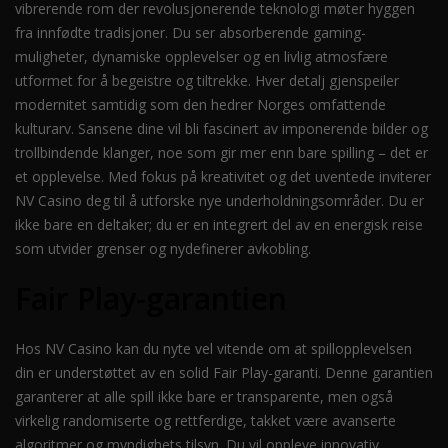
vibrerende rom der revolusjonerende teknologi møter hyggen
fra innfødte tradisjoner. Du ser absorberende gaming-
muligheter, dynamiske opplevelser og en livlig atmosfære
utformet for å begeistre og tiltrekke. Hver detalj gjenspeiler
modernitet samtidig som den hedrer Norges omfattende
kulturarv. Sansene dine vil bli fascinert av imponerende bilder og
trollbindende klanger, noe som gir mer enn bare spilling – det er
et opplevelse. Med fokus på kreativitet og det uventede inviterer
NV Casino deg til å utforske nye underholdningsområder. Du er
ikke bare en deltaker; du er en integrert del av en energisk reise
som utvider grenser og nydefinerer avkobling.
Fair Play-garantien
Hos NV Casino kan du nyte vel vitende om at spillopplevelsen
din er understøttet av en solid Fair Play-garanti. Denne garantien
garanterer at alle spill ikke bare er transparente, men også
virkelig randomiserte og rettferdige, takket være avanserte
algoritmer og myndighets tilsyn. Du vil oppleve innovativ