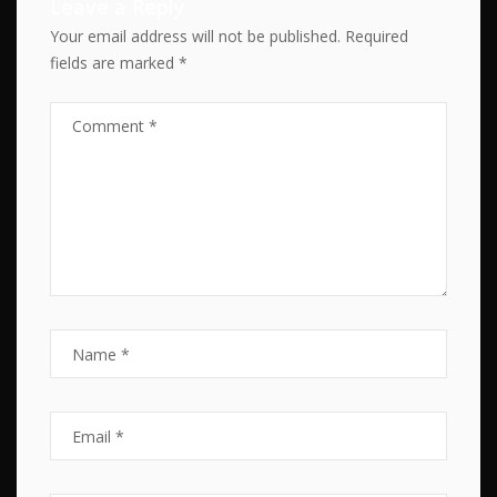
Leave a Reply
Your email address will not be published.
Required
fields are marked
*