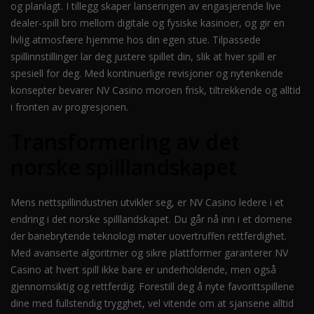
og planlagt. I tillegg skaper lanseringen av engasjerende live
dealer-spill bro mellom digitale og fysiske kasinoer, og gir en
livlig atmosfære hjemme hos din egen stue. Tilpassede
spillinnstillinger lar deg justere spillet din, slik at hver spill er
spesiell for deg. Med kontinuerlige revisjoner og nytenkende
konsepter bevarer NV Casino moroen frisk, tiltrekkende og alltid
i fronten av progresjonen.
Transformering av det
norske spilllandskapet
Mens nettspillindustrien utvikler seg, er NV Casino ledere i et
endring i det norske spilllandskapet. Du går nå inn i et domene
der banebrytende teknologi møter uovertruffen rettferdighet.
Med avanserte algoritmer og sikre plattformer garanterer NV
Casino at hvert spill ikke bare er underholdende, men også
gjennomsiktig og rettferdig. Forestill deg å nyte favorittspillene
dine med fullstendig trygghet, vel vitende om at sjansene alltid