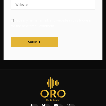
Save my name, email, and website in this browser
for the next time I comment.