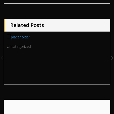
Related Posts
Uncategorized