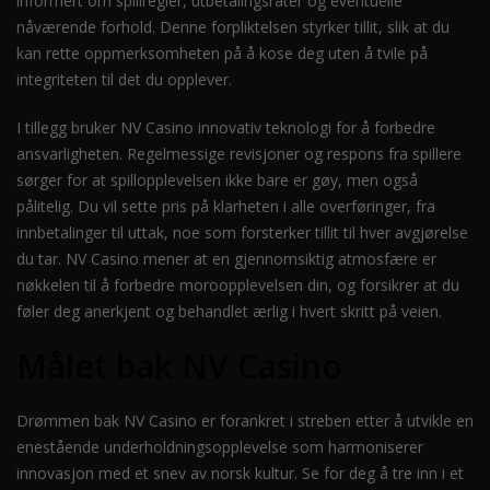
informert om spillregler, utbetalingsrater og eventuelle
nåværende forhold. Denne forpliktelsen styrker tillit, slik at du
kan rette oppmerksomheten på å kose deg uten å tvile på
integriteten til det du opplever.
I tillegg bruker NV Casino innovativ teknologi for å forbedre
ansvarligheten. Regelmessige revisjoner og respons fra spillere
sørger for at spillopplevelsen ikke bare er gøy, men også
pålitelig. Du vil sette pris på klarheten i alle overføringer, fra
innbetalinger til uttak, noe som forsterker tillit til hver avgjørelse
du tar. NV Casino mener at en gjennomsiktig atmosfære er
nøkkelen til å forbedre moroopplevelsen din, og forsikrer at du
føler deg anerkjent og behandlet ærlig i hvert skritt på veien.
Målet bak NV Casino
Drømmen bak NV Casino er forankret i streben etter å utvikle en
enestående underholdningsopplevelse som harmoniserer
innovasjon med et snev av norsk kultur. Se for deg å tre inn i et