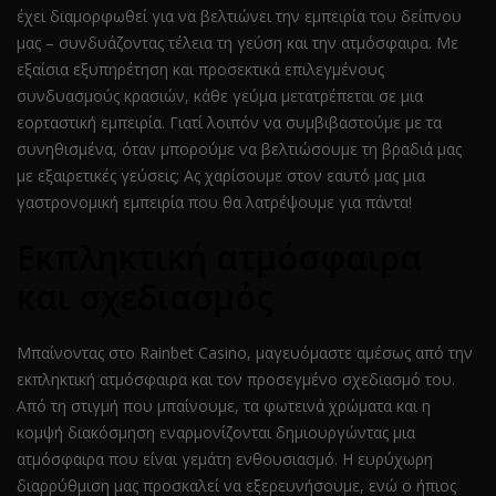
έχει διαμορφωθεί για να βελτιώνει την εμπειρία του δείπνου
μας – συνδυάζοντας τέλεια τη γεύση και την ατμόσφαιρα. Με
εξαίσια εξυπηρέτηση και προσεκτικά επιλεγμένους
συνδυασμούς κρασιών, κάθε γεύμα μετατρέπεται σε μια
εορταστική εμπειρία. Γιατί λοιπόν να συμβιβαστούμε με τα
συνηθισμένα, όταν μπορούμε να βελτιώσουμε τη βραδιά μας
με εξαιρετικές γεύσεις; Ας χαρίσουμε στον εαυτό μας μια
γαστρονομική εμπειρία που θα λατρέψουμε για πάντα!
Εκπληκτική ατμόσφαιρα
και σχεδιασμός
Μπαίνοντας στο Rainbet Casino, μαγευόμαστε αμέσως από την
εκπληκτική ατμόσφαιρα και τον προσεγμένο σχεδιασμό του.
Από τη στιγμή που μπαίνουμε, τα φωτεινά χρώματα και η
κομψή διακόσμηση εναρμονίζονται δημιουργώντας μια
ατμόσφαιρα που είναι γεμάτη ενθουσιασμό. Η ευρύχωρη
διαρρύθμιση μας προσκαλεί να εξερευνήσουμε, ενώ ο ήπιος