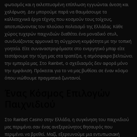
φωτισμός και η εκλεπτυσμένη επίπλωση εγγυώνται άνεση και
χαλάρωση. Δεν μπορούμε παρά να θαυμάσουμε τα
καλλιτεχνικά έργα τέχνης που κοσμούν τους τοίχους,
αποτυπώνοντας τον πλούσιο πολιτισμό της Ελλάδας. Κάθε
χώρος τυχερών παιχνιδιών διαθέτει ένα μοναδικό στυλ,
συνδυάζοντας αρμονικά τη σύγχρονη κομψότητα με την τοπική
γοητεία. Είτε συναναστρεφόμαστε στο ενεργητικό μπαρ είτε
τεστάρουμε την τύχη μας στα τραπέζια, η ατμόσφαιρα βελτιώνει
την εμπειρία μας. Στο Rainbet, ο σχεδιασμός δεν αφορά μόνο
την εμφάνιση. Πρόκειται για το να μας βυθίσει σε έναν κόσμο
όπου νιώθουμε πραγματικά ζωντανοί.
Ένας Κόσμος Επιλογών
Παιχνιδιού
Στο Rainbet Casino στην Ελλάδα, η συγκίνηση του παιχνιδιού
μας περιμένει σαν ένας ανεξερεύνητος θησαυρός που
περιμένει να βρεθεί. Μαζί, εξερευνούμε μια εντυπωσιακή