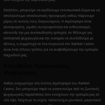
Επιπλέον, μπορούμε να κερδίσουμε εντυπωσιακά δώρα και να
απολαύσουμε αποκλειστικές προσφορές καθώς παίρνουμε
μέρος σε αυτούς τους διαγωνισμούς. Η ατμόσφαιρα είναι
ηλεκτρισμένη, γεμάτη συντροφικότητα και ενθουσιασμό,
κάνοντάς την μια ανεπανάληπτη εμπειρία. Αν θέλουμε για
εκπληκτική ψυχαγωγία και την ευκαιρία να συνδεθούμε με
άλλους, η συμμετοχή σε ένα τουρνουά στο Rainbet Casino
είναι ένας τέλειος τρόπος για να αναβαθμίσουμε την εμπειρία
παιχνιδιού μας.
Απευθείας Παραστάσεις
Ψυχαγωγίας
Καθώς εισχωρούμε στη έντονη ατμόσφαιρα του Rainbet
Casino, δεν μπορούμε παρά να γοητευτούμε από τις ζωντανές
ψυχαγωγικές παραστάσεις που ενισχύουν την εμπειρία μας σε
νέα ύψη. Νύχτα με τη νύχτα, ταλαντούχοι μουσικοί, μαγευτικοί