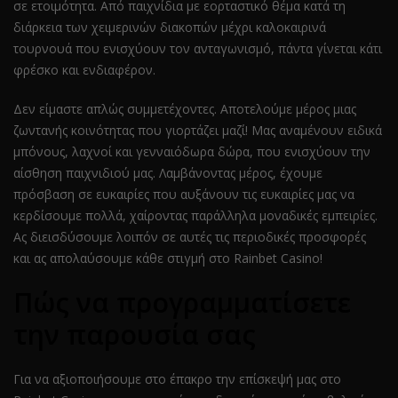
σε ετοιμότητα. Από παιχνίδια με εορταστικό θέμα κατά τη
διάρκεια των χειμερινών διακοπών μέχρι καλοκαιρινά
τουρνουά που ενισχύουν τον ανταγωνισμό, πάντα γίνεται κάτι
φρέσκο και ενδιαφέρον.
Δεν είμαστε απλώς συμμετέχοντες. Αποτελούμε μέρος μιας
ζωντανής κοινότητας που γιορτάζει μαζί! Μας αναμένουν ειδικά
μπόνους, λαχνοί και γενναιόδωρα δώρα, που ενισχύουν την
αίσθηση παιχνιδιού μας. Λαμβάνοντας μέρος, έχουμε
πρόσβαση σε ευκαιρίες που αυξάνουν τις ευκαιρίες μας να
κερδίσουμε πολλά, χαίροντας παράλληλα μοναδικές εμπειρίες.
Ας διεισδύσουμε λοιπόν σε αυτές τις περιοδικές προσφορές
και ας απολαύσουμε κάθε στιγμή στο Rainbet Casino!
Πώς να προγραμματίσετε
την παρουσία σας
Για να αξιοποιήσουμε στο έπακρο την επίσκεψή μας στο