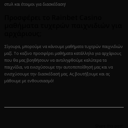
στυλ και έτοιμοι για διασκέδαση!
Προσφέρει το Rainbet Casino
μαθήματα τυχερών παιχνιδιών για
αρχάριους;
Σίγουρα, μπορούμε να κάνουμε μαθήματα τυχερών παιχνιδιών
μαζί. Το καζίνο προσφέρει μαθήματα κατάλληλα για αρχάριους
που θα μας βοηθήσουν να αντιληφθούμε καλύτερα τα
παιχνίδια, να ενισχύσουμε την αυτοπεποίθησή μας και να
ενισχύσουμε την διασκέδασή μας. Ας βουτήξουμε και ας
μάθουμε με ενθουσιασμό!
Share this post: