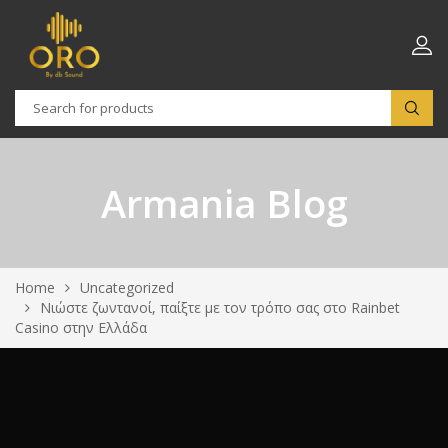
Armania Blog
Home
Uncategorized
Νιώστε ζωντανοί, παίξτε με τον τρόπο σας στο Rainbet
Casino στην Ελλάδα