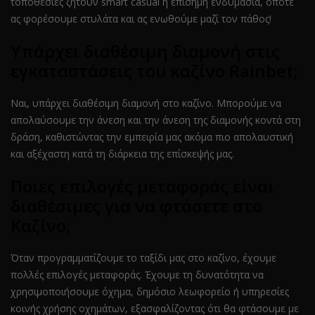
τοποθεσίες ζητούν smart casual ή επίσημη ενδυμασία, οπότε
ας φορέσουμε στυλάτα και ας ενωθούμε μαζί τον πάθος!
Υπάρχει διαθέσιμη διαμονή στις
εγκαταστάσεις του καζίνο Rainbet;
Ναι, υπάρχει διαθέσιμη διαμονή στο καζίνο. Μπορούμε να
απολαύσουμε την άνεση και την άνεση της διαμονής κοντά στη
δράση, καθιστώντας την εμπειρία μας ακόμα πιο απολαυστική
και αξέχαστη κατά τη διάρκεια της επίσκεψής μας.
Ποιες επιλογές μεταφοράς είναι
διαθέσιμες για να φτάσετε στο
Καζίνο;
Όταν προγραμματίζουμε το ταξίδι μας στο καζίνο, έχουμε
πολλές επιλογές μεταφοράς. Έχουμε τη δυνατότητα να
χρησιμοποιήσουμε όχημα, δημόσιο λεωφορείο ή υπηρεσίες
κοινής χρήσης οχημάτων, εξασφαλίζοντας ότι θα φτάσουμε με