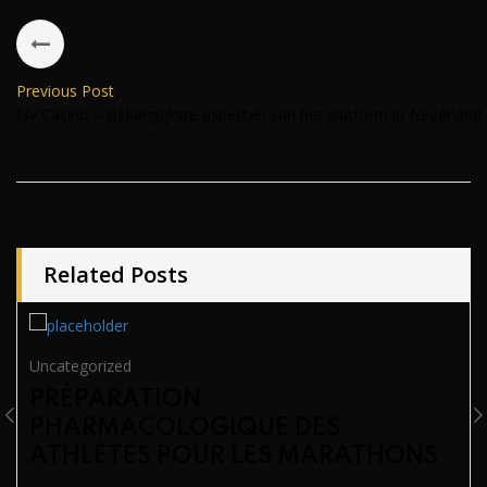
Previous Post
NV Casino – Belangrijkste aspecten van het platform in Nederland
Related Posts
Uncategorized
PRÉPARATION
PHARMACOLOGIQUE DES
ATHLÈTES POUR LES MARATHONS