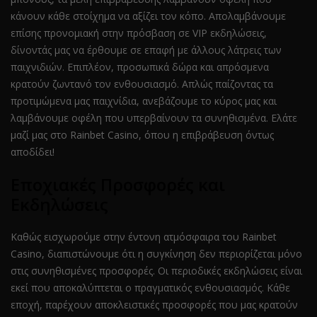
κάνουν κάθε στοίχημα να αξίζει τον κόπο. Απολαμβάνουμε
επίσης προνομιακή στην πρόσβαση σε VIP εκδηλώσεις,
δίνοντάς μας να έρθουμε σε επαφή με άλλους λάτρεις των
παιχνιδιών. Επιπλέον, προσωπικά δώρα και απρόσμενα
κρατούν ζωντανό τον ενθουσιασμό. Απλώς παίζοντας τα
προτιμώμενα μας παιχνίδια, ανεβάζουμε το κύρος μας και
λαμβάνουμε οφέλη που υπερβαίνουν τα συνηθισμένα. Ελάτε
μαζί μας στο Rainbet Casino, όπου η επιβράβευση όντως
αποδίδει!
Εποχιακές Προσφορές και
Εκδηλώσεις
Καθώς εισχωρούμε στην έντονη ατμόσφαιρα του Rainbet
Casino, διαπιστώνουμε ότι η συγκίνηση δεν περιορίζεται μόνο
στις συνηθισμένες προσφορές. Οι περιοδικές εκδηλώσεις είναι
εκεί που αποκαλύπτεται ο πραγματικός ενθουσιασμός. Κάθε
εποχή, παρέχουν αποκλειστικές προσφορές που μας κρατούν