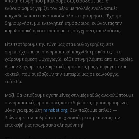
Από τη στιγμή που μπαίνουμε στις εισόδους μας, ο
ενθουσιασμός γεμίζει τον αέρα με πολλές εναλλακτικές
παιχνιδιών που ικανοποιούν όλα τα προτιμήσεις. Έχουμε
δημιουργήσει μια ενεργητική ατμόσφαιρα, ενώνοντας την
παραδοσιακή αριστοκρατία με τις σύγχρονες απολαύσεις.
Είτε τεστάρουμε την τύχη μας στα κουλοχέρηδες, είτε
συμμετέχουμε σε συναρπαστικά παιχνίδια με κάρτες, είτε
χαίρουμε άμεση ψυχαγωγία, κάθε στιγμή λάμπει από ευκαιρίες.
Ας μην ξεχνάμε τις εξαιρετικές προτάσεις μας για φαγητό και
κοκτέιλ, που ανεβάζουν την εμπειρία μας σε καινούργια
επίπεδα.
Μαζί, θα φτιάξουμε αγαπημένες στιγμές καθώς ανακαλύπτουμε
συναρπαστικές προσφορές και εκδηλώσεις προσαρμοσμένες
μόνο για εμάς. Στη
rainsbet.org
, δεν παίζουμε απλώς —
βιώνουμε τον παλμό του παιχνιδιού, μετατρέποντας την
επίσκεψή μας πραγματικά αλησμόνητη!