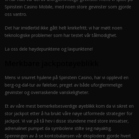
Spinstein Casino Mobile, med noen store gevinster som gjorde
oss vantro.
Det har imidlertid ikke gått helt knirkefritt; vi har møtt noen
teknologiske problemer som har testet vår tålmodighet.
La oss dele høydepunktene og lavpunktene!
Merkbare jackpotøyeblikk
Mens vi snurret hjulene på Spinstein Casino, har vi opplevd en
berg-og-dal-tur av følelser, preget av både uforglemmelige
gevinster og overraskende vanskeligheter.
Et av våre mest bemerkelsesverdige øyeblikk kom da vi sikret en
stor jackpot etter å ha brukt våre nøye utformede strategier for
jackpot. Vi var på tå hev i disse stundene med store innsatser,
adrenalinet pumpet da symbolene stilte seg nøyaktig.
Spenningen av å se kontobalansen vår eksplodere gjorde hvert