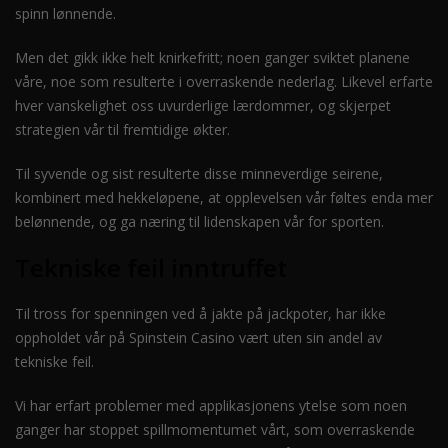
spinn lønnende.
Men det gikk ikke helt knirkefritt; noen ganger sviktet planene
våre, noe som resulterte i overraskende nederlag. Likevel erfarte
hver vanskelighet oss uvurderlige lærdommer, og skjerpet
strategien vår til fremtidige økter.
Til syvende og sist resulterte disse minneverdige seirene,
kombinert med hekkeløpene, at opplevelsen vår føltes enda mer
belønnende, og ga næring til lidenskapen vår for sporten.
Tekniske feil inntruffet
Til tross for spenningen ved å jakte på jackpoter, har ikke
oppholdet vår på Spinstein Casino vært uten sin andel av
tekniske feil.
Vi har erfart problemer med applikasjonens ytelse som noen
ganger har stoppet spillmomentumet vårt, som overraskende