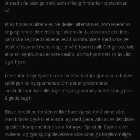
ut med sine særlige trekk som virkelig forsterker opplevelsen
vår.
Et av hovedpunktene er live dealer-alternativet, som leverer et
engasjerende element til spilløkten vår. La oss innse det; intet
kan måle seg med nervene ved å kommunisere med virkelige
dealere i sanntid mens vi spiller våre favorittspill. Det gir oss føle
at vi er i sentrum av et ekte casino, alt fra hjemmets ro av vårt
eget hjem.
I dessuten tilbyr Spinstein en serie bonusfunksjoner som holder
spillingen ny og spennende. Om det er gratisrunder,
innskuddsbonuser eller lojalitetsprogrammer, er det stadig noe
å glede seg til.
Disse fordelene forsterker ikke bare sjanse for å vinne våre,
men tilfører også til et ekstra lag med glede. Alt i alt er det disse
spesielle komponentene som forhøyer Spinstein Casino over
rivalene, og gjør spillopplevelsene våre virkelig uforglemmelige.