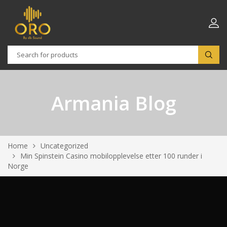
Armania Blog
Home
Uncategorized
Min Spinstein Casino mobilopplevelse etter 100 runder i
Norge