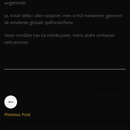
avgjørende.
Ja, vi kan delta i ulike nasjoner, men vi må manøvrere gjennom
de innviklede globale spillforskriftene.
Noen områder kan ha restriksjoner, mens andre omfavner
nettcasinoer.
Share this post:
Previous Post
Opcje bankowe kasyna Cleobetra dokładnie sprawdzone przez grac