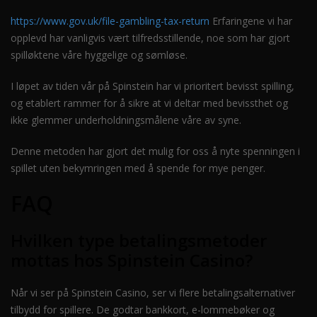
https://www.gov.uk/file-gambling-tax-return
Erfaringene vi har
opplevd har vanligvis vært tilfredsstillende, noe som har gjort
spilløktene våre hyggelige og sømløse.
I løpet av tiden vår på Spinstein har vi prioritert bevisst spilling,
og etablert rammer for å sikre at vi deltar med bevissthet og
ikke glemmer underholdningsmålene våre av syne.
Denne metoden har gjort det mulig for oss å nyte spenningen i
spillet uten bekymringen med å spende for mye penger.
FAQ
Hvilken type betalingsmetoder
mottas hos Spinstein Casino?
Når vi ser på Spinstein Casino, ser vi flere betalingsalternativer
tilbydd for spillere. De godtar bankkort, e-lommebøker og