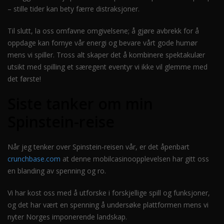
– stille tider kan bety færre distraksjoner.
Til slutt, la oss omfavne omgivelsene; å gjøre avbrekk for å
oppdage kan fornye vår energi og bevare vårt gode humør
mens vi spiller. Tross alt skaper det å kombinere spektakulær
utsikt med spilling et særegent eventyr vi ikke vil glemme med
det første!
Siste tanker om min
Spinstein-reise
Når jeg tenker over Spinstein-reisen vår, er det åpenbart
crunchbase.com
at denne mobilcasinoopplevelsen har gitt oss
en blanding av spenning og ro.
Vi har kost oss med å utforske i forskjellige spill og funksjoner,
og det har vært en spenning å undersøke plattformen mens vi
nyter Norges imponerende landskap.