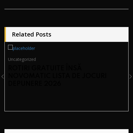
Related Posts
Uncategorized
ROTIRI GRATUITE ÎNSĂ
NOVOMATIC LISTA DE JOCURI
DEPUNERE 2026