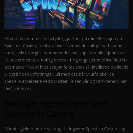
Etter å ha triumfert en betydelig jackpot på min 98. sesjon på
Spinstein Casino, forsto vi hvor spennende spill på nett kunne
være, selv i Norges imponerende landskap. Kombinasjonen av
et brukerorientert mobilgrensesnitt og engasjerende live dealer-
alternativer fikk at hver sesjon føltes spesiell. Imidlertid opplevde
vi også noen utfordringer. Bli med oss når vi utforsker de
spesielle aspektene ved Spinstein-reisen vår og innsiktene vi har
lært underveis.
Særlige egenskaper ved
Spinstein Casino
Når det gjelder online spilling, distingverer Spinstein Casino seg