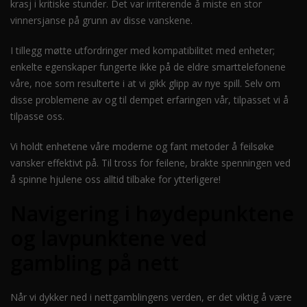
krasj i kritiske stunder. Det var irriterende å miste en stor
vinnersjanse på grunn av disse vanskene.
I tillegg møtte utfordringer med kompatibilitet med enheter;
enkelte egenskaper fungerte ikke på de eldre smarttelefonene
våre, noe som resulterte i at vi gikk glipp av nye spill. Selv om
disse problemene av og til dempet erfaringen vår, tilpasset vi å
tilpasse oss.
Vi holdt enhetene våre moderne og fant metoder å feilsøke
vansker effektivt på. Til tross for feilene, brakte spenningen ved
å spinne hjulene oss alltid tilbake for ytterligere!
Navigering i høydepunktene
og lavpunktene ved
gambling på nett
Når vi dykker ned i nettgamblingens verden, er det viktig å være