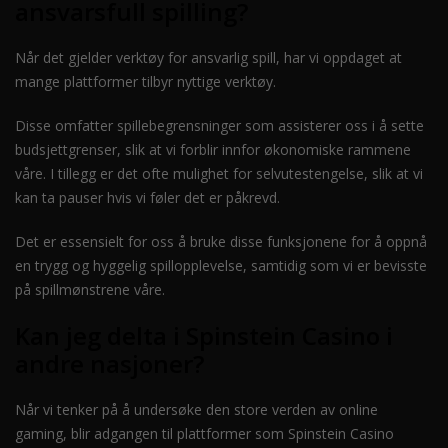
ansvarsfull spilling?
Når det gjelder verktøy for ansvarlig spill, har vi oppdaget at
mange plattformer tilbyr nyttige verktøy.
Disse omfatter spillebegrensninger som assisterer oss i å sette
budsjettgrenser, slik at vi forblir innfor økonomiske rammene
våre. I tillegg er det ofte mulighet for selvutestengelse, slik at vi
kan ta pauser hvis vi føler det er påkrevd.
Det er essensielt for oss å bruke disse funksjonene for å oppnå
en trygg og hyggelig spillopplevelse, samtidig som vi er bevisste
på spillmønstrene våre.
Kan jeg delta i Spinstein Casino i
andre nasjoner?
Når vi tenker på å undersøke den store verden av online
gaming, blir adgangen til plattformer som Spinstein Casino