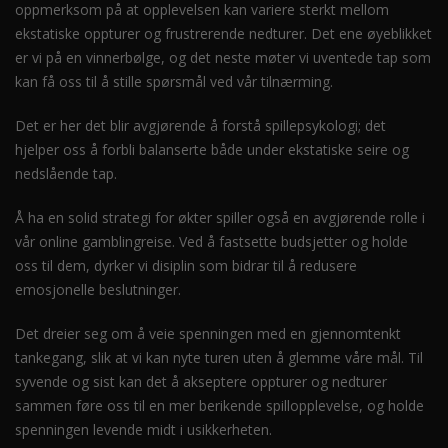
oppmerksom på at opplevelsen kan variere sterkt mellom
ekstatiske oppturer og frustrerende nedturer. Det ene øyeblikket
er vi på en vinnerbølge, og det neste møter vi uventede tap som
kan få oss til å stille spørsmål ved vår tilnærming.
Det er her det blir avgjørende å forstå spillepsykologi; det
hjelper oss å forbli balanserte både under ekstatiske seire og
nedslående tap.
Å ha en solid strategi for økter spiller også en avgjørende rolle i
vår online gamblingreise. Ved å fastsette budsjetter og holde
oss til dem, dyrker vi disiplin som bidrar til å redusere
emosjonelle beslutninger.
Det dreier seg om å veie spenningen med en gjennomtenkt
tankegang, slik at vi kan nyte turen uten å glemme våre mål. Til
syvende og sist kan det å akseptere oppturer og nedturer
sammen føre oss til en mer berikende spillopplevelse, og holde
spenningen levende midt i usikkerheten.