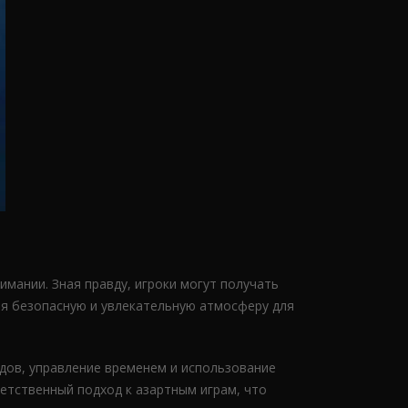
имании. Зная правду, игроки могут получать
вая безопасную и увлекательную атмосферу для
дов, управление временем и использование
ветственный подход к азартным играм, что