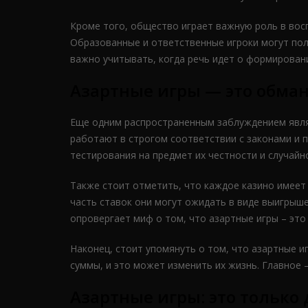
Кроме того, общество играет важную роль в вос
Образованные и ответственные игроки могут пол
важно учитывать, когда речь идет о формирован
Азартные игры — это обма
Еще одним распространенным заблуждением являе
работают в строгом соответствии с законами и 
тестирования на предмет их честности и случайн
Также стоит отметить, что каждое казино имеет с
часть ставок они могут ожидать в виде выигрыш
опровергает миф о том, что азартные игры – эт
Наконец, стоит упомянуть о том, что азартные 
суммы, и это может изменить их жизнь. Главное 
Азартные игры: это только