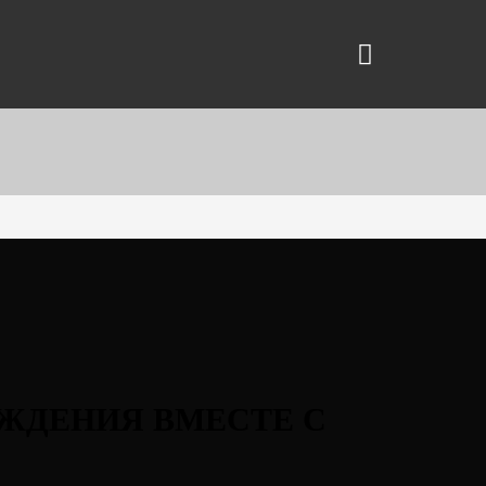
УЖДЕНИЯ ВМЕСТЕ С