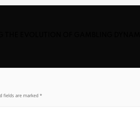
NG THE EVOLUTION OF GAMBLING DYNAM
d fields are marked
*