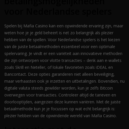
betalingsmogelijkheden
voor Nederlandse spelers
Spelen bij Mafia Casino kan een opwindende ervaring zijn, maar
weten hoe je je geld beheert is net zo belangrijk als plezier
hebben van de spellen. Voor Nederlandse spelers is het kiezen
van de juiste betaalmethoden essentieel voor een optimale
spelervaring. Je vindt er een variëteit aan innovatieve methoden
die zijn ontworpen voor vlotte transacties – denk aan e-wallets
zoals Skrill en Neteller, of lokale favorieten zoals iDEAL en
Bancontact. Deze opties garanderen niet alleen beveiliging,
maar verhaasten ook je inzetten en uitbetalingen. Bovendien, nu
digitale valuta steeds gewilder worden, kun je zelfs Bitcoin
overwegen voor transacties. Controleer altijd de tarieven en
doorlooptijden, aangezien deze kunnen variëren. Met de juiste
betaalmethode kun je je focussen op wat echt belangrijk is:
plezier hebben van de opwindende wereld van Mafia Casino.