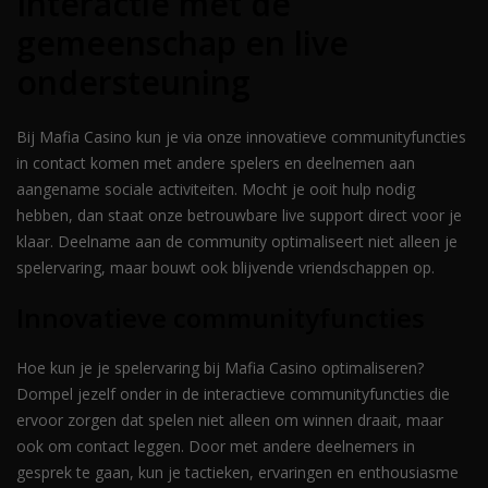
Interactie met de
gemeenschap en live
ondersteuning
Bij Mafia Casino kun je via onze innovatieve communityfuncties
in contact komen met andere spelers en deelnemen aan
aangename sociale activiteiten. Mocht je ooit hulp nodig
hebben, dan staat onze betrouwbare live support direct voor je
klaar. Deelname aan de community optimaliseert niet alleen je
spelervaring, maar bouwt ook blijvende vriendschappen op.
Innovatieve communityfuncties
Hoe kun je je spelervaring bij Mafia Casino optimaliseren?
Dompel jezelf onder in de interactieve communityfuncties die
ervoor zorgen dat spelen niet alleen om winnen draait, maar
ook om contact leggen. Door met andere deelnemers in
gesprek te gaan, kun je tactieken, ervaringen en enthousiasme