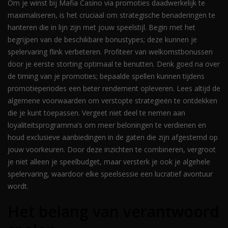
Om je winst bij Mafia Casino via promoties daadwerkelijk te
maximaliseren, is het cruciaal om strategische benaderingen te
hanteren die in lijn zijn met jouw speelstijl. Begin met het
begrijpen van de beschikbare bonustypes; deze kunnen je
spelervaring flink verbeteren. Profiteer van welkomstbonussen
door je eerste storting optimaal te benutten. Denk goed na over
de timing van je promoties; bepaalde spellen kunnen tijdens
promotieperiodes een beter rendement opleveren. Lees altijd de
algemene voorwaarden om verstopte strategieën te ontdekken
die je kunt toepassen. Vergeet niet deel te nemen aan
loyaliteitsprogramma’s om meer beloningen te verdienen en
houd exclusieve aanbiedingen in de gaten die zijn afgestemd op
jouw voorkeuren. Door deze inzichten te combineren, vergroot
je niet alleen je speelbudget, maar versterk je ook je algehele
spelervaring, waardoor elke speelsessie een lucratief avontuur
wordt.
Het belang van verantwoord