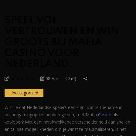
SPEEL VOL
VERTROUWEN EN WIN
GROOTS BIJ MAFIA
CASINO VOOR
NEDERLAND.
admt0d3n0
08 Apr
(0)
Uncategorized
Wist je dat Nederlandse spelers een significante toename in
online gamingopties hebben gezien, met Mafia
Casino
als
koploper? Met een indrukwekkende verscheidenheid aan spellen
en talloze mogelijkheden om je winst te maximaliseren, is het