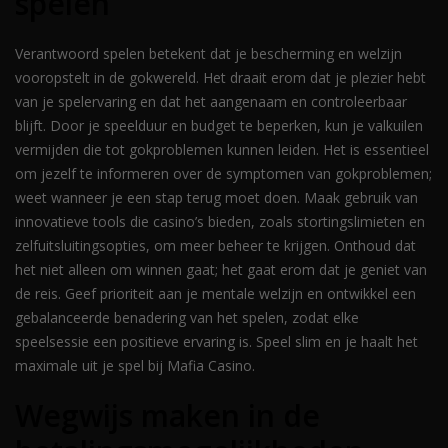
spelen
Verantwoord spelen betekent dat je bescherming en welzijn
vooropstelt in de gokwereld. Het draait erom dat je plezier hebt
van je spelervaring en dat het aangenaam en controleerbaar
blijft. Door je speelduur en budget te beperken, kun je valkuilen
vermijden die tot gokproblemen kunnen leiden. Het is essentieel
om jezelf te informeren over de symptomen van gokproblemen;
weet wanneer je een stap terug moet doen. Maak gebruik van
innovatieve tools die casino’s bieden, zoals stortingslimieten en
zelfuitsluitingsopties, om meer beheer te krijgen. Onthoud dat
het niet alleen om winnen gaat; het gaat erom dat je geniet van
de reis. Geef prioriteit aan je mentale welzijn en ontwikkel een
gebalanceerde benadering van het spelen, zodat elke
speelsessie een positieve ervaring is. Speel slim en je haalt het
maximale uit je spel bij Mafia Casino.
Wegwijs maken in de