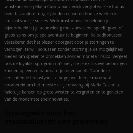
winstkansen bij Mafia Casino aanzienlijk vergroten. Elke bonus
biedt bijzondere mogelijkheden en weten hoe ze werken is
cruciaal voor je succes. Welkomstbonussen belonen je
bijvoorbeeld bij je aanmelding met aanvullend speeltegoed of
gratis spins om je spelavontuur te beginnen. Reloadbonussen
verzekeren dat het plezier doorgaat door je stortingen te
verhogen, terwijl bonussen zonder storting je de mogelijkheid
bieden om spellen te ontdekken zonder monetair risico. Vergeet
ook de loyaliteitsprogramma’s niet, die je exclusieve beloningen
kunnen opleveren naarmate je meer speelt. Door deze
verschillende bonustypes te begrijpen, ben je maximaal
voorbereid om het meeste uit je ervaring bij Mafia Casino te
halen, je kansen op grote winsten te vergroten en te genieten
van de modernste spelinnovaties.
Strategieën voor het
maximaliseren van promoties