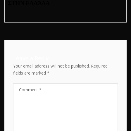
ΣΤΗΝ ΕΛΛΆΔΑ
Leave a Reply
Your email address will not be published.
Required
fields are marked
*