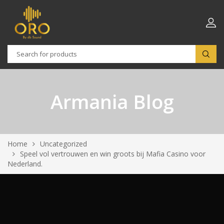
Armania Blog
Home
Uncategorized
Speel vol vertrouwen en win groots bij Mafia Casino voor
Nederland.