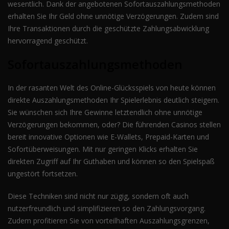
wesentlich. Dank der angebotenen Sofortauszahlungsmethoden
erhalten Sie Ihr Geld ohne unnötige Verzögerungen. Zudem sind
Ihre Transaktionen durch die geschützte Zahlungsabwicklung
hervorragend geschützt.
Sofortauszahlungsmethoden
In der rasanten Welt des Online-Glücksspiels von heute können
direkte Auszahlungsmethoden Ihr Spielerlebnis deutlich steigern.
Sie wünschen sich Ihre Gewinne letztendlich ohne unnötige
Verzögerungen bekommen, oder? Die führenden Casinos stellen
bereit innovative Optionen wie E-Wallets, Prepaid-Karten und
Sofortüberweisungen. Mit nur geringen Klicks erhalten Sie
direkten Zugriff auf Ihr Guthaben und können so den Spielspaß
ungestört fortsetzen.
Diese Techniken sind nicht nur zügig, sondern oft auch
nutzerfreundlich und simplifizieren so den Zahlungsvorgang.
Zudem profitieren Sie von vorteilhaften Auszahlungsgrenzen,