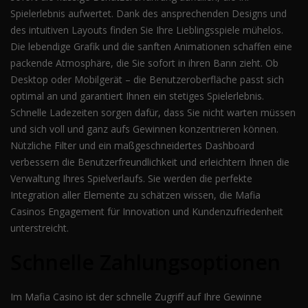
Spielerlebnis aufwertet. Dank des ansprechenden Designs und
des intuitiven Layouts finden Sie Ihre Lieblingsspiele mühelos.
Die lebendige Grafik und die sanften Animationen schaffen eine
packende Atmosphäre, die Sie sofort in ihren Bann zieht. Ob
Desktop oder Mobilgerät – die Benutzeroberfläche passt sich
optimal an und garantiert Ihnen ein stetiges Spielerlebnis.
Schnelle Ladezeiten sorgen dafür, dass Sie nicht warten müssen
und sich voll und ganz aufs Gewinnen konzentrieren können.
Nützliche Filter und ein maßgeschneidertes Dashboard
verbessern die Benutzerfreundlichkeit und erleichtern Ihnen die
Verwaltung Ihres Spielverlaufs. Sie werden die perfekte
Integration aller Elemente zu schätzen wissen, die Mafia
Casinos Engagement für Innovation und Kundenzufriedenheit
unterstreicht.
Schnelle Zahlungsoptionen
Im Mafia Casino ist der schnelle Zugriff auf Ihre Gewinne