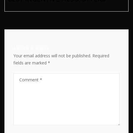
Leave a Reply
Your email address will not be published.
Required
fields are marked
*