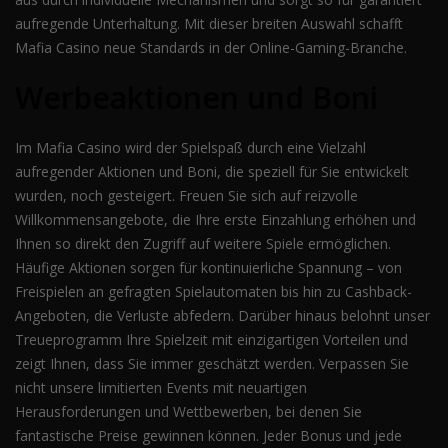
aufregende Unterhaltung. Mit dieser breiten Auswahl schafft
Mafia Casino neue Standards in der Online-Gaming-Branche.
Werbeaktionen und Boni
Im Mafia Casino wird der Spielspaß durch eine Vielzahl
aufregender Aktionen und Boni, die speziell für Sie entwickelt
wurden, noch gesteigert. Freuen Sie sich auf reizvolle
Willkommensangebote, die Ihre erste Einzahlung erhöhen und
Ihnen so direkt den Zugriff auf weitere Spiele ermöglichen.
Häufige Aktionen sorgen für kontinuierliche Spannung – von
Freispielen an gefragten Spielautomaten bis hin zu Cashback-
Angeboten, die Verluste abfedern. Darüber hinaus belohnt unser
Treueprogramm Ihre Spielzeit mit einzigartigen Vorteilen und
zeigt Ihnen, dass Sie immer geschätzt werden. Verpassen Sie
nicht unsere limitierten Events mit neuartigen
Herausforderungen und Wettbewerben, bei denen Sie
fantastische Preise gewinnen können. Jeder Bonus und jede