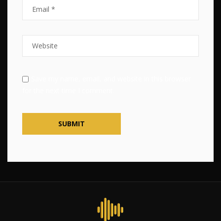
Save my name, email, and website in this browser
for the next time I comment.