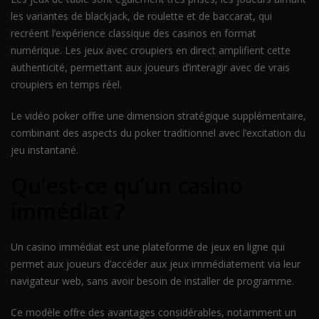
les variantes de blackjack, de roulette et de baccarat, qui
recréent l’expérience classique des casinos en format
numérique. Les jeux avec croupiers en direct amplifient cette
authenticité, permettant aux joueurs d’interagir avec de vrais
croupiers en temps réel.
Le vidéo poker offre une dimension stratégique supplémentaire,
combinant des aspects du poker traditionnel avec l’excitation du
jeu instantané.
Qu’est-ce qu’un casino
immédiat ?
Un casino immédiat est une plateforme de jeux en ligne qui
permet aux joueurs d’accéder aux jeux immédiatement via leur
navigateur web, sans avoir besoin de installer de programme.
Ce modèle offre des avantages considérables, notamment un