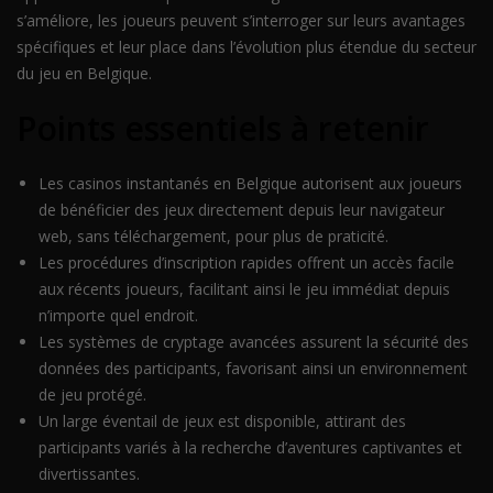
s’améliore, les joueurs peuvent s’interroger sur leurs avantages
spécifiques et leur place dans l’évolution plus étendue du secteur
du jeu en Belgique.
Points essentiels à retenir
Les casinos instantanés en Belgique autorisent aux joueurs
de bénéficier des jeux directement depuis leur navigateur
web, sans téléchargement, pour plus de praticité.
Les procédures d’inscription rapides offrent un accès facile
aux récents joueurs, facilitant ainsi le jeu immédiat depuis
n’importe quel endroit.
Les systèmes de cryptage avancées assurent la sécurité des
données des participants, favorisant ainsi un environnement
de jeu protégé.
Un large éventail de jeux est disponible, attirant des
participants variés à la recherche d’aventures captivantes et
divertissantes.