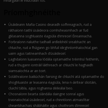
mhargadh le iniúchadh fós.
Príomhghnéithe
Úsáideann Mafia Casino dearadh sofhreagrach, rud a
ráthaíonn taithí úsáideora comhsheasmhach ar fud
gléasanna soghluaiste éagsúla d’imreoirí Éireannacha.
Forbraíonn rialuithe tadhaill ardleibhéil sreabhacht an
chluiche, rud a fhágann go bhfuil idirghníomhaíochtaí gan
uaim agus taitneamhach d’úsáideoirí.
Laghdaíonn luasanna lódála optamaithe tréimhsí feithimh,
rud a thugann iontráil láithreach ar chluichí le haghaidh
siamsaíochta ar an toirt.
Soláthraíonn bailiúchán fairsing de chluichí atá optamaithe do
shoghluaiste ar leasanna éagsúla, lena n-áirítear sliotáin,
cluichí tábla, agus roghanna déileálaí beo.
Chosnaíonn bearta slándála daingne sonraí agus
trasnaíochtaí úsáideoirí, rud a chinntíonn atmaisféar
chearrbhachais shábháilte agus chothrom d’imreoirí