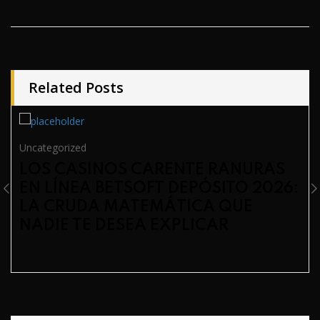
Related Posts
Uncategorized
LOS CASINOS CARENTE RANURAS
EN LÍNEA BETSOFT DEPÓSITO 2026:
LA CRUDA MATEMÁTICA QUE
NADIE TE DESEA EXPLICAR