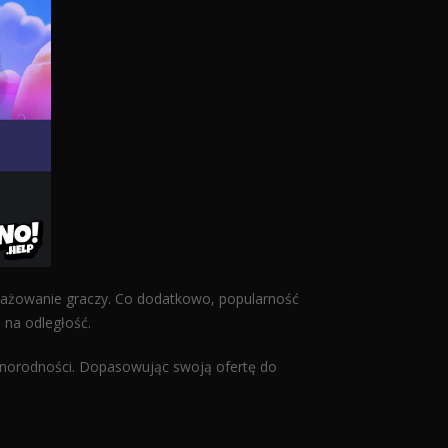
gażowanie graczy. Co dodatkowo, popularność
 na odległość.
różnorodności. Dopasowując swoją ofertę do
j