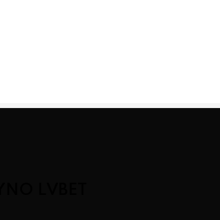
YNO LVBET