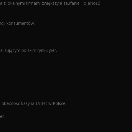
 lokalnymi firmami zwiększyła zaufanie i lojalność
encji konsumentów.
lizującym polskim rynku gier.
c obecność kasyna LVBet w Polsce.
er.