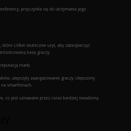
ferencji, przyczyniła się do utrzymania jego
, które LVBet skutecznie użył, aby zabezpieczyć
 zróżnicowaną bazę graczy.
reputację marki.
ików, ulepszyły zaangażowanie graczy. Ulepszony
u na smartfonach.
we, co jest uznawane przez coraz bardziej świadomą
czy