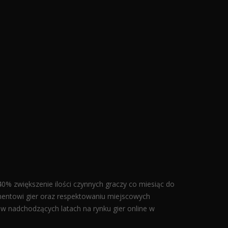
0% zwiększenie ilości czynnych graczy co miesiąc do
entowi gier oraz respektowaniu miejscowych
ał w nadchodzących latach na rynku gier online w