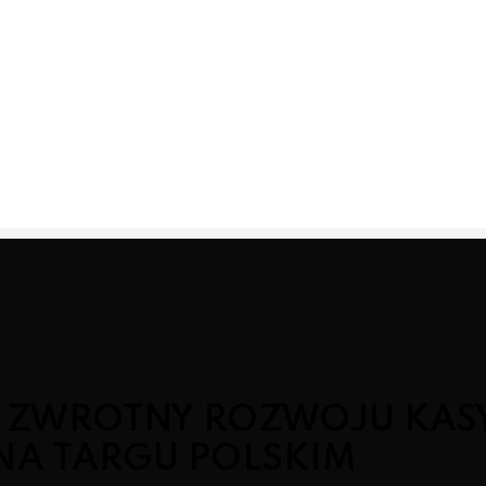
Armania Blog
ny rozwoju Kasyno LVBet obchodzi sukces na targu polskim
 ZWROTNY ROZWOJU KAS
NA TARGU POLSKIM