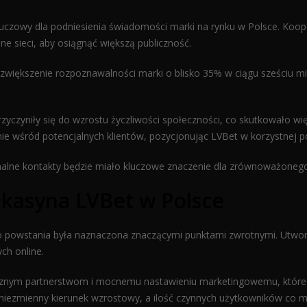
uczowy dla podniesienia świadomości marki na rynku w Polsce. Kooper
e sieci, aby osiągnąć większą publiczność.
 zwiększenie rozpoznawalności marki o blisko 35% w ciągu sześciu 
yczyniły się do wzrostu życzliwości społeczności, co skutkowało więk
ie wśród potencjalnych klientów, pozycjonując LVBet w korzystnej poz
nalne kontakty będzie miało kluczowe znaczenie dla zrównoważonego 
kasyna LVBet w Polsce
o powstania była naznaczona znaczącymi punktami zwrotnymi. Utwor
ch online.
cznym partnerstwom i mocnemu nastawieniu marketingowemu, które
iezmienny kierunek wzrostowy, a ilość czynnych użytkowników co mi