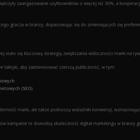
ększyły zaangażowanie użytkowników o więcej niż 30%, a kooperacja z
ącego gracza w branży, dopasowując się do zmieniających się prefer
 stało się kluczową strategią zwiększania widoczności marki na rywa
taktyki, aby zainteresować szerszą publiczność, w tym:
ciowych
netowych (SEO)
adomość marki, ale także podnoszą wskaźniki konwersji, wzmacniają
w kampanie te dowodzą skuteczność digital marketingu w branży gi