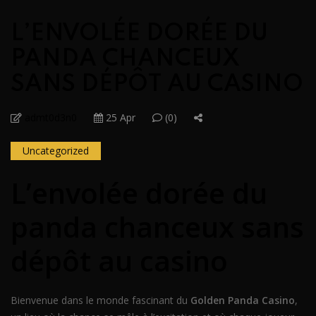
L’ENVOLÉE DORÉE DU
PANDA CHANCEUX
SANS DÉPÔT AU CASINO
admt0d3n0
25 Apr
(0)
Uncategorized
L’envolée dorée du
panda chanceux sans
dépôt au casino
Bienvenue dans le monde fascinant du
Golden Panda Casino
,