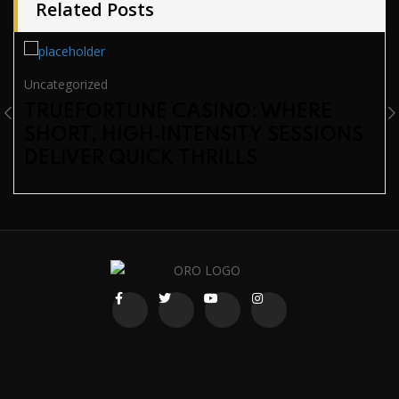
Related Posts
Uncategorized
TRUEFORTUNE CASINO: WHERE
SHORT, HIGH‑INTENSITY SESSIONS
DELIVER QUICK THRILLS