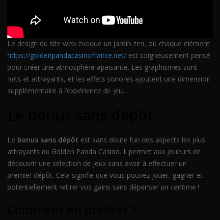
Le design du site web évoque un jardin zen, où chaque élément
https://goldenpandacasinofrance.net/
est soigneusement pensé
pour créer une atmosphère apaisante. Les graphismes sont
nets et attrayants, et les effets sonores ajoutent une dimension
supplémentaire à l’expérience de jeu.
Le bonus sans dépôt
Le
bonus sans dépôt
est sans doute l’un des aspects les plus
attrayants du Golden Panda Casino. Il permet aux joueurs de
découvrir une sélection de jeux sans avoir à effectuer un
premier dépôt. Cela signifie que vous pouvez jouer, gagner et
potentiellement retirer vos gains sans dépenser un centime !
Comment en profiter ?