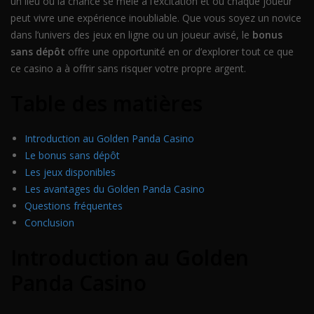
un lieu où la chance se mêle à l’excitation et où chaque joueur
peut vivre une expérience inoubliable. Que vous soyez un novice
dans l’univers des jeux en ligne ou un joueur avisé, le
bonus
sans dépôt
offre une opportunité en or d’explorer tout ce que
ce casino a à offrir sans risquer votre propre argent.
Table des matières
Introduction au Golden Panda Casino
Le bonus sans dépôt
Les jeux disponibles
Les avantages du Golden Panda Casino
Questions fréquentes
Conclusion
Introduction au Golden
Panda Casino