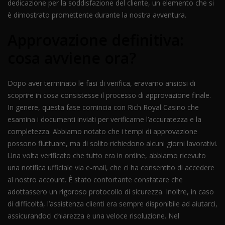
dedicazione per la soddisfazione del cliente, un elemento che si
è dimostrato promettente durante la nostra avventura.
Approvazione definitiva:
cosa avviene ora?
Dopo aver terminato le fasi di verifica, eravamo ansiosi di
scoprire in cosa consistesse il processo di approvazione finale.
In genere, questa fase comincia con Rich Royal Casino che
esamina i documenti inviati per verificarne l’accuratezza e la
completezza. Abbiamo notato che i tempi di approvazione
possono fluttuare, ma di solito richiedono alcuni giorni lavorativi.
Una volta verificato che tutto era in ordine, abbiamo ricevuto
una notifica ufficiale via e-mail, che ci ha consentito di accedere
al nostro account. È stato confortante constatare che
adottassero un rigoroso protocollo di sicurezza. Inoltre, in caso
di difficoltà, l’assistenza clienti era sempre disponibile ad aiutarci,
assicurandoci chiarezza e una veloce risoluzione. Nel