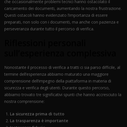
che occasionalmente problemi tecnici hanno ostacolato il
caricamento dei documenti, aumentando la nostra frustrazione.
Questi ostacoli hanno evidenziato l’importanza di essere
preparati, non solo con i documenti, ma anche con pazienza e
perseveranza durante tutto il percorso di verifica.
Riflessioni personali
sull’esperienza complessiva
Nonostante il processo di verifica a tratti ci sia parso difficile, al
termine dell’esperienza abbiamo maturato una maggiore
comprensione dell’impegno della piattaforma in materia di
sicurezza e verifica degli utenti. Durante questo percorso,
abbiamo trovato tre significativi spunti che hanno accresciuto la
nostra comprensione:
La sicurezza prima di tutto
La trasparenza è importante