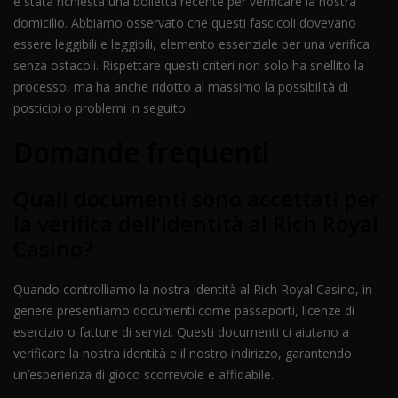
è stata richiesta una bolletta recente per verificare la nostra
domicilio. Abbiamo osservato che questi fascicoli dovevano
essere leggibili e leggibili, elemento essenziale per una verifica
senza ostacoli. Rispettare questi criteri non solo ha snellito la
processo, ma ha anche ridotto al massimo la possibilità di
posticipi o problemi in seguito.
Domande frequenti
Quali documenti sono accettati per
la verifica dell’identità al Rich Royal
Casino?
Quando controlliamo la nostra identità al Rich Royal Casino, in
genere presentiamo documenti come passaporti, licenze di
esercizio o fatture di servizi. Questi documenti ci aiutano a
verificare la nostra identità e il nostro indirizzo, garantendo
un’esperienza di gioco scorrevole e affidabile.