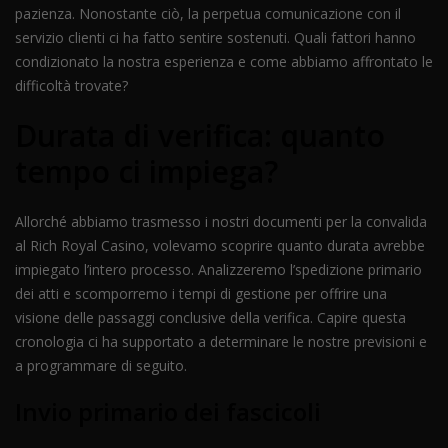
pazienza. Nonostante ciò, la perpetua comunicazione con il
servizio clienti ci ha fatto sentire sostenuti. Quali fattori hanno
condizionato la nostra esperienza e come abbiamo affrontato le
difficoltà trovate?
Durata di verifica: quanto
tempo ci impiega?
Allorché abbiamo trasmesso i nostri documenti per la convalida
al Rich Royal Casino, volevamo scoprire quanto durata avrebbe
impiegato l’intero processo. Analizzeremo l’spedizione primario
dei atti e scomporremo i tempi di gestione per offrire una
visione delle passaggi conclusive della verifica. Capire questa
cronologia ci ha supportato a determinare le nostre previsioni e
a programmare di seguito.
Invio primario dei fascicoli