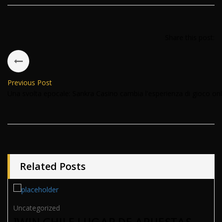
Share this post:
Previous Post
Una svolta epocale: Sankra Casino cambia l'esperienza di gioco onli
Related Posts
Uncategorized