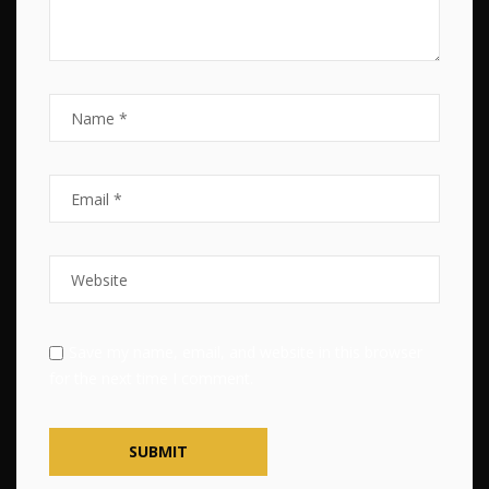
Save my name, email, and website in this browser
for the next time I comment.