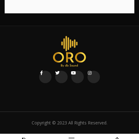
Copyright © 2023 All Rights Reserved.