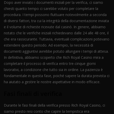
Dopo aver inviato i documenti iniziali per la verifica, ci siamo
chiesti quanto tempo ci sarebbe voluto per completare la
procedura. I tempi possono fluttuare notevolmente a seconda
di diversi fattori, tra cui la integrità della documentazione inviata
e il volume di richieste ricevute dal casinò. In genere, abbiamo
notato che le verifiche iniziali richiedevano dalle 24 alle 48 ore, il
che era rassicurante. Tuttavia, eventuali complicazioni potevano
estendere questo periodo. Ad esempio, la necessità di
documenti aggiuntivi avrebbe potuto allungare i tempi di attesa.
In definitiva, abbiamo scoperto che Rich Royal Casino mira a
completare il processo di verifica entro tre-cinque giorni
lavorativi, a condizione che tutto sia in ordine. La pazienza è
fondamentale in questa fase, poiché sapere la durata prevista ci
ha aiutato a gestire le nostre aspettative in modo efficace.
Fasi finali di verifica
Durante le fasi finali della verifica presso Rich Royal Casino, ci
siamo presto resi conto che capire la tempistica era