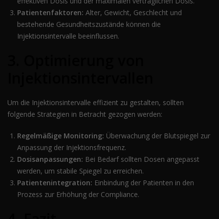
effektiven Dosis und der maximalen verträglichen Dosis.
Patientenfaktoren:
Alter, Gewicht, Geschlecht und
bestehende Gesundheitszustände können die
Injektionsintervalle beeinflussen.
3. Optimierung von
Injektionsintervallen
Um die Injektionsintervalle effizient zu gestalten, sollten
folgende Strategien in Betracht gezogen werden:
Regelmäßige Monitoring:
Überwachung der Blutspiegel zur
Anpassung der Injektionsfrequenz.
Dosisanpassungen:
Bei Bedarf sollten Dosen angepasst
werden, um stabile Spiegel zu erreichen.
Patientenintegration:
Einbindung der Patienten in den
Prozess zur Erhöhung der Compliance.
4. Fazit