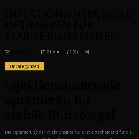
INJEKTIONSINTERVALLE
OPTIMIEREN FÜR
STABILE BLUTSPIEGEL
admt0d3n0
21 Apr
(0)
Uncategorized
Injektionsintervalle
optimieren für
stabile Blutspiegel
Die Optimierung der Injektionsintervalle ist entscheidend für die