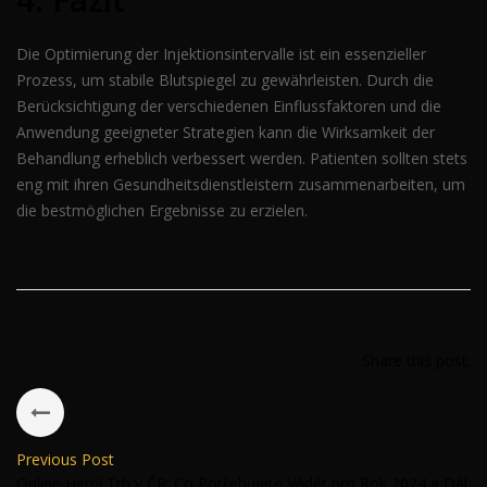
Die Optimierung der Injektionsintervalle ist ein essenzieller
Prozess, um stabile Blutspiegel zu gewährleisten. Durch die
Berücksichtigung der verschiedenen Einflussfaktoren und die
Anwendung geeigneter Strategien kann die Wirksamkeit der
Behandlung erheblich verbessert werden. Patienten sollten stets
eng mit ihren Gesundheitsdienstleistern zusammenarbeiten, um
die bestmöglichen Ergebnisse zu erzielen.
Share this post:
Previous Post
Online Herní Trh v ČR: Co Potřebujete Vědět pro Rok 2024 a Dál