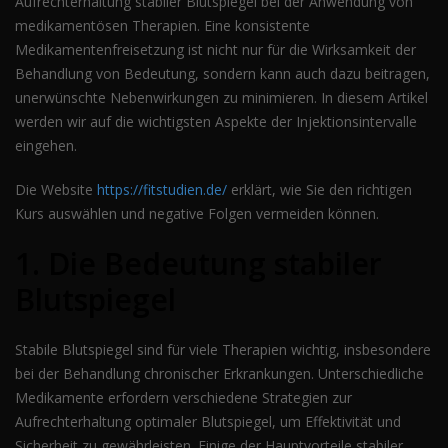
Aufrechterhaltung stabiler Blutspiegel bei der Anwendung von
medikamentösen Therapien. Eine konsistente
Medikamentenfreisetzung ist nicht nur für die Wirksamkeit der
Behandlung von Bedeutung, sondern kann auch dazu beitragen,
unerwünschte Nebenwirkungen zu minimieren. In diesem Artikel
werden wir auf die wichtigsten Aspekte der Injektionsintervalle
eingehen.
Die Website
https://fitstudien.de/
erklärt, wie Sie den richtigen
Kurs auswählen und negative Folgen vermeiden können.
1. Die Bedeutung stabiler
Blutspiegel
Stabile Blutspiegel sind für viele Therapien wichtig, insbesondere
bei der Behandlung chronischer Erkrankungen. Unterschiedliche
Medikamente erfordern verschiedene Strategien zur
Aufrechterhaltung optimaler Blutspiegel, um Effektivität und
Sicherheit zu gewährleisten. Einige der Hauptvorteile stabiler