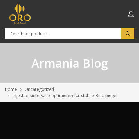
Armania Blog
Home
Uncategorized
Injektionsintervalle optimieren für stabile Blutspiegel