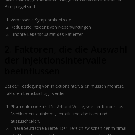
Blutspiegel sind:
Verbesserte Symptomkontrolle
Reduzierte Inzidenz von Nebenwirkungen
Erhöhte Lebensqualität des Patienten
2. Faktoren, die die Auswahl
der Injektionsintervalle
beeinflussen
Bei der Festlegung von Injektionsintervallen müssen mehrere
Faktoren berücksichtigt werden:
Pharmakokinetik:
Die Art und Weise, wie der Körper das
Medikament aufnimmt, verteilt, metabolisiert und
auszuscheiden.
Therapeutische Breite:
Der Bereich zwischen der minimal