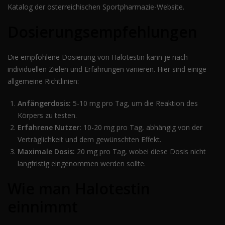
Katalog der österreichischen Sportpharmazie-Website.
Dosierungsempfehlungen
Die empfohlene Dosierung von Halotestin kann je nach
individuellen Zielen und Erfahrungen variieren. Hier sind einige
allgemeine Richtlinien:
Anfängerdosis:
5-10 mg pro Tag, um die Reaktion des
Körpers zu testen.
Erfahrene Nutzer:
10-20 mg pro Tag, abhängig von der
Verträglichkeit und dem gewünschten Effekt.
Maximale Dosis:
20 mg pro Tag, wobei diese Dosis nicht
langfristig eingenommen werden sollte.
Wie man Halotestin
einnimmt