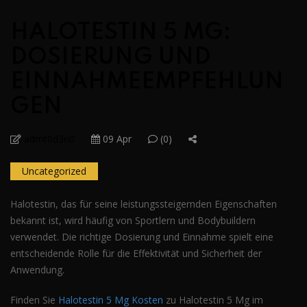
HALOTESTIN 5 MG:
DOSIERUNG UND
EINNAHMEEMPFEHLUN
GEN
admt0d3n0
09 Apr
(0)
Uncategorized
Halotestin, das für seine leistungssteigernden Eigenschaften
bekannt ist, wird häufig von Sportlern und Bodybuildern
verwendet. Die richtige Dosierung und Einnahme spielt eine
entscheidende Rolle für die Effektivität und Sicherheit der
Anwendung.
Finden Sie
Halotestin 5 Mg Kosten
zu Halotestin 5 Mg im