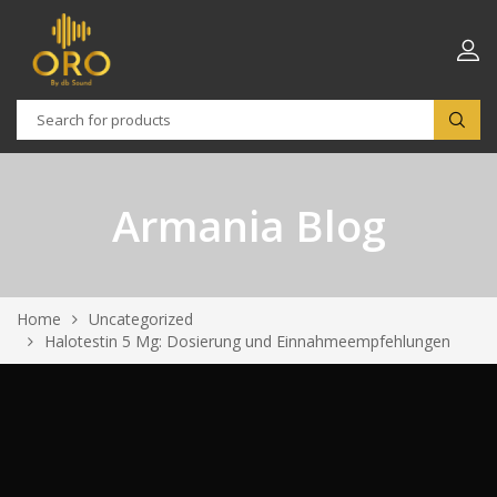
Armania Blog
Home
Uncategorized
Halotestin 5 Mg: Dosierung und Einnahmeempfehlungen