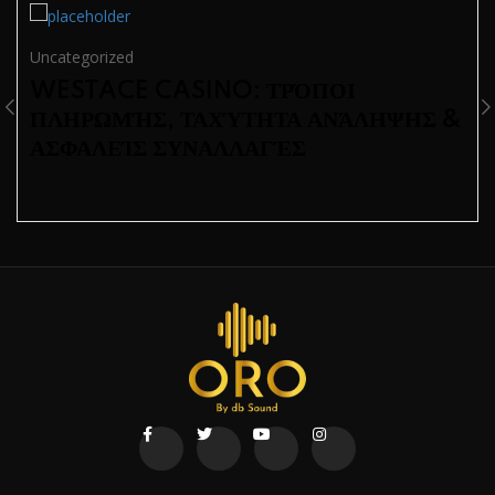
Uncategorized
WESTACE CASINO: ΤΡΌΠΟΙ
ΠΛΗΡΩΜΉΣ, ΤΑΧΎΤΗΤΑ ΑΝΆΛΗΨΗΣ &
ΑΣΦΑΛΕΊΣ ΣΥΝΑΛΛΑΓΈΣ