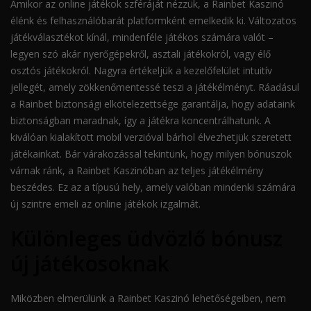
Amikor az online játékok szféráját nézzük, a Rainbet Kaszinó
élénk és felhasználóbarát platformként emelkedik ki. Változatos
játékválasztékot kínál, mindenféle játékos számára valót –
legyen szó akár nyerőgépekről, asztali játékokról, vagy élő
osztós játékokról. Nagyra értékeljük a kezelőfelület intuitív
jellegét, amely zökkenőmentessé teszi a játékélményt. Ráadásul
a Rainbet biztonsági elkötelezettsége garantálja, hogy adataink
biztonságban maradnak, így a játékra koncentrálhatunk. A
kiválóan kialakított mobil verzióval bárhol élvezhetjük szeretett
játékainkat. Bár várakozással tekintünk, hogy milyen bónuszok
várnak ránk, a Rainbet Kaszinóban az teljes játékélmény
beszédes. Ez az a típusú hely, amely valóban mindenki számára
új szintre emeli az online játékok izgalmát.
Különleges üdvözlő bónusz
új játékosoknak
Miközben elmerülünk a Rainbet Kaszinó lehetőségeiben, nem