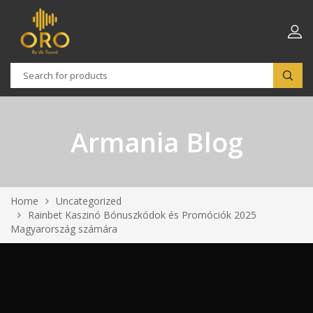
Armania Blog
Home
Uncategorized
Rainbet Kaszinó Bónuszkódok és Promóciók 2025
Magyarország számára