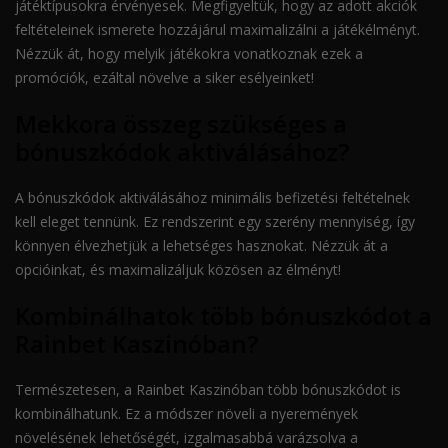
játéktípusokra érvényesek. Megfigyeltük, hogy az adott akciók
feltételeinek ismerete hozzájárul maximalizálni a játékélményt.
Nézzük át, hogy melyik játékokra vonatkoznak ezek a
promóciók, ezáltal növelve a siker esélyeinket!
Mekkora összeg szükséges a
bónuszkódok aktiválásához?
A bónuszkódok aktiválásához minimális befizetési feltételnek
kell eleget tennünk. Ez rendszerint egy szerény mennyiség, így
könnyen élvezhetjük a lehetséges hasznokat. Nézzük át a
opcióinkat, és maximalizáljuk közösen az élményt!
Kombinálhatok több bónuszkódot a
Rainbet Kaszinóban?
Természetesen, a Rainbet Kaszinóban több bónuszkódot is
kombinálhatunk. Ez a módszer növeli a nyeremények
növelésének lehetőségét, izgalmasabbá varázsolva a