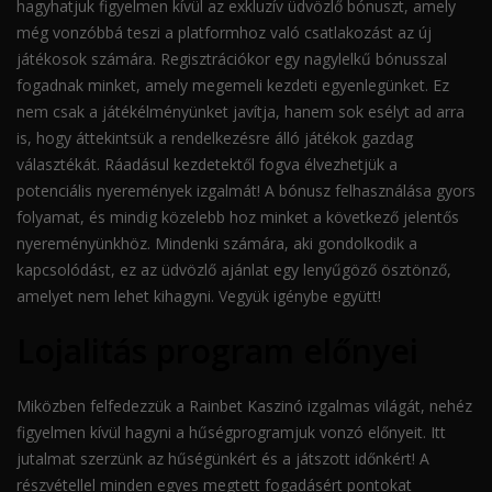
hagyhatjuk figyelmen kívül az exkluzív üdvözlő bónuszt, amely
még vonzóbbá teszi a platformhoz való csatlakozást az új
játékosok számára. Regisztrációkor egy nagylelkű bónusszal
fogadnak minket, amely megemeli kezdeti egyenlegünket. Ez
nem csak a játékélményünket javítja, hanem sok esélyt ad arra
is, hogy áttekintsük a rendelkezésre álló játékok gazdag
választékát. Ráadásul kezdetektől fogva élvezhetjük a
potenciális nyeremények izgalmát! A bónusz felhasználása gyors
folyamat, és mindig közelebb hoz minket a következő jelentős
nyereményünkhöz. Mindenki számára, aki gondolkodik a
kapcsolódást, ez az üdvözlő ajánlat egy lenyűgöző ösztönző,
amelyet nem lehet kihagyni. Vegyük igénybe együtt!
Lojalitás program előnyei
Miközben felfedezzük a Rainbet Kaszinó izgalmas világát, nehéz
figyelmen kívül hagyni a hűségprogramjuk vonzó előnyeit. Itt
jutalmat szerzünk az hűségünkért és a játszott időnkért! A
részvétellel minden egyes megtett fogadásért pontokat