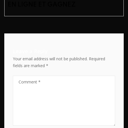
EN LIGNE ET GAGNEZ
Leave a Reply
Your email address will not be published.
Required
fields are marked
*