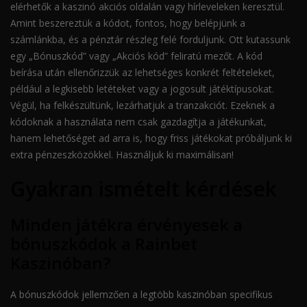
elérhetők a kaszinó akciós oldalán vagy hírleveleken keresztül.
Amint beszereztük a kódot, fontos, hogy belépjünk a
számlánkba, és a pénztár részleg felé forduljunk. Ott kutassunk
egy „Bónuszkód” vagy „Akciós kód” feliratú mezőt. A kód
beírása után ellenőrizzük az lehetséges konkrét feltételeket,
például a legkisebb letéteket vagy a jogosult játéktípusokat.
Végül, ha felkészültünk, lezárhatjuk a tranzakciót. Ezeknek a
kódoknak a használata nem csak gazdagítja a játékunkat,
hanem lehetőséget ad arra is, hogy friss játékokat próbáljunk ki
extra pénzeszközökkel. Használjuk ki maximálisan!
Gyakran ismételt kérdések
Minden játékra érvényesek a
bónuszkódok a Rainbet
Kaszinóban?
A bónuszkódok jellemzően a legtöbb kaszinóban specifikus