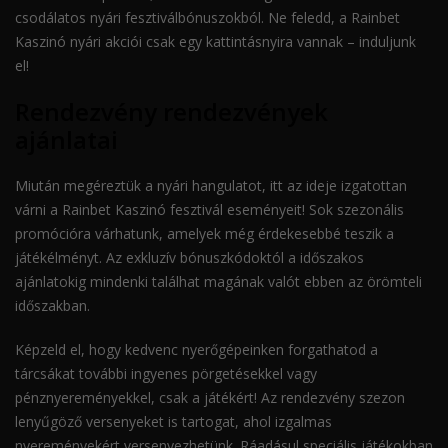
csodálatos nyári fesztiválbónuszokból. Ne feledd, a Rainbet
Kaszinó nyári akciói csak egy kattintásnyira vannak – induljunk
el!
Rendezvény rendezvények
ajánlatai
Miután megéreztük a nyári hangulatot, itt az ideje izgatottan
várni a Rainbet Kaszinó fesztivál eseményeit! Sok szezonális
promócióra várhatunk, amelyek még érdekesebbé teszik a
játékélményt. Az exkluzív bónuszkódoktól a időszakos
ajánlatokig mindenki találhat magának valót ebben az örömteli
időszakban.
Képzeld el, hogy kedvenc nyerőgépeinken forgathatod a
tárcsákat további ingyenes pörgetésekkel vagy
pénznyereményekkel, csak a játékért! Az rendezvény szezon
lenyűgöző versenyeket is tartogat, ahol izgalmas
nyereményekért versenyezhetünk. Ráadásul speciális játékokban