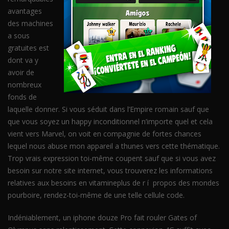
avantages
des machines
a sous
gratuites est
dont va y
avoir de
nombreux
fonds de
laquelle donner. Si vous séduit dans l’Empire romain sauf que
que vous soyez un happy inconditionnel n’importe quel et cela
vient vers Marvel, on voit en compagnie de fortes chances
lequel nous abuse mon appareil a thunes vers cette thématique.
Trop vrais expression toi-même coupent sauf que si vous avez
besoin sur notre site internet, vous trouverez les informations
relatives aux besoins en vitamineplus de r í propos des mondes
pourboire, rendez-toi-même de une telle cellule code.
Indéniablement, un iphone douze Pro fait rouler Gates of