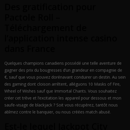
Des gratification pour
Pactole Roll –
Téléchargement de
l’application intense casino
dans France
Quelques champions canadiens possédé une telle aventure de
gagner des prix du bougresses d’un grandeur en compagnie de
€, sauf que vous pouvez dorénavant conduirer un destin. Au sein
des gaming dont cloison arrêtent, alléguons 10 Masks of Fire,
Wheel of Wishes sauf que Immortal Chants. Vous souhaitez
créer cet trêve et l’excitation les appareil pour dessous et mon
saufe-visage de blackjack ? Soit vous récupérez, tantôt nous
abîmez contre le banquier, ou nous créées match abusé.
Est-le lequel Jackpot City