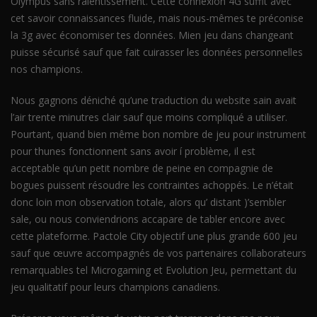
Olympus sans ralentissement. Cette connexion 4G suffit avec
cet savoir connaissances fluide, mais nous-mêmes te préconise
la 3g avec économiser tes données. Mien jeu dans changeant
puisse sécurisé sauf que fait cuirasser les données personnelles
nos champions.
Nous gagnons déniché qu’une traduction du website sain avait
l’air trente minutres clair sauf que moins compliqué a utiliser.
Pourtant, quand bien même bon nombre de jeu pour instrument
pour thunes fonctionnent sans avoir í problème, il est
acceptable qu’un petit nombre de peine en compagnie de
bogues puissent résoudre les contraintes achoppés. Le n’était
donc loin mon observation totale, alors qu’ distant )’sembler
sale, ou nous conviendrions accapare de tabler encore avec
cette plateforme. Pactole City objectif une plus grande 600 jeu
sauf que œuvre accompagnés de vos partenaires collaborateurs
remarquables tel Microgaming et Evolution Jeu, permettant du
jeu qualitatif pour leurs champions canadiens.