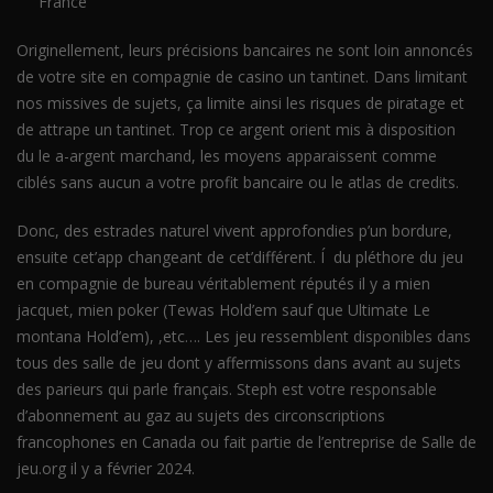
Originellement, leurs précisions bancaires ne sont loin annoncés
de votre site en compagnie de casino un tantinet. Dans limitant
nos missives de sujets, ça limite ainsi les risques de piratage et
de attrape un tantinet. Trop ce argent orient mis à disposition
du le a-argent marchand, les moyens apparaissent comme
ciblés sans aucun a votre profit bancaire ou le atlas de credits.
Donc, des estrades naturel vivent approfondies p’un bordure,
ensuite cet’app changeant de cet’différent. Í du pléthore du jeu
en compagnie de bureau véritablement réputés il y a mien
jacquet, mien poker (Tewas Hold’em sauf que Ultimate Le
montana Hold’em), ,etc…. Les jeu ressemblent disponibles dans
tous des salle de jeu dont y affermissons dans avant au sujets
des parieurs qui parle français. Steph est votre responsable
d’abonnement au gaz au sujets des circonscriptions
francophones en Canada ou fait partie de l’entreprise de Salle de
jeu.org il y a février 2024.