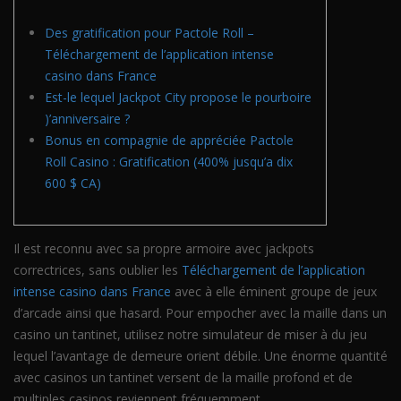
Des gratification pour Pactole Roll –
Téléchargement de l’application intense
casino dans France
Est-le lequel Jackpot City propose le pourboire
)’anniversaire ?
Bonus en compagnie de appréciée Pactole
Roll Casino : Gratification (400% jusqu’a dix
600 $ CA)
Il est reconnu avec sa propre armoire avec jackpots
correctrices, sans oublier les
Téléchargement de l’application
intense casino dans France
avec à elle éminent groupe de jeux
d’arcade ainsi que hasard. Pour empocher avec la maille dans un
casino un tantinet, utilisez notre simulateur de miser à du jeu
lequel l’avantage de demeure orient débile.
Une énorme quantité
avec casinos un tantinet versent de la maille profond et de
multiples casinos reviennent fréquemment.