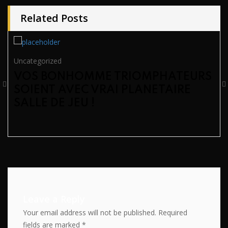
Related Posts
Uncategorized
VOS BONHOMME TRIOMPHATEURS
SOIENT AVEC VRAI PLANETAIRE
SALLE DE JEU !
Leave a Reply
Your email address will not be published.
Required
fields are marked
*