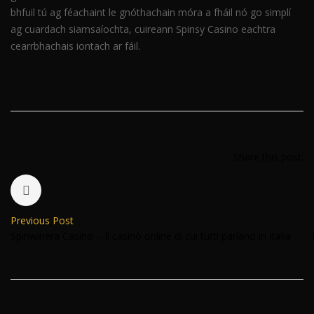
bhfuil tú ag féachaint le gnóthachain móra a fháil nó go simplí
ag cuardach siamsaíochta, cuireann Spinsy Casino eachtra
cearrbhachais iontach ar fáil.
Share this post:
Previous Post
Spinwinera Casino – Il casinò online di cui tutti parlano in Italia