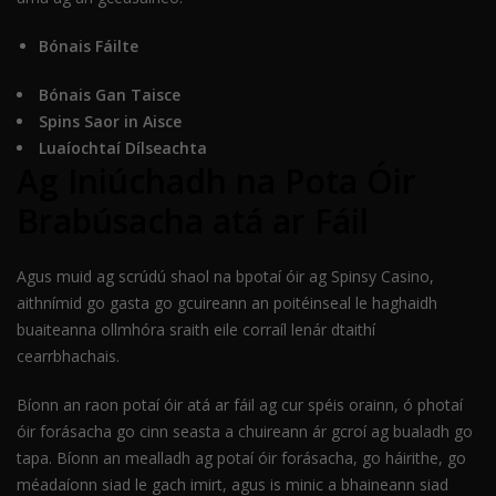
Bónais Fáilte
Bónais Gan Taisce
Spins Saor in Aisce
Luaíochtaí Dílseachta
Ag Iniúchadh na Pota Óir
Brabúsacha atá ar Fáil
Agus muid ag scrúdú shaol na bpotaí óir ag Spinsy Casino,
aithnímid go gasta go gcuireann an poitéinseal le haghaidh
buaiteanna ollmhóra sraith eile corraíl lenár dtaithí
cearrbhachais.
Bíonn an raon potaí óir atá ar fáil ag cur spéis orainn, ó photaí
óir forásacha go cinn seasta a chuireann ár gcroí ag bualadh go
tapa. Bíonn an mealladh ag potaí óir forásacha, go háirithe, go
méadaíonn siad le gach imirt, agus is minic a bhaineann siad