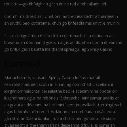
roulette—go bhfaighidh gach duine rud a mheallann iad.
Chomh maith leis sin, cinntíonn an trédhearcacht a thairgeann
an sruthú beo cothroime, chun go bhféadfaimis imirt le muinín.
Is cur chuige úrnua é seo i leith cearrbhachais a dhúnann an
bhearna an domhan digiteach agus an domhan fíor, a dhéanann
go bhfuil gach babhta ina thaithí spreagúil ag Spinsy Casino.
Conclúid
Mar achoimre, seasann Spinsy Casino le fios mar áit
cearrbhachais den scoth in Éirinn, ag comhtháthú sceitimíní
idirghníomhaíochtaí déileálaithe beo le sceitimíní na bpotaí óir
luachmhara agus na mbónais láithreacha. Rinneamar anailís ar
an gcaoi a ndéanann na heilimintí seo timpeallacht tarraingteach
agus bríomhar d’imreoirí. Ardaíonn an comhéadan úsáideora
gan stró ár dtaithí iomlán, rud a chiallaíonn go bhfuil sé simplí
gluaiseacht a dhéanamh trí na deiseanna difriúla. Is cuma an