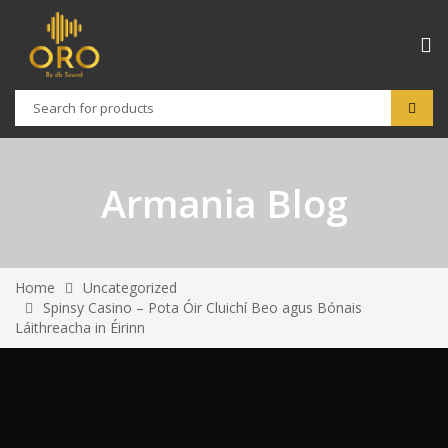
Armania Blog
Home
Uncategorized
Spinsy Casino – Pota Óir Cluichí Beo agus Bónais
Láithreacha in Éirinn