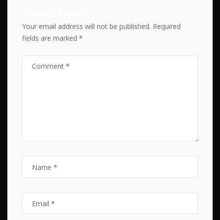
Leave a Reply
Your email address will not be published.
Required
fields are marked
*