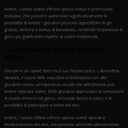
Inoltre, i casinò online offrono spesso bonus e promozioni
esclusive, che possono aumentare significativamente le
possibilità di vincita. I giocatori possono approfittare di giri
gratuiti, rimborsi e bonus di benvenuto, rendendo l’esperienza di
gioco più gratificante rispetto ai casinò tradizionali.
Le esperienze uniche del gioco
offline
Giocare in un casinò fisico ha il suo fascino unico. L’atmosfera
vibrante, il suono delle macchine e l’interazione con altri
giocatori creano un’esperienza sociale che difficilmente può
essere replicata online. Molti giocatori apprezzano la sensazione
di essere immersi nel gioco, circondati da luci e colori, e la
possibilità di partecipare a tornei dal vivo.
Inoltre, i casinò offline offrono spesso eventi speciali e
intrattenimento dal vivo, che possono arricchire ulteriormente