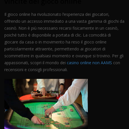
vincite del gioco online
Il gioco online ha rivoluzionato l’esperienza dei giocatori,
offrendo un accesso immediato a una vasta gamma di giochi da
casinò. Non è più necessario recarsi fisicamente in un casinò,
poiché tutto è disponibile a portata di clic. La comodità di
giocare da casa o in movimento ha reso il gioco online
particolarmente attraente, permettendo ai giocatori di
scommettere in qualsiasi momento e ovunque si trovino. Per gli
appassionati, scopri il mondo dei
casino online non AAMS
con
recensioni e consigli professionali.