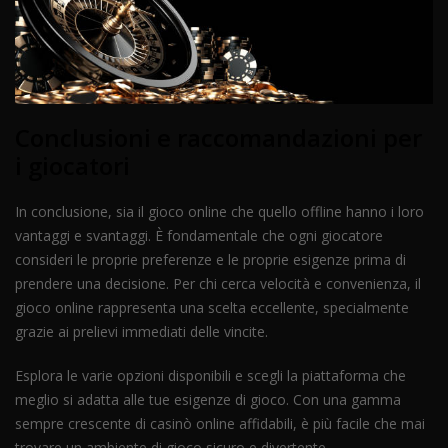
Conclusioni e raccomandazioni per
i giocatori
In conclusione, sia il gioco online che quello offline hanno i loro
vantaggi e svantaggi. È fondamentale che ogni giocatore
consideri le proprie preferenze e le proprie esigenze prima di
prendere una decisione. Per chi cerca velocità e convenienza, il
gioco online rappresenta una scelta eccellente, specialmente
grazie ai prelievi immediati delle vincite.
Esplora le varie opzioni disponibili e scegli la piattaforma che
meglio si adatta alle tue esigenze di gioco. Con una gamma
sempre crescente di casinò online affidabili, è più facile che mai
trovare un ambiente di gioco sicuro e divertente.