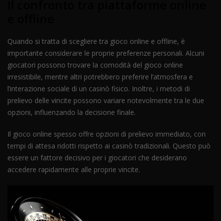
Il confronto tra piattaforme online
e offline
Quando si tratta di scegliere tra gioco online e offline, è
importante considerare le proprie preferenze personali. Alcuni
giocatori possono trovare la comodità del gioco online
irresistibile, mentre altri potrebbero preferire l’atmosfera e
l’interazione sociale di un casinò fisico. Inoltre, i metodi di
prelievo delle vincite possono variare notevolmente tra le due
opzioni, influenzando la decisione finale.
Il gioco online spesso offre opzioni di prelievo immediato, con
tempi di attesa ridotti rispetto ai casinò tradizionali. Questo può
essere un fattore decisivo per i giocatori che desiderano
accedere rapidamente alle proprie vincite.