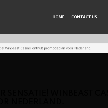
Armania Blog
HOME
CONTACT US
tie! Winbeast Casino onthult promotieplan voor Nederland.
R SENSATIE! WINBEAST C
OR NEDERLAND.