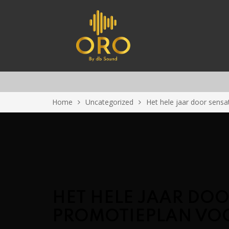
Home
Uncategorized
Het hele jaar door sensa
HET HELE JAAR DOO
PROMOTIEPLAN VO