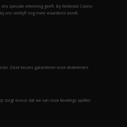
 ons speciale erkenning geeft. Bij Winbeast Casino
j ons verblijft nog meer waardevol wordt.
encies. Deze keuzes garanderen onze deelnemers
p zorgt ervoor dat we van onze lievelings spellen