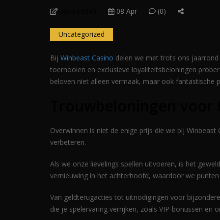
admt0d3n0
08 Apr
(0)
Uncategorized
Bij
Winbeast Casino
delen we met trots ons jaarrond 
toernooien en exclusieve loyaliteitsbeloningen prob
beloven niet alleen vermaak, maar ook fantastische 
Trouwbeloningen voor 
Overwinnen is niet de enige prijs die we bij Winbeast
verbeteren.
Als we onze lievelings spellen uitvoeren, is het gew
vernieuwing in het achterhoofd, waardoor we punten k
Van geldterugacties tot uitnodigingen voor bijzondere
die je spelervaring verrijken, zoals VIP-bonussen en