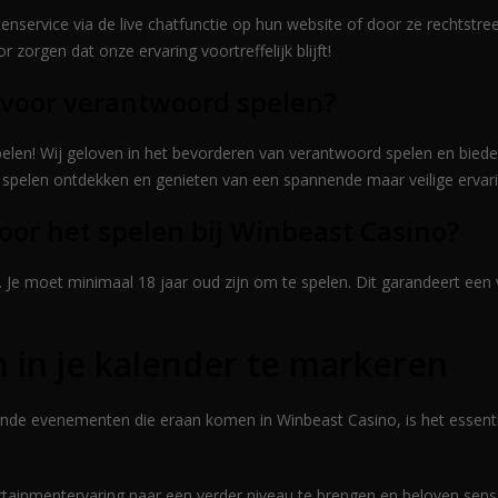
ervice via de live chatfunctie op hun website of door ze rechtstree
 zorgen dat onze ervaring voortreffelijk blijft!
 voor verantwoord spelen?
elen! Wij geloven in het bevorderen van verantwoord spelen en bieden
spelen ontdekken en genieten van een spannende maar veilige ervari
voor het spelen bij Winbeast Casino?
o. Je moet minimaal 18 jaar oud zijn om te spelen. Dit garandeert een
in je kalender te markeren
ende evenementen die eraan komen in Winbeast Casino, is het essent
ainmentervaring naar een verder niveau te brengen en beloven sensa