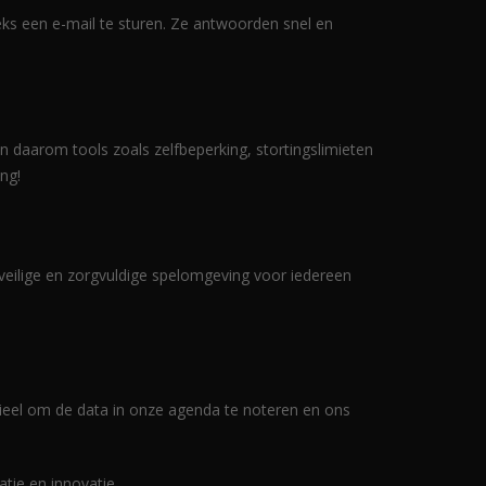
ks een e-mail te sturen. Ze antwoorden snel en
 daarom tools zoals zelfbeperking, stortingslimieten
ng!
 veilige en zorgvuldige spelomgeving voor iedereen
ieel om de data in onze agenda te noteren en ons
tie en innovatie.