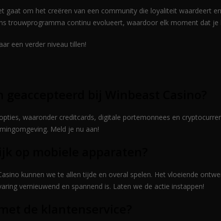
et gaat om het creëren van een community die loyaliteit waardeert en
s trouwprogramma continu evolueert, waardoor elk moment dat je bi
 een verder niveau tillen!
 geaccepteerd bij Winbeast Casino?
sopties, waaronder creditcards, digitale portemonnees en cryptocurr
gamingomgeving. Meld je nu aan!
ijk op mobiele apparaten?
sino kunnen we te allen tijde en overal spelen. Het vloeiende ontwer
aring vernieuwend en spannend is. Laten we de actie instappen!
met de klantenservice?