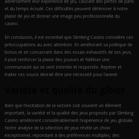
adversement leur expérience de jeu, causant des pertes de paris
et du temps écoulé. Ces difficultés peuvent détériorer à notre
plaisir de jeu et donner une image peu professionnelle du
casino.
En conclusion, il est essentiel que Slimking Casino considère ces
préoccupations au avec attention. En améliorant sa politique de
bonus et en consacrant dans des essais exhaustifs de ses jeux,
il peut renforcer la plaisir des joueurs et fidéliser une
communauté qui se sent estimée et respectée. Repérer et
traiter ces soucis devrait être une nécessité pour l’avenir.
Variété et qualité du gibier
Bien que l’excitation de la victoire soit souvent un élément
important, la variété et la qualité des jeux proposés par Slimking
Casino améliorent considérablement l’expérience de jeu globale.
Notre analyse de la sélection de jeux révèle un choix
exceptionnel, répondant à des préférences multiples, des