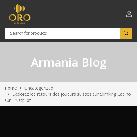
Armania Blog
Home
Uncategorized
Explorez les retours des joueurs suisses sur Slimking Casino
sur Trustpilot.