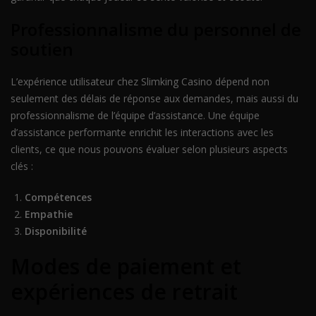
Professionnalisme du personnel de
soutien
L’expérience utilisateur chez Slimking Casino dépend non
seulement des délais de réponse aux demandes, mais aussi du
professionnalisme de l’équipe d’assistance. Une équipe
d’assistance performante enrichit les interactions avec les
clients, ce que nous pouvons évaluer selon plusieurs aspects
clés :
Compétences
Empathie
Disponibilité
Modes de paiement et
expériences de retrait