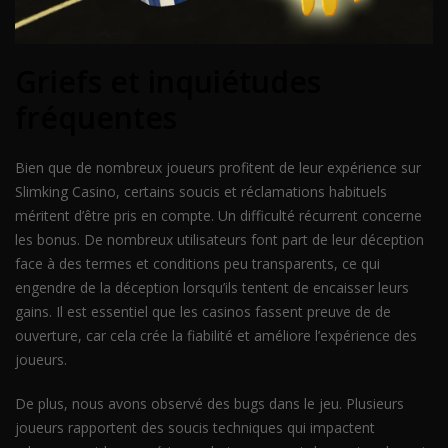
Griefs et inquiétudes
fréquentes
Bien que de nombreux joueurs profitent de leur expérience sur
Slimking Casino, certains soucis et réclamations habituels
méritent d’être pris en compte. Un difficulté récurrent concerne
les bonus. De nombreux utilisateurs font part de leur déception
face à des termes et conditions peu transparents, ce qui
engendre de la déception lorsqu’ils tentent de encaisser leurs
gains. Il est essentiel que les casinos fassent preuve de de
ouverture, car cela crée la fiabilité et améliore l’expérience des
joueurs.
De plus, nous avons observé des bugs dans le jeu. Plusieurs
joueurs rapportent des soucis techniques qui impactent