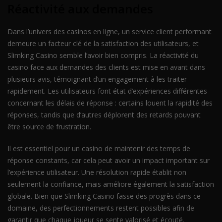
Réactivité aux demandes
Dans l’univers des casinos en ligne, un service client performant
demeure un facteur clé de la satisfaction des utilisateurs, et
Slimking Casino semble l’avoir bien compris. La réactivité du
casino face aux demandes des clients est mise en avant dans
plusieurs avis, témoignant d’un engagement à les traiter
rapidement. Les utilisateurs font état d’expériences différentes
concernant les délais de réponse : certains louent la rapidité des
réponses, tandis que d’autres déplorent des retards pouvant
être source de frustration.
Il est essentiel pour un casino de maintenir des temps de
réponse constants, car cela peut avoir un impact important sur
l’expérience utilisateur. Une résolution rapide établit non
seulement la confiance, mais améliore également la satisfaction
globale. Bien que Slimking Casino fasse des progrès dans ce
domaine, des perfectionnements restent possibles afin de
garantir que chaque joueur se sente valorisé et écouté.