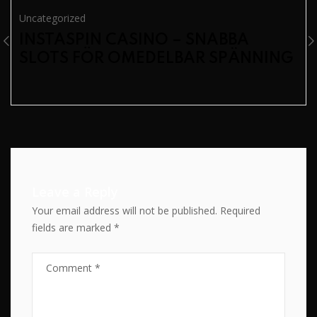
Uncategorized
INSTASPIN CASINO – SNABBA
SLOTS FÖR OMEDELBAR SPÄNNING
Leave a Reply
Your email address will not be published.
Required
fields are marked
*