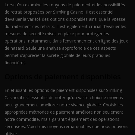
Lorsqu’on examine les moyens de paiement et les possibilités
de retrait proposées par Slimking Casino, il est essentiel
d’évaluer la variété des options disponibles ainsi que la vitesse
du traitement des retraits. Il est également crucial d’évaluer les
mesures de sécurité mises en place pour protéger les
opérations, notamment dans l’environnement en ligne des jeux
de hasard. Seule une analyse approfondie de ces aspects
permet d’apprécier la sûreté globale de leurs pratiques
financières.
Options de paiement disponibles
En étudiant les options de paiement disponibles sur Slimking
Casino, il est essentiel de noter qu’un vaste choix de moyens
peut grandement améliorer notre vivance globale. Choisir les
appropriées méthodes de paiement améliore non seulement
notre commodité, mais garantit également des opérations
sécurisées. Voici trois moyens remarquables que nous pouvons
utiliser :