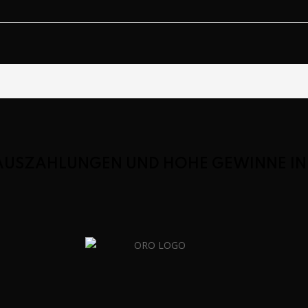
 AUSZAHLUNGEN UND HOHE GEWINNE IN