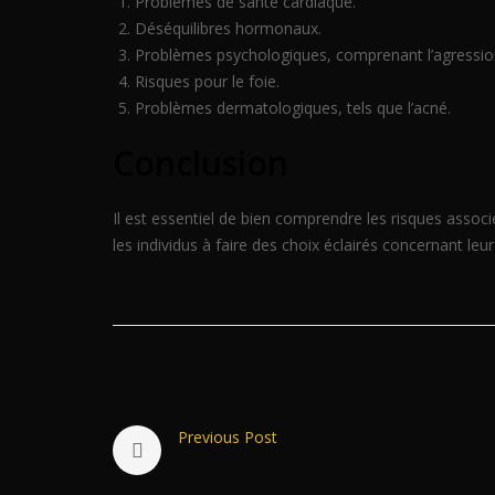
Problèmes de santé cardiaque.
Déséquilibres hormonaux.
Problèmes psychologiques, comprenant l’agression
Risques pour le foie.
Problèmes dermatologiques, tels que l’acné.
Conclusion
Il est essentiel de bien comprendre les risques associé
les individus à faire des choix éclairés concernant leur 
Previous Post