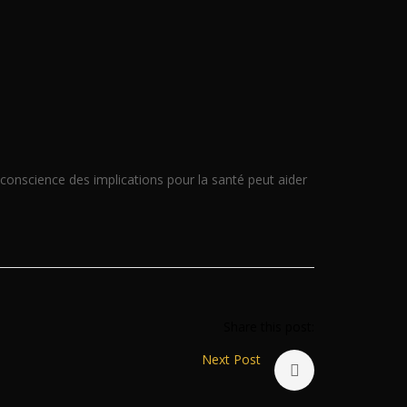
e conscience des implications pour la santé peut aider
Share this post:
Next Post