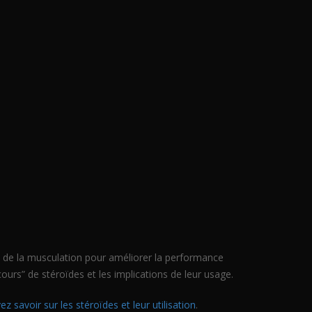
t de la musculation pour améliorer la performance
“cours” de stéroïdes et les implications de leur usage.
 savoir sur les stéroïdes et leur utilisation
.