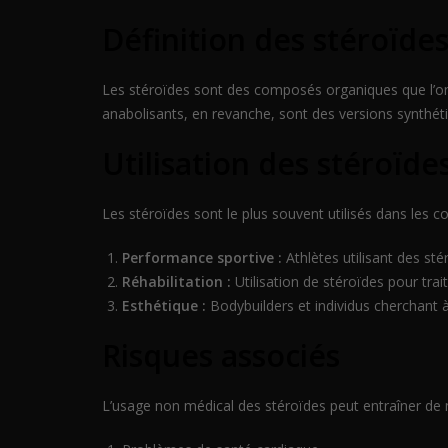
Définition des stéroïde
Les stéroïdes sont des composés organiques que l’on 
anabolisants, en revanche, sont des versions synthét
Utilisation des stéroïde
Les stéroïdes sont le plus souvent utilisés dans les co
Performance sportive :
Athlètes utilisant des st
Réhabilitation :
Utilisation de stéroïdes pour trai
Esthétique :
Bodybuilders et individus cherchant à
Risques associés
L’usage non médical des stéroïdes peut entraîner de 