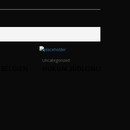
Uncategorized
 BELGIEN
HUKUM JUDI ONLINE DAL