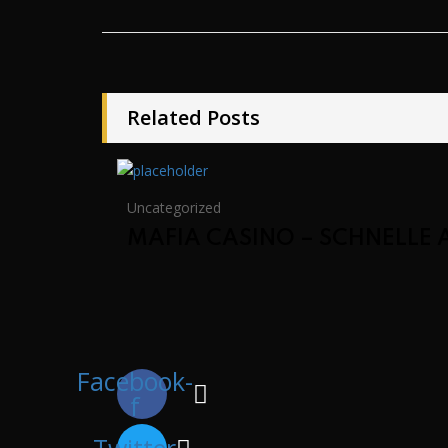
Related Posts
Uncategorized
MAFIA CASINO – SCHNELLE
Facebook-
f