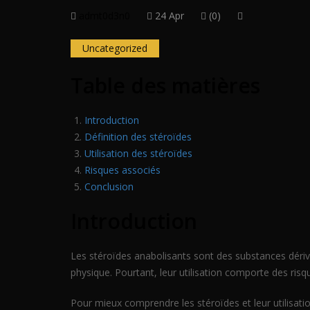
admt0d3n0
24 Apr
(0)
Uncategorized
Table des matières
Introduction
Définition des stéroïdes
Utilisation des stéroïdes
Risques associés
Conclusion
Introduction
Les stéroïdes anabolisants sont des substances dériv
physique. Pourtant, leur utilisation comporte des risque
Pour mieux comprendre les stéroïdes et leur utilisatio