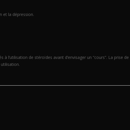
 et la dépression.
s à l’utilisation de stéroïdes avant d’envisager un “cours”. La prise d
utilisation.