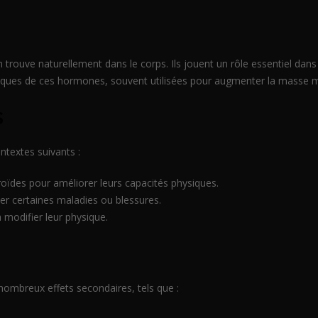
s
trouve naturellement dans le corps. Ils jouent un rôle essentiel dans
iques de ces hormones, souvent utilisées pour augmenter la masse mu
s
ntextes suivants :
éroïdes pour améliorer leurs capacités physiques.
ter certaines maladies ou blessures.
 modifier leur physique.
nombreux effets secondaires, tels que :