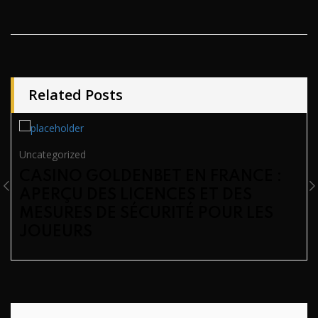
Related Posts
Uncategorized
CASINO GOLDENBET EN FRANCE :
APERÇU DES LICENCES ET DES
MESURES DE SÉCURITÉ POUR LES
JOUEURS