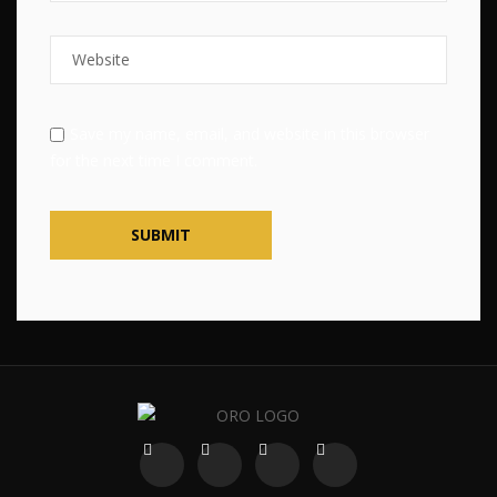
Save my name, email, and website in this browser
for the next time I comment.