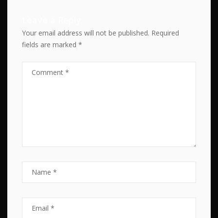
Leave a Reply
Your email address will not be published.
Required
fields are marked
*