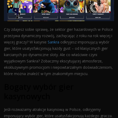
Czy zdajesz sobie sprawę, że sektor gier hazardowych w Polsce
przeżywa dynamiczny rozwój, zachęcając z roku na rok więcej i
więcej graczy? W kasynie
Sankra
odkryjesz imponującą wybór
gier, które usatysfakcjonują każdy gust – od klasycznych gier
karcianych po dynamiczne sloty. Ale co właściwie czyni
wyjątkowym Sankra? Zobaczmy ekscytującej atmosferze,
ekskluzywnym promocjom i niepowtarzalnym doświadczeniom,
które można znaleźć w tym znakomitym miejscu.
Bogaty wybór gier
kasynowych
Jeśli rozważamy atrakcje kasynową w Polsce, odkryjemy
imponujący wybór gier, które usatysfakcjonują każdego gracza.