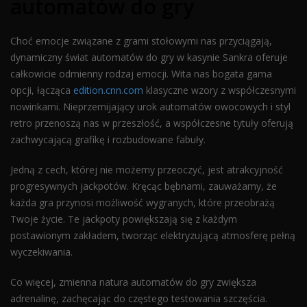
automatów do gry
Choć emocje związane z grami stołowymi nas przyciągają,
dynamiczny świat automatów do gry w kasynie Sankra oferuje
całkowicie odmienny rodzaj emocji. Wita nas bogata gama
opcji, łącząca
edition.cnn.com
klasyczne wzory z współczesnymi
nowinkami. Nieprzemijający urok automatów owocowych i styl
retro przenoszą nas w przeszłość, a współczesne tytuły oferują
zachwycającą grafikę i rozbudowane fabuły.
Jedną z cech, której nie możemy przeoczyć, jest atrakcyjność
progresywnych jackpotów. Kręcąc bębnami, zauważamy, że
każda gra przynosi możliwość wygranych, które przeobrażą
Twoje życie. Te jackpoty powiększają się z każdym
postawionym zakładem, tworząc elektryzującą atmosferę pełną
wyczekiwania.
Co więcej, zmienna natura automatów do gry zwiększa
adrenalinę, zachęcając do częstego testowania szczęścia.