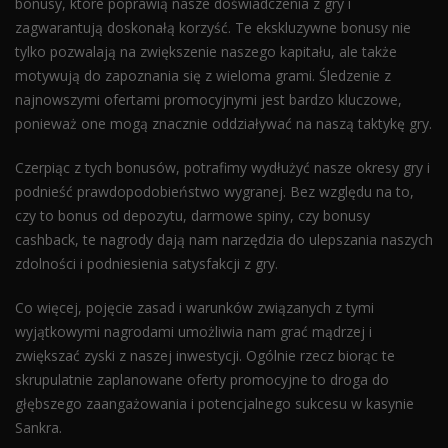
bonusy, które poprawią nasze doświadczenia z gry i
zagwarantują doskonałą korzyść. Te ekskluzywne bonusy nie
tylko pozwalają na zwiększenie naszego kapitału, ale także
motywują do zapoznania się z wieloma grami. Śledzenie z
najnowszymi ofertami promocyjnymi jest bardzo kluczowe,
ponieważ one mogą znacznie oddziaływać na naszą taktykę gry.
Czerpiąc z tych bonusów, potrafimy wydłużyć nasze okresy gry i
podnieść prawdopodobieństwo wygranej. Bez względu na to,
czy to bonus od depozytu, darmowe spiny, czy bonusy
cashback, te nagrody dają nam narzędzia do ulepszania naszych
zdolności i podniesienia satysfakcji z gry.
Co więcej, pojęcie zasad i warunków związanych z tymi
wyjątkowymi nagrodami umożliwia nam grać mądrzej i
zwiększać zyski z naszej inwestycji. Ogólnie rzecz biorąc te
skrupulatnie zaplanowane oferty promocyjne to droga do
głębszego zaangażowania i potencjalnego sukcesu w kasynie
Sankra.