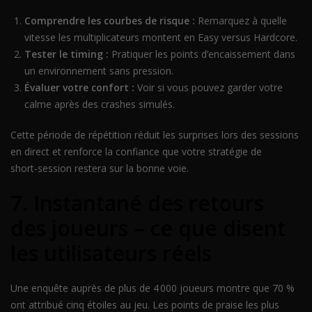
Comprendre les courbes de risque :
Remarquez à quelle
vitesse les multiplicateurs montent en Easy versus Hardcore.
Tester le timing :
Pratiquer les points d’encaissement dans
un environnement sans pression.
Évaluer votre confort :
Voir si vous pouvez garder votre
calme après des crashes simulés.
Cette période de répétition réduit les surprises lors des sessions
en direct et renforce la confiance que votre stratégie de
short‑session restera sur la bonne voie.
7. Instantané des retours
des joueurs – ce que disent
les utilisateurs réels
Une enquête auprès de plus de 4 000 joueurs montre que 70 %
ont attribué cinq étoiles au jeu. Les points de praise les plus