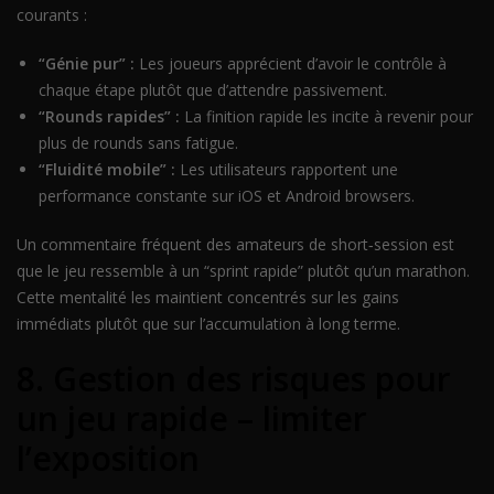
courants :
“Génie pur” :
Les joueurs apprécient d’avoir le contrôle à
chaque étape plutôt que d’attendre passivement.
“Rounds rapides” :
La finition rapide les incite à revenir pour
plus de rounds sans fatigue.
“Fluidité mobile” :
Les utilisateurs rapportent une
performance constante sur iOS et Android browsers.
Un commentaire fréquent des amateurs de short‑session est
que le jeu ressemble à un “sprint rapide” plutôt qu’un marathon.
Cette mentalité les maintient concentrés sur les gains
immédiats plutôt que sur l’accumulation à long terme.
8. Gestion des risques pour
un jeu rapide – limiter
l’exposition