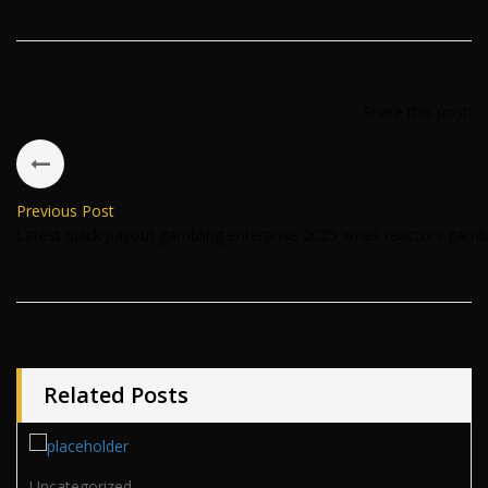
Share this post:
Previous Post
Latest quick payout gambling enterprise 2025 xmas reactors gambl
Related Posts
Uncategorized