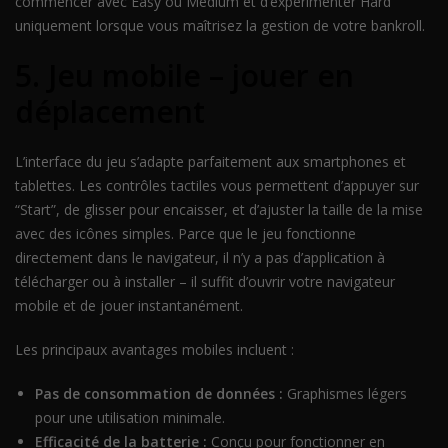
commencer avec Easy ou Medium et d’expérimenter Hard
uniquement lorsque vous maîtrisez la gestion de votre bankroll.
5. Jeu mobile – jouer en
déplacement
L’interface du jeu s’adapte parfaitement aux smartphones et
tablettes. Les contrôles tactiles vous permettent d’appuyer sur
“Start”, de glisser pour encaisser, et d’ajuster la taille de la mise
avec des icônes simples. Parce que le jeu fonctionne
directement dans le navigateur, il n’y a pas d’application à
télécharger ou à installer – il suffit d’ouvrir votre navigateur
mobile et de jouer instantanément.
Les principaux avantages mobiles incluent :
Pas de consommation de données :
Graphismes légers
pour une utilisation minimale.
Efficacité de la batterie :
Conçu pour fonctionner en