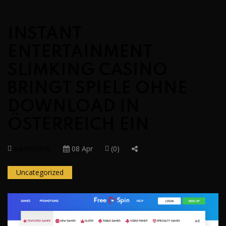
INSTANT
ENTERTAINMENT
SLIMKING CASINO
BRINGT SPIELE OHNE
DOWNLOAD IN
ÖSTERREICH EIN
admt0d3n0
08 Apr
(0)
Uncategorized