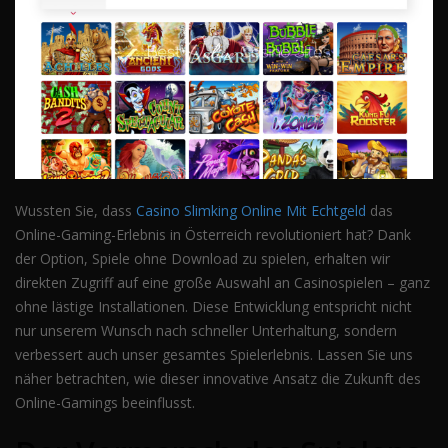
Wussten Sie, dass
Casino Slimking Online Mit Echtgeld
das
Online-Gaming-Erlebnis in Österreich revolutioniert hat? Dank
der Option, Spiele ohne Download zu spielen, erhalten wir
direkten Zugriff auf eine große Auswahl an Casinospielen – ganz
ohne lästige Installationen. Diese Entwicklung entspricht nicht
nur unserem Wunsch nach schneller Unterhaltung, sondern
verbessert auch unser gesamtes Spielerlebnis. Lassen Sie uns
näher betrachten, wie dieser innovative Ansatz die Zukunft des
Online-Gamings beeinflusst.