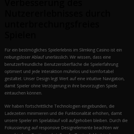
Verbesserung des
Nutzererlebnisses durch
unterbrechungsfreies
Spielen
Für ein bestmögliches Spielerlebnis im Slimking Casino ist ein
reibungsloser Ablauf unerlässlich. Wir wissen, dass eine
benutzerfreundliche Benutzeroberfläche die Spielerfahrung
optimiert und jede Interaktion mühelos und komfortabel
gestaltet. Unser Design legt Wert auf eine intuitive Navigation,
damit Spieler ohne Verzögerung in ihre bevorzugten Spiele
eintauchen können.
Wir haben fortschrittliche Technologien eingebunden, die
Ladezeiten minimieren und die Funktionalität erhöhen, damit
unsere Spieler im Spielablauf voll aufgehoben bleiben. Durch die
Fokussierung auf responsive Designelemente beachten wir