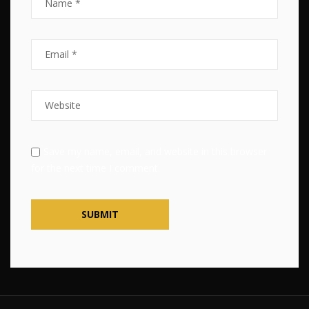
Save my name, email, and website in this browser
for the next time I comment.