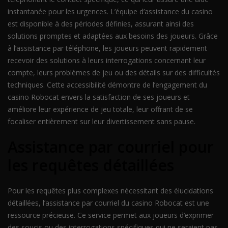
instantanée pour les urgences. L’équipe d’assistance du casino
est disponible à des périodes définies, assurant ainsi des
solutions promptes et adaptées aux besoins des joueurs. Grâce
à l’assistance par téléphone, les joueurs peuvent rapidement
recevoir des solutions à leurs interrogations concernant leur
compte, leurs problèmes de jeu ou des détails sur des difficultés
techniques. Cette accessibilité démontre de l’engagement du
casino Robocat envers la satisfaction de ses joueurs et
améliore leur expérience de jeu totale, leur offrant de se
focaliser entièrement sur leur divertissement sans pause.
Assistance par courriel pour
les requêtes détaillées
Pour les requêtes plus complexes nécessitant des élucidations
détaillées, l’assistance par courriel du casino Robocat est une
ressource précieuse. Ce service permet aux joueurs d’exprimer
des soucis ou des interrogations spécifiques qui ne seraient pas