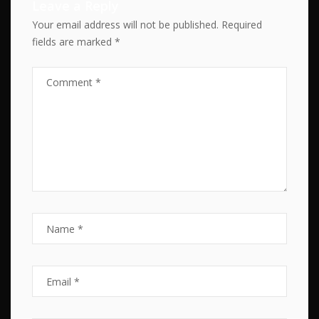
Leave a Reply
Your email address will not be published.
Required
fields are marked
*