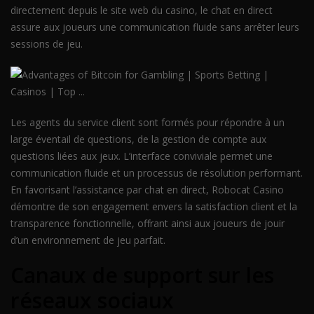
directement depuis le site web du casino, le chat en direct
assure aux joueurs une communication fluide sans arrêter leurs
sessions de jeu.
Les agents du service client sont formés pour répondre à un
large éventail de questions, de la gestion de compte aux
questions liées aux jeux. L’interface conviviale permet une
communication fluide et un processus de résolution performant.
En favorisant l’assistance par chat en direct, Robocat Casino
démontre de son engagement envers la satisfaction client et la
transparence fonctionnelle, offrant ainsi aux joueurs de jouir
d’un environnement de jeu parfait.
Canaux de support sur les
réseaux sociaux