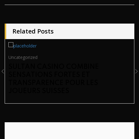
Related Posts
Uncategorized
SULTAN CASINO COMBINE
SENSATIONS FORTES ET
TRANSPARENCE POUR LES
JOUEURS SUISSES