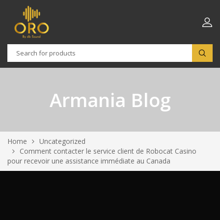
Armania Blog
Home
Uncategorized
Comment contacter le service client de Robocat Casino
pour recevoir une assistance immédiate au Canada