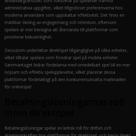
användargränssnitt som fokuserar på spelande framför
administrativa uppgifter, vilket tillgodoser preferenserna hos
moderna användare som uppskattar effektivitet. Det finns en
märkbar ökning av engagemang och retention, eftersom
spelare är mer benägna att återvända till plattformar som
prioriterar bekvämlighet.
Dessutom underlättar direktspel tillgänglighet på olika enheter,
vilket tilltalar spelare som föredrar spel på mobila enheter.
Sammantaget bidrar fördelarna med omedelbart spel till en mer
nöjsam och effektiv spelupplevelse, vilket placerar dessa
plattformar fördelaktigt på den konkurrensutsatta marknaden
för onlinespel.
Betalningslösningarnas roll
inom direktspel
Betalningslösningar spelar en kritisk roll för driften och
dragningskraften hos plattformar för direktspel, och berör direkt