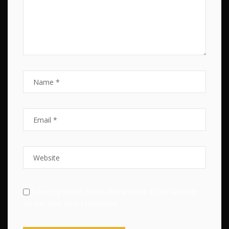
Save my name, email, and website in this browser
for the next time I comment.