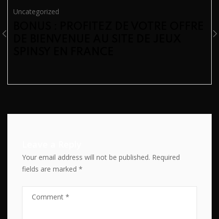
Uncategorized
BONUS : PROFITEZ DE VOTRE OFFRE
DE BIENVENUE AU SITE DE JEUX
SPINSY EN FRANCE
Leave a Reply
Your email address will not be published.
Required
fields are marked
*