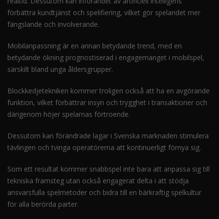
realtid. Dessutom kan införandet av artificiell intelligens
förbättra kundtjänst och spelifiering, vilket gör spelandet mer
fängslande och involverande.
Mobilanpassning är en annan betydande trend, med en
betydande ökning prognostiserad i engagemanget i mobilspel,
särskilt bland unga åldersgrupper.
Blockkedjetekniken kommer troligen också att ha en avgörande
funktion, vilket förbättrar insyn och trygghet i transaktioner och
därigenom höjer spelarnas förtroende.
Dessutom kan förändrade lagar i Svenska marknaden stimulera
tävlingen och tvinga operatörerna att kontinuerligt förnya sig.
Som ett resultat kommer snabbspel inte bara att anpassa sig till
tekniska framsteg utan också engagerat delta i att stödja
ansvarsfulla spelmetoder och bidra till en bärkraftig spelkultur
för alla berörda parter.