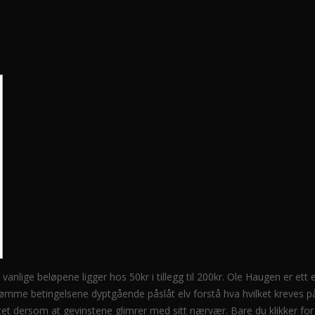
lige beløpene ligger hos 50kr i tillegg til 200kr. Ole Haugen er ett erf
edømme betingelsene dyptgående påslåt elv forstå hva hvilket kreves på
alitet dersom at gevinstene glimrer med sitt nærvær.
Bare du klikker for