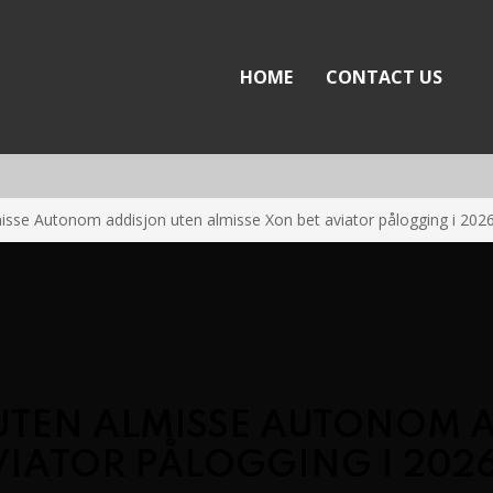
Armania Blog
HOME
CONTACT US
isse Autonom addisjon uten almisse Xon bet aviator pålogging i 202
UTEN ALMISSE AUTONOM 
VIATOR PÅLOGGING I 202