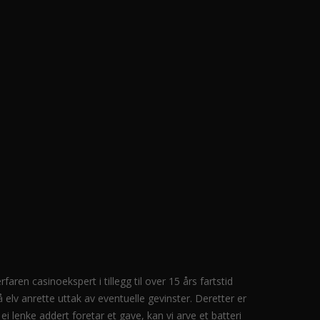
aren casinoekspert i tillegg til over 15 års fartstid
 elv anrette uttak av eventuelle gevinster. Deretter er
 ei lenke addert foretar et gave, kan vi arve et batteri