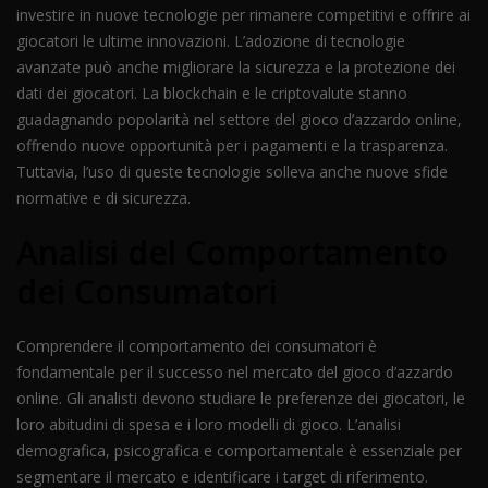
investire in nuove tecnologie per rimanere competitivi e offrire ai
giocatori le ultime innovazioni. L’adozione di tecnologie
avanzate può anche migliorare la sicurezza e la protezione dei
dati dei giocatori. La blockchain e le criptovalute stanno
guadagnando popolarità nel settore del gioco d’azzardo online,
offrendo nuove opportunità per i pagamenti e la trasparenza.
Tuttavia, l’uso di queste tecnologie solleva anche nuove sfide
normative e di sicurezza.
Analisi del Comportamento
dei Consumatori
Comprendere il comportamento dei consumatori è
fondamentale per il successo nel mercato del gioco d’azzardo
online. Gli analisti devono studiare le preferenze dei giocatori, le
loro abitudini di spesa e i loro modelli di gioco. L’analisi
demografica, psicografica e comportamentale è essenziale per
segmentare il mercato e identificare i target di riferimento.