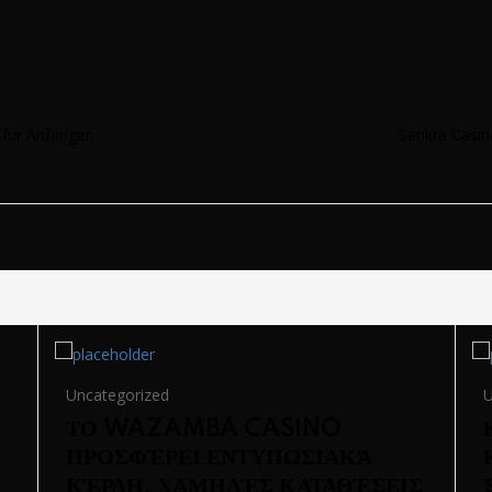
 für Anfänger.
Sankra Casin
Uncategorized
U
ΤΟ WAZAMBA CASINO
ΠΡΟΣΦΈΡΕΙ ΕΝΤΥΠΩΣΙΑΚΆ
ΚΈΡΔΗ, ΧΑΜΗΛΈΣ ΚΑΤΑΘΈΣΕΙΣ