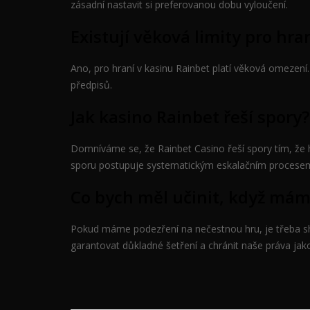
zásadní nastavit si preferovanou dobu vyloučení.
Existují věková limity pro hra
Ano, pro hraní v kasinu Rainbet platí věková omezení. P
předpisů.
Jak kasino Rainbet řeší spory?
Domníváme se, že Rainbet Casino řeší spory tím, že 
sporu postupuje systematickým eskalačním procesem, 
Co bych měl učinit, když má
Pokud máme podezření na nečestnou hru, je třeba sh
garantovat důkladné šetření a chránit naše práva jak