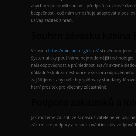
abychom posoudili soulad s předpisů a rizikové říze
bezpečnosti, což nám umožňuje adaptovat a posilova
užívají zážitek z hraní.
Souhrn závazku kasina 
V kasinu
https://rainsbet.org/cs-cz/
si uvědomujeme, že
Systematicky používáme nejmodernější technologie, a
naši odpovědnost a průhlednost. Navíc aktivně sledovat 
důkladně školí zaměstnance v sektoru odpovědného hr
zajišťujeme, aby naše hry splňovaly standardy férov
herní prožitek pro všechny zúčastněné.
Podpora zákazníků a ini
Jak můžeme zajistit, že si naši uživatelé nejen užijí 
zákaznické podpory a respektování iniciativ zodpovědn