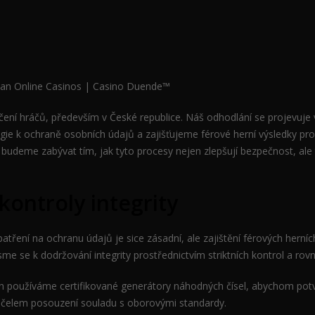
ní hráčů, především v České republice. Náš odhodlání se projevuje v
gie k ochraně osobních údajů a zajišťujeme férové herní výsledky pr
 budeme zabývat tím, jak tyto procesy nejen zlepšují bezpečnost, ale
kontroly integrity
tření na ochranu údajů je sice zásadní, ale zajištění férových herních
sme se k dodržování integrity prostřednictvím striktních kontrol a ro
 používáme certifikované generátory náhodných čísel, abychom potvrdi
a účelem posouzení souladu s oborovými standardy.