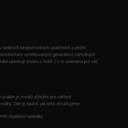
 striktních bezpečnostních opatřeních a plnění
ostřednictvím certifikovaných generátorů náhodných
 také upevňují důvěru u hráči. Co to znamená pro váš
 praktik je rovněž důležité pro udržení
vnováhy. Zde je návod, jak toho dosahujeme:
li objektivní výsledky.