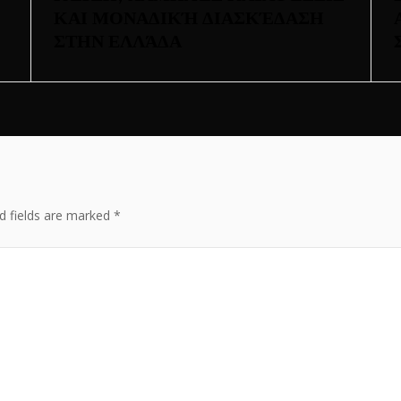
ΚΑΙ ΜΟΝΑΔΙΚΉ ΔΙΑΣΚΈΔΑΣΗ
ΣΤΗΝ ΕΛΛΆΔΑ
d fields are marked
*