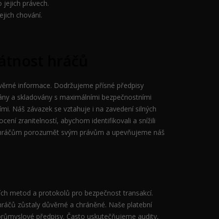
jejich právech.
jich chování.
vátnost hráčů
věrné informace. Dodržujeme přísné předpisy
ány a skladovány s maximálními bezpečnostními
i. Náš závazek se vztahuje i na zavedení silných
í zranitelností, abychom identifikovali a snížili
eme hráčům porozumět svým právům a upevňujeme náš
ních metod a protokolů pro bezpečnost transakcí.
hráčů zůstaly důvěrné a chráněné. Naše platební
 průmyslové předpisy. Často uskutečňujeme audity,