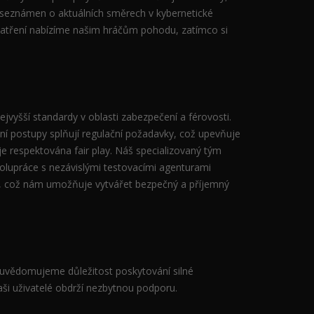
o seznámen o aktuálních směrech v kybernetické
patření nabízíme našim hráčům pohodu, zatímco si
jvyšší standardy v oblasti zabezpečení a férovosti.
í postupy splňují regulační požadavky, což upevňuje
a je respektována fair play. Náš specializovaný tým
olupráce s nezávislými testovacími agenturami
ěru, což nám umožňuje vytvářet bezpečný a příjemný
 si uvědomujeme důležitost poskytování silné
naši uživatelé obdrží nezbytnou podporu.