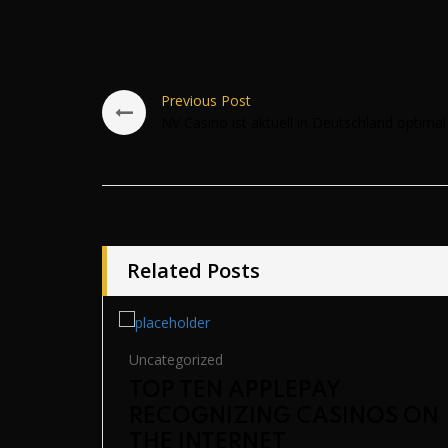
Previous Post
NV Casino ist aktuell in Deutschland optimal
Related Posts
Uncategorized
TOP TEN APPLEPAY
RECOGNIZING CASINOS ON
THE INTERNET