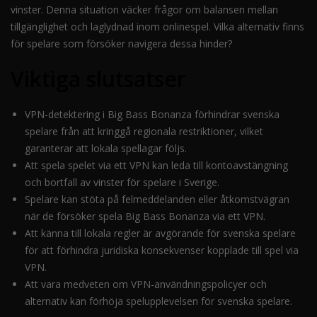
vinster. Denna situation väcker frågor om balansen mellan
tillgänglighet och laglydnad inom onlinespel. Vilka alternativ finns
för spelare som försöker navigera dessa hinder?
Viktiga slutsatser
VPN-detektering i Big Bass Bonanza förhindrar svenska
spelare från att kringgå regionala restriktioner, vilket
garanterar att lokala spellagar följs.
Att spela spelet via ett VPN kan leda till kontoavstängning
och bortfall av vinster för spelare i Sverige.
Spelare kan stöta på felmeddelanden eller åtkomstvägran
när de försöker spela Big Bass Bonanza via ett VPN.
Att känna till lokala regler är avgörande för svenska spelare
för att förhindra juridiska konsekvenser kopplade till spel via
VPN.
Att vara medveten om VPN-användningspolicyer och
alternativ kan förhöja spelupplevelsen för svenska spelare.