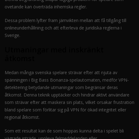
ovetande kan överträda inhemska regler.
Dessa problem lyfter fram jämvikten mellan att få tillgång till
onlineunderhållning och att efterleva de juridiska reglerna i
Sverige.
Utmaningar med inskränkt
åtkomst
Medan många svenska spelare strävar efter att njuta av
spänningen i Big Bass Bonanza-spelautomaten, medför VPN-
detektering betydande utmaningar som begränsar deras
åtkomst. Denna teknik upptäcker och hindrar aktivt användare
som strävar efter att maskera sin plats, vilket orsakar frustration
bland spelare som förlitar sig på VPN för ökad integritet eller
regional åtkomst.
Som ett resultat kan de som hoppas kunna delta i spelet bli
vägrade inträde, uppleva felmeddelanden eller