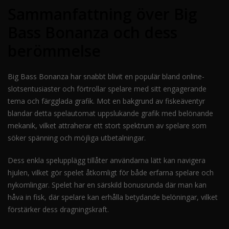
Sammanfattning över Big
Bass Bonanza och dess
berömmelse
Big Bass Bonanza har snabbt blivit en populär bland online-
slotsentusiaster och förtrollar spelare med sitt engagerande
tema och färgglada grafik. Mot en bakgrund av fiskeäventyr
blandar detta spelautomat uppslukande grafik med belönande
mekanik, vilket attraherar ett stort spektrum av spelare som
söker spänning och möjliga utbetalningar.
Dess enkla spelupplägg tillåter användarna lätt kan navigera
hjulen, vilket gör spelet åtkomligt för både erfarna spelare och
nykomlingar. Spelet har en särskild bonusrunda där man kan
håva in fisk, där spelare kan erhålla betydande belöningar, vilket
förstärker dess dragningskraft.