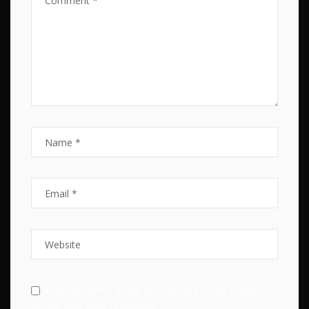
Save my name, email, and website in this browser
for the next time I comment.