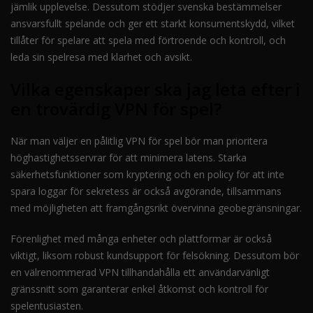
jämlik upplevelse. Dessutom stödjer svenska bestämmelser
ansvarsfullt spelande och ger ett starkt konsumentskydd, vilket
tillåter för spelare att spela med förtroende och kontroll, och
leda sin spelresa med klarhet och avsikt.
Vilka egenskaper ska jag leta efter i
en trovärdig VPN för spel?
När man väljer en pålitlig VPN för spel bör man prioritera
höghastighetsservrar för att minimera latens. Starka
säkerhetsfunktioner som kryptering och en policy för att inte
spara loggar för sekretess är också avgörande, tillsammans
med möjligheten att framgångsrikt övervinna geobegränsningar.
Förenlighet med många enheter och plattformar är också
viktigt, liksom robust kundsupport för felsökning. Dessutom bör
en välrenommerad VPN tillhandahålla ett användarvänligt
gränssnitt som garanterar enkel åtkomst och kontroll för
spelentusiasten.