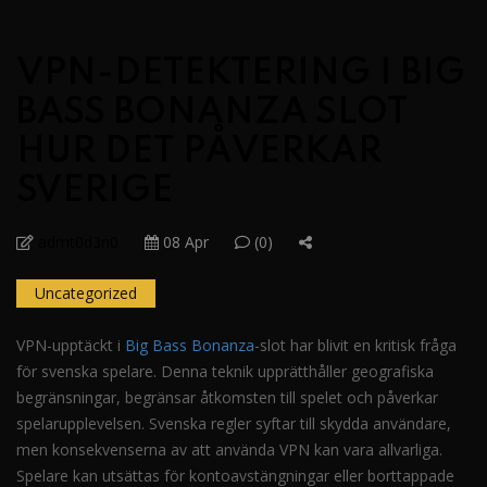
VPN-DETEKTERING I BIG
BASS BONANZA SLOT
HUR DET PÅVERKAR
SVERIGE
admt0d3n0
08 Apr
(0)
Uncategorized
VPN-upptäckt i
Big Bass Bonanza
-slot har blivit en kritisk fråga
för svenska spelare. Denna teknik upprätthåller geografiska
begränsningar, begränsar åtkomsten till spelet och påverkar
spelarupplevelsen. Svenska regler syftar till skydda användare,
men konsekvenserna av att använda VPN kan vara allvarliga.
Spelare kan utsättas för kontoavstängningar eller borttappade