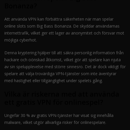
Bonanza?
Att använda VPN kan förbättra säkerheten när man spelar
online slots som Big Bass Bonanza. De skyddar användarnas
internettrafik, vilket ger ett lager av anonymitet och försvar mot
möjliga cyberhot.
Denna kryptering hjälper till att säkra personlig information från
hackare och oönskad åtkomst, vilket gör att spelare kan njuta
av sin spelupplevelse med större sinnesro. Det är dock viktigt för
spelare att välja trovärdiga VPN-tjänster som inte äventyrar
med hastighet eller tillgänglighet under spelets gång.
Vilka är riskerna med att använda
ett gratis VPN för onlinespel?
Ungefär 30 % av gratis VPN-tjänster har visat sig innehålla
malware, vilket utgör allvarliga risker för onlinespelare.