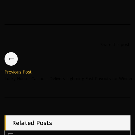
Share this post:
Previous Post
Lucky Hunter Casino – Delivers Lightning Fast Payouts for Winner
Related Posts