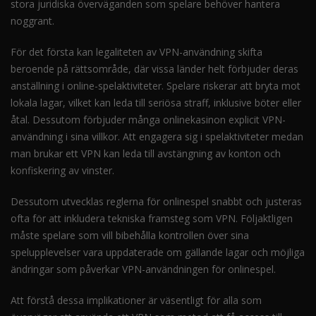
stora juridiska överväganden som spelare behöver hantera
noggrant.
För det första kan legaliteten av VPN-användning skifta
beroende på rättsområde, där vissa länder helt förbjuder deras
anställning i online-spelaktiviteter. Spelare riskerar att bryta mot
lokala lagar, vilket kan leda till seriösa straff, inklusive böter eller
åtal. Dessutom förbjuder många onlinekasinon explicit VPN-
användning i sina villkor. Att engagera sig i spelaktiviteter medan
man brukar ett VPN kan leda till avstängning av konton och
konfiskering av vinster.
Dessutom utvecklas reglerna för onlinespel snabbt och justeras
ofta för att inkludera tekniska framsteg som VPN. Följaktligen
måste spelare som vill bibehålla kontrollen över sina
spelupplevelser vara uppdaterade om gällande lagar och möjliga
ändringar som påverkar VPN-användningen för onlinespel.
Att förstå dessa implikationer är väsentligt för alla som