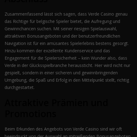
Zusammenfassend lässt sich sagen, dass Verde Casino genau
das Richtige für belgische Spieler bietet, die Aufregung und
Gewinnchancen suchen. Mit seiner riesigen Spielauswahl,
attraktiven Bonusangeboten und der benutzerfreundlichen
Navigation ist für ein amüsantes Spielerlebnis bestens gesorgt.
Hinzu kommen der exzellente Kundenservice und das
Engagement für die Spielersicherheit – kein Wunder also, dass
Verde in der Glücksspielbranche heraussticht. Hier wird nicht nur
gespielt, sondern in einer sicheren und gewinnbringenden
Umgebung, die Spaß und Erfolg in den Mittelpunkt stellt, richtig
durchgestartet.
Attraktive Prämien und
Promotions
Beim Erkunden des Angebots von Verde Casino sind wir oft
beeindruckt von der Auswahl an mitreißenden Bonusangeboten