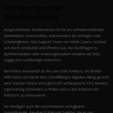
Hervorragender
Kundenservice
Ausgezeichneter Kundenservice ist für ein zufriedenstellendes
Spielerlebnis unverzichtbar, insbesondere bei Anfragen oder
Schwierigkeiten. Das Support-Team von Verde Casino zeichnet
sich durch Kreativität und Effizienz aus. Bei Rückfragen zu
Spielmechaniken oder Kontoorganisation erhalten wir stets
zügige und sachkundige Antworten.
Besonders erstaunlich ist die Live-Chat-Funktion, die direkte
Hilfe bietet und damit dem schnelllebigen digitalen Alltag gerecht
wird. Darüber hinaus ermöglicht der umfangreiche FAQ-Bereich,
eigenständig Antworten zu finden und so das Erfassen der
Plattform zu intensivieren.
Wir würdigen auch die verschiedenen verfügbaren
Supportkanäle, darunter E-Mail und Telefon, die es uns