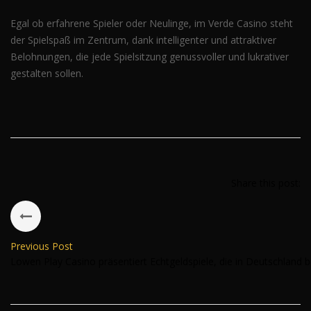
Egal ob erfahrene Spieler oder Neulinge, im Verde Casino steht
der Spielspaß im Zentrum, dank intelligenter und attraktiver
Belohnungen, die jede Spielsitzung genussvoller und lukrativer
gestalten sollen.
Share this post:
Previous Post
Lowen Play Casino präsentiert Echtgeldspiele, die in Deutschland b