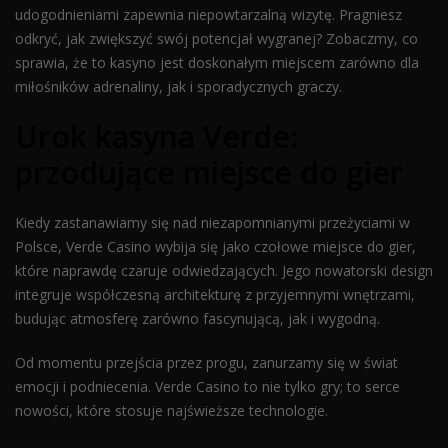
udogodnieniami zapewnia niepowtarzalną wizytę. Pragniesz
odkryć, jak zwiększyć swój potencjał wygranej? Zobaczmy, co
sprawia, że to kasyno jest doskonałym miejscem zarówno dla
miłośników adrenaliny, jak i sporadycznych graczy.
Urok kasyna Verde:
przodujące miejsce do gier
Kiedy zastanawiamy się nad niezapomnianymi przeżyciami w
Polsce, Verde Casino wybija się jako czołowe miejsce do gier,
które naprawdę czaruje odwiedzających. Jego nowatorski design
integruje współczesną architekturę z przyjemnymi wnętrzami,
budując atmosferę zarówno fascynującą, jak i wygodną.
Od momentu przejścia przez progu, zanurzamy się w świat
emocji i podniecenia. Verde Casino to nie tylko gry; to serce
nowości, które stosuje najświeższe technologie.