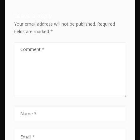
Leave a Reply
Your email address will not be published.
Required
fields are marked
*