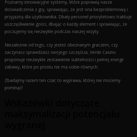
Poznamy innowacyjne systemy, które poprawią nasze
doświadczenia z gry, sprawiając, że jest ona bezproblemową i
przyjazną dla użytkownika. Dbały personel priorytetowo traktuje
uszczęśliwienie gości, dbając o każdy element i sprawiając, że
poczujemy się niezwykle podczas naszej wizyty.
Niezależnie od tego, czy jesteś obeznanym graczem, czy
zaczynasz sprawdzasz swojego szczęścia, Verde Casino
proponuje niezwykłe zestawienie subtelności i pełnej energii
zabawy, które po prostu nie ma sobie równych.
Zbadajmy razem ten czar; to wyprawa, której nie możemy
pominąć!
Wskazówki dotyczące
maksymalizacji potencjału
wygranej