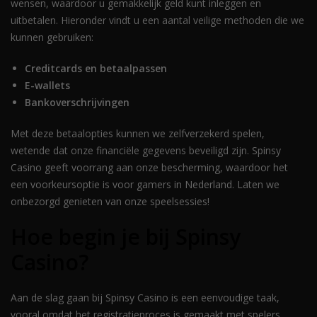
wensen, waardoor u gemakkelijk geld kunt inleggen en
uitbetalen. Hieronder vindt u een aantal veilige methoden die we
kunnen gebruiken:
Creditcards en betaalpassen
E-wallets
Bankoverschrijvingen
Met deze betaalopties kunnen we zelfverzekerd spelen,
wetende dat onze financiële gegevens beveiligd zijn. Spinsy
Casino geeft voorrang aan onze bescherming, waardoor het
een voorkeursoptie is voor gamers in Nederland. Laten we
onbezorgd genieten van onze speelsessies!
Hoe begin je bij Spinsy
Casino?
Aan de slag gaan bij Spinsy Casino is een eenvoudige taak,
vooral omdat het registratieproces is gemaakt met spelers