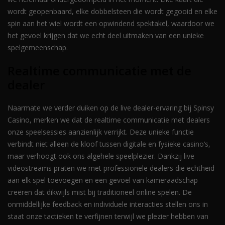
wordt geopenbaard, elke dobbelsteen die wordt gegooid en elke
spin aan het wiel wordt een opwindend spektakel, waardoor we
het gevoel krijgen dat we echt deel uitmaken van een unieke
spelgemeenschap.
Realtime communicatie met de
dealer
Naarmate we verder duiken op de live dealer-ervaring bij Spinsy
Casino, merken we dat de realtime communicatie met dealers
onze speelsessies aanzienlijk verrijkt. Deze unieke functie
verbindt niet alleen de kloof tussen digitale en fysieke casino’s,
maar verhoogt ook ons algehele speelplezier. Dankzij live
videostreams praten we met professionele dealers die echtheid
aan elk spel toevoegen en een gevoel van kameraadschap
creëren dat dikwijls mist bij traditioneel online spelen. De
onmiddellijke feedback en individuele interacties stellen ons in
staat onze tactieken te verfijnen terwijl we plezier hebben van