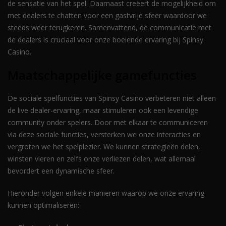
de sensatie van het spel. Daarnaast creëert de mogelijkheid om
met dealers te chatten voor een gastvrije sfeer waardoor we
steeds weer terugkeren. Samenvattend, de communicatie met
de dealers is cruciaal voor onze boeiende ervaring bij Spinsy
Casino.
Maatschappelijke gamefuncties
De sociale spelfuncties van Spinsy Casino verbeteren niet alleen
de live dealer-ervaring, maar stimuleren ook een levendige
community onder spelers. Door met elkaar te communiceren
via deze sociale functies, versterken we onze interacties en
vergroten we het spelplezier. We kunnen strategieën delen,
winsten vieren en zelfs onze verliezen delen, wat allemaal
bevordert een dynamische sfeer.
Hieronder volgen enkele manieren waarop we onze ervaring
kunnen optimaliseren: