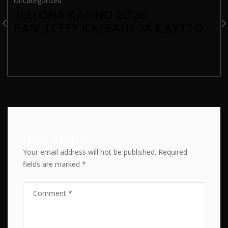
Uncategorized
JELLONA KASINO 2026:
PÄIVITETTY KATSAUS JA KÄYTTÖ
Leave a Reply
Your email address will not be published.
Required
fields are marked
*