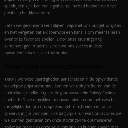
speeltijden zijn, kan een significante invloed hebben op onze
positie in het klassement.
Laten we geconcentreerd blijven, wijs met ons budget omgaan
en niet vergeten dat elk toernooi een kans is om meer te leren
over onze favoriete spellen. Door onze ervaringen te
samenvoegen, maximaliseren we ons succes in deze
opwindende wekelijkse toernooien!
Dagelijkse stortingsbonussen
Terwijl we onze vaardigheden aanscherpen in de opwindende
wekelijkse prijstoernooien, kunnen we ook profiteren van de
aantrekkelijke elke dag stortingsbonussen die Spinsy Casino
aanbiedt. Deze dagelijkse bonussen bieden ons fantastische
mogelijkheden om ons speelbudget te uitbreiden en onze
spelervaring te verrijken. Elke dag zijn er unieke bonuscodes die
we kunnen gebruiken om onze stortingen te optimaliseren,
zodat we meer van onze lievelings spellen kunnen spelen met