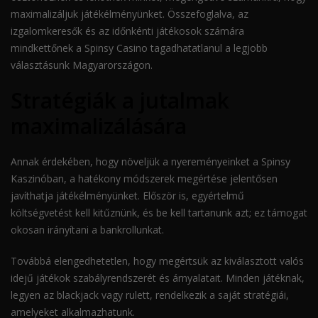
maximalizáljuk játékélményünket. Összefoglalva, az
izgalomkeresők és az időnkénti játékosok számára
mindkettőnek a Spinsy Casino tagadhatatlanul a legjobb
választásunk Magyarországon.
Stratégiák a jutalmak
maximalizálására
Annak érdekében, hogy növeljük a nyereményeinket a Spinsy
Kaszinóban, a hatékony módszerek megértése jelentősen
javíthatja játékélményünket. Először is, egyértelmű
költségvetést kell kitűznünk, és be kell tartanunk azt; ez támogat
okosan irányítani a bankrollunkat.
Továbbá elengedhetetlen, hogy megértsük az kiválasztott valós
idejű játékok szabályrendszerét és árnyalatait. Minden játéknak,
legyen az blackjack vagy rulett, rendelkezik a saját stratégiái,
amelyeket alkalmazhatunk.