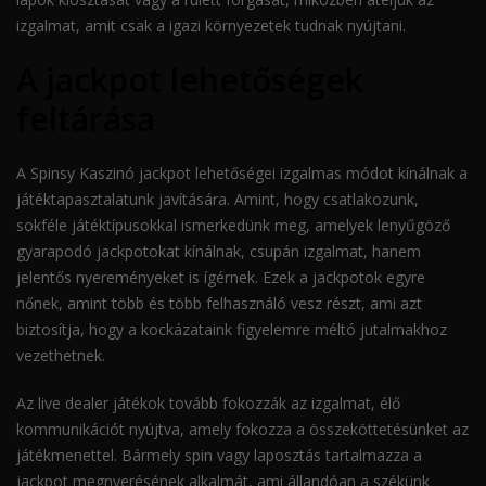
izgalmat, amit csak a igazi környezetek tudnak nyújtani.
A jackpot lehetőségek
feltárása
A Spinsy Kaszinó jackpot lehetőségei izgalmas módot kínálnak a
játéktapasztalatunk javítására. Amint, hogy csatlakozunk,
sokféle játéktípusokkal ismerkedünk meg, amelyek lenyűgöző
gyarapodó jackpotokat kínálnak, csupán izgalmat, hanem
jelentős nyereményeket is ígérnek. Ezek a jackpotok egyre
nőnek, amint több és több felhasználó vesz részt, ami azt
biztosítja, hogy a kockázataink figyelemre méltó jutalmakhoz
vezethetnek.
Az live dealer játékok tovább fokozzák az izgalmat, élő
kommunikációt nyújtva, amely fokozza a összeköttetésünket az
játékmenettel. Bármely spin vagy laposztás tartalmazza a
jackpot megnyerésének alkalmát, ami állandóan a székünk