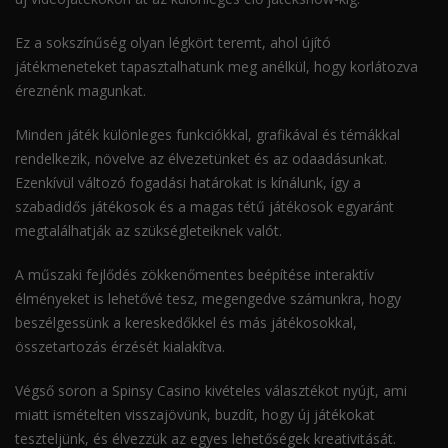
Ez a sokszínűség olyan légkört teremt, ahol újító
játékmeneteket tapasztalhatunk meg anélkül, hogy korlátozva
éreznénk magunkat.
Minden játék különleges funkciókkal, grafikával és témákkal
rendelkezik, növelve az élvezetünket és az odaadásunkat.
Ezenkívül változó fogadási határokat is kínálunk, így a
szabadidős játékosok és a magas tétű játékosok egyaránt
megtalálhatják az szükségleteiknek valót.
A műszaki fejlődés zökkenőmentes beépítése interaktív
élményeket is lehetővé tesz, megengedve számunkra, hogy
beszélgessünk a kereskedőkkel és más játékosokkal,
összetartozás érzését kialakítva.
Végső soron a Spinsy Casino kivételes választékot nyújt, ami
miatt ismételten visszajövünk, buzdít, hogy új játékokat
teszteljünk, és élvezzük az egyes lehetőségek kreativitását.