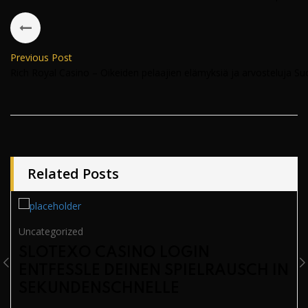
Previous Post
Rich Royal Casino – Oikeiden pelaajien elämyksiä ja arvosteluja S
Related Posts
Uncategorized
SLOTEXO CASINO LOGIN
ENTFESSLE DEINEN SPIELRAUSCH IN
SEKUNDENSCHNELLE