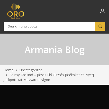
Armania Blog
Home
Uncategorized
Spinsy Kaszinó – Játssz Élő Osztós Játékokat és Nyerj
Jackpotokat Magyarországon