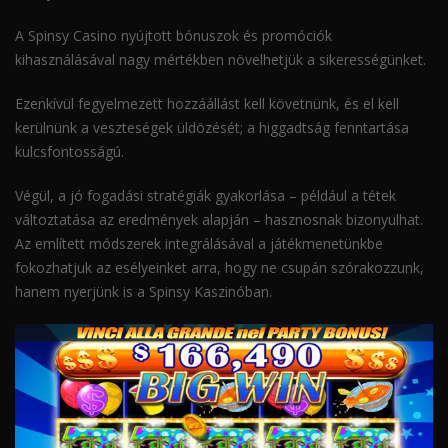
A Spinsy Casino nyújtott bónuszok és promóciók
kihasználásával nagy mértékben növelhetjük a sikerességünket.
Ezenkívül fegyelmezett hozzáállást kell követnünk, és el kell
kerülnünk a veszteségek üldözését; a higgadtság fenntartása
kulcsfontosságú.
Végül, a jó fogadási stratégiák gyakorlása – például a tétek
változtatása az eredmények alapján – hasznosnak bizonyulhat.
Az említett módszerek integrálásával a játékmenetünkbe
fokozhatjuk az esélyeinket arra, hogy ne csupán szórakozzunk,
hanem nyerjünk is a Spinsy Kaszinóban.