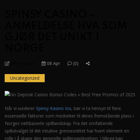
SPINSY CASINO –
ANMELDELSE HVA SOM
GJØR DET UNIKT I
NORGE
admt0d3n0
08 Apr
(0)
Uncategorized
Når vi vurderer
Spinsy Kasino Ios
, bør vi ta hensyn til flere
essensielle faktorer som medvirker til deres fremstående plass i
Norges nettbaserte spilllandskap. Fra det omfattende
spillutvalget til det intuitive grensesnittet har hvert element en
rolle i å skape den generelle spilleropplevelsen. I tillegg kan