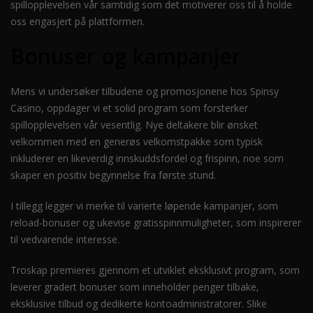
spillopplevelsen vår samtidig som det motiverer oss til å holde
oss engasjert på plattformen.
Bonuser og kampanjer
Mens vi undersøker tilbudene og promosjonene hos Spinsy
Casino, oppdager vi et solid program som forsterker
spillopplevelsen vår vesentlig. Nye deltakere blir ønsket
velkommen med en generøs velkomstpakke som typisk
inkluderer en likeverdig innskuddsfordel og frispinn, noe som
skaper en positiv begynnelse fra første stund.
I tillegg legger vi merke til varierte løpende kampanjer, som
reload-bonuser og ukevise gratisspinnmuligheter, som inspirerer
til vedvarende interesse.
Troskap premieres gjennom et utviklet eksklusivt program, som
leverer gradert bonuser som inneholder penger tilbake,
eksklusive tilbud og dedikerte kontoadministratorer. Slike