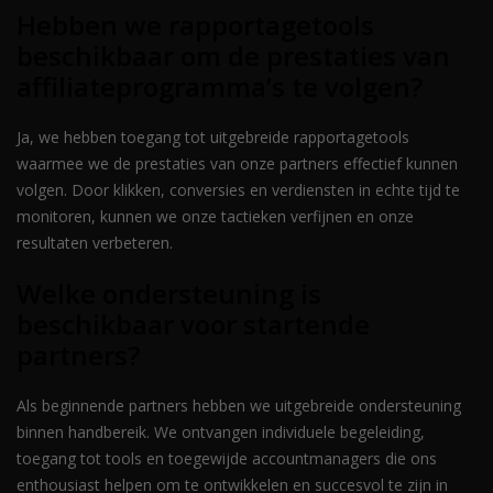
Hebben we rapportagetools
beschikbaar om de prestaties van
affiliateprogramma’s te volgen?
Ja, we hebben toegang tot uitgebreide rapportagetools
waarmee we de prestaties van onze partners effectief kunnen
volgen. Door klikken, conversies en verdiensten in echte tijd te
monitoren, kunnen we onze tactieken verfijnen en onze
resultaten verbeteren.
Welke ondersteuning is
beschikbaar voor startende
partners?
Als beginnende partners hebben we uitgebreide ondersteuning
binnen handbereik. We ontvangen individuele begeleiding,
toegang tot tools en toegewijde accountmanagers die ons
enthousiast helpen om te ontwikkelen en succesvol te zijn in