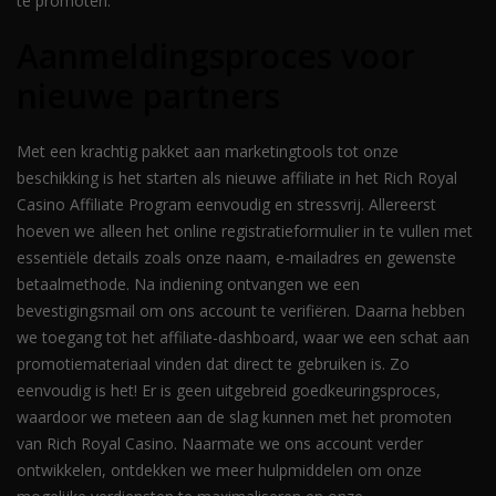
te promoten.
Aanmeldingsproces voor
nieuwe partners
Met een krachtig pakket aan marketingtools tot onze
beschikking is het starten als nieuwe affiliate in het Rich Royal
Casino Affiliate Program eenvoudig en stressvrij. Allereerst
hoeven we alleen het online registratieformulier in te vullen met
essentiële details zoals onze naam, e-mailadres en gewenste
betaalmethode. Na indiening ontvangen we een
bevestigingsmail om ons account te verifiëren. Daarna hebben
we toegang tot het affiliate-dashboard, waar we een schat aan
promotiemateriaal vinden dat direct te gebruiken is. Zo
eenvoudig is het! Er is geen uitgebreid goedkeuringsproces,
waardoor we meteen aan de slag kunnen met het promoten
van Rich Royal Casino. Naarmate we ons account verder
ontwikkelen, ontdekken we meer hulpmiddelen om onze