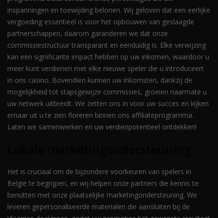
inspanningen en toewijding belonen. Wij geloven dat een eerlijke
vergoeding essentieel is voor het opbouwen van geslaagde
partnerschappen, daarom garanderen we dat onze
commissiestructuur transparant en eenduidig is. Elke verwijzing
kan een significante impact hebben op uw inkomen, waardoor u
meer kunt verdienen met elke nieuwe speler die u introduceert
in ons casino. Bovendien kunnen uw inkomsten, dankzij de
mogelijkheid tot stapsgewijze commissies, groeien naarmate u
uw netwerk uitbreidt. We zetten ons in voor uw succes en kijken
ernaar uit u te zien floreren binnen ons affiliateprogramma.
Laten we samenwerken en uw verdienpotentieel ontdekken!
Lokale marketingondersteuning
Het is cruciaal om de bijzondere voorkeuren van spelers in
België te begrijpen, en wij helpen onze partners die kennis te
benutten met onze plaatselijke marketingondersteuning. We
leveren gepersonaliseerde materialen die aansluiten bij de