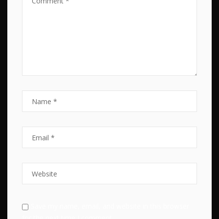
Save my name, email, and website in this browser
for the next time I comment.