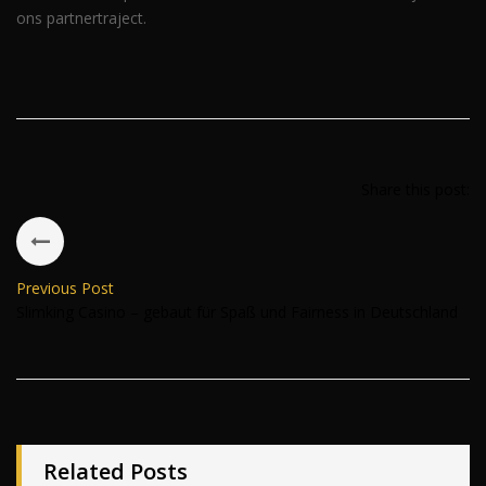
ons partnertraject.
Share this post:
Previous Post
Slimking Casino – gebaut für Spaß und Fairness in Deutschland
Related Posts