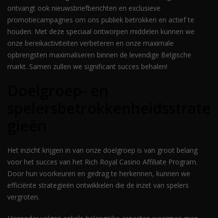
ontvangt ook nieuwsbriefberichten en exclusieve
promotiecampagnes om ons publiek betrokken en actief te
houden. Met deze speciaal ontworpen middelen kunnen we
onze bereikactiviteiten verbeteren en onze maximale
opbrengsten maximaliseren binnen de levendige Belgische
markt. Samen zullen we significant succes behalen!
Doelgroep- en
spelersbetrokkenheidsstrate
gieën
Het inzicht krijgen in van onze doelgroep is van groot belang
voor het succes van het Rich Royal Casino Affiliate Program.
Door hun voorkeuren en gedrag te herkennen, kunnen we
efficiënte strategieën ontwikkelen die de inzet van spelers
vergroten.