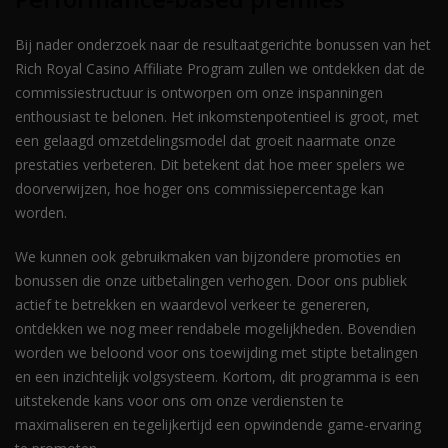
Bij nader onderzoek naar de resultaatgerichte bonussen van het
Rich Royal Casino Affiliate Program zullen we ontdekken dat de
commissiestructuur is ontworpen om onze inspanningen
enthousiast te belonen. Het inkomstenpotentieel is groot, met
een gelaagd omzetdelingsmodel dat groeit naarmate onze
prestaties verbeteren. Dit betekent dat hoe meer spelers we
doorverwijzen, hoe hoger ons commissiepercentage kan
worden.
We kunnen ook gebruikmaken van bijzondere promoties en
bonussen die onze uitbetalingen verhogen. Door ons publiek
actief te betrekken en waardevol verkeer te genereren,
ontdekken we nog meer rendabele mogelijkheden. Bovendien
worden we beloond voor ons toewijding met stipte betalingen
en een inzichtelijk volgsysteem. Kortom, dit programma is een
uitstekende kans voor ons om onze verdiensten te
maximaliseren en tegelijkertijd een opwindende game-ervaring