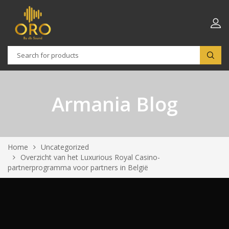
Armania Blog
Home
Uncategorized
Overzicht van het Luxurious Royal Casino-
partnerprogramma voor partners in België