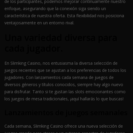
de los participantes, podemos mejorar continuamente nuestro
enfoque, asegurando que la conexión siga siendo un
característica de nuestra oferta. Esta flexibilidad nos posiciona
ventajosamente en un entorno rival.
Una variedad diversa para
cada jugador.
En Slimking Casino, nos entusiasma la diversa selección de
juegos recientes que se ajustan a los preferencias de todos los
jugadores. Con lanzamientos cada semana de juegos de
diversos géneros y títulos conocidos, siempre hay algo nuevo
para disfrutar. Tanto si te gustan las slots emocionantes como
los juegos de mesa tradicionales, ¡aquí hallarás lo que buscas!
Lanzamientos de juegos semanales
Cada semana, Slimking Casino ofrece una nueva selección de