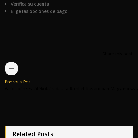
Verifica su cuenta
Elige las opciones de pago
Share this post:
Previous Post
Valódi pénzes játékok áradata a Rainbet Kaszinóban Magyarorszá
Related Posts