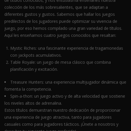
de títulos conocidos, y nos entusiasma enseñarles nuestra
colección de los más sobresalientes, que se adaptan a
diferentes gustos y gustos. Sabemos que hallar los juegos
predilectos de los jugadores puede optimizar su vivencia de
juego, por eso hemos compilado una gran variedad de títulos.
Aquí les enseñamos cuatro juegos conocidos que resaltan:
Mystic Riches: una fascinante experiencia de tragamonedas
con jackpots acumulativos.
Table Royale: un juego de mesa clásico que combina
planificación y excitación.
Treasure Hunters: una experiencia multijugador dinámica que
fomenta la competencia.
Spin-a-thon: un juego activo y de alta velocidad que sostiene
los niveles altos de adrenalina.
Estos títulos demuestran nuestro dedicación de proporcionar
una experiencia de juego atractiva, tanto para jugadores
casuales como para jugadores tácticos. ¡Únete a nosotros y