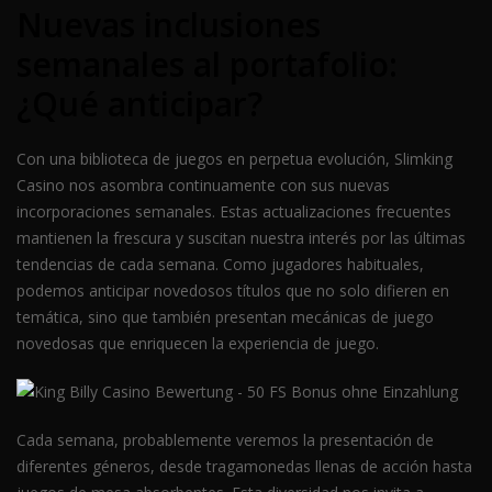
Nuevas inclusiones
semanales al portafolio:
¿Qué anticipar?
Con una biblioteca de juegos en perpetua evolución, Slimking
Casino nos asombra continuamente con sus nuevas
incorporaciones semanales. Estas actualizaciones frecuentes
mantienen la frescura y suscitan nuestra interés por las últimas
tendencias de cada semana. Como jugadores habituales,
podemos anticipar novedosos títulos que no solo difieren en
temática, sino que también presentan mecánicas de juego
novedosas que enriquecen la experiencia de juego.
Cada semana, probablemente veremos la presentación de
diferentes géneros, desde tragamonedas llenas de acción hasta