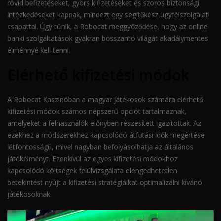
rövid befizetéseket, gyors kifizetéseket és szoros biztonsági
intézkedéseket kapnak, mindezt egy segítőkész ügyfélszolgálati
csapattal. Úgy tűnik, a Robocat meggyőződése, hogy az online
banki szolgáltatások gyakran bosszantó világát akadálymentes
élménnyé kell tenni.
Elérhető kifizetési módok
A Robocat Kaszinóban a magyar játékosok számára elérhető
kifizetési módok számos népszerű opciót tartalmaznak,
amelyeket a felhasználók előnyben részesített igazítottak. Az
ezekhez a módszerekhez kapcsolódó átfutási idők megértése
létfontosságú, mivel nagyban befolyásolhatja az általános
játékélményt. Ezenkívül az egyes kifizetési módokhoz
kapcsolódó költségek felülvizsgálata elengedhetetlen
betekintést nyújt a kifizetési stratégiáikat optimalizálni kívánó
játékosoknak.