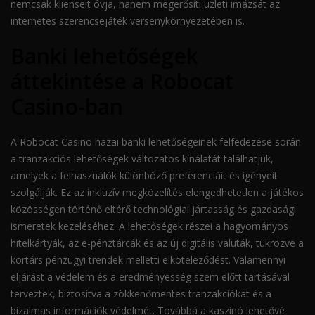
nemcsak klienseit óvja, hanem megerősíti üzleti imázsát az
internetes szerencsejáték versenykörnyezetében is.
Banki lehetőségek
áttekintése a Robocat
Casino-ban
A Robocat Casino hazai banki lehetőségeinek felfedezése során
a tranzakciós lehetőségek változatos kínálatát találhatjuk,
amelyek a felhasználók különböző preferenciáit és igényeit
szolgálják. Ez az inkluzív megközelítés elengedhetetlen a játékos
közösségen történő eltérő technológiai jártasság és gazdasági
ismeretek kezeléséhez. A lehetőségek részei a hagyományos
hitelkártyák, az e-pénztárcák és az új digitális valuták, tükrözve a
kortárs pénzügyi trendek melletti elköteleződést. Valamennyi
eljárást a védelem és a eredményesség szem előtt tartásával
terveztek, biztosítva a zökkenőmentes tranzakciókat és a
bizalmas információk védelmét. Továbbá a kaszinó lehetővé