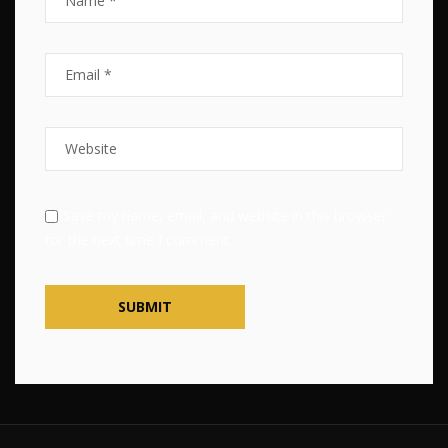
Save my name, email, and website in this browser
for the next time I comment.