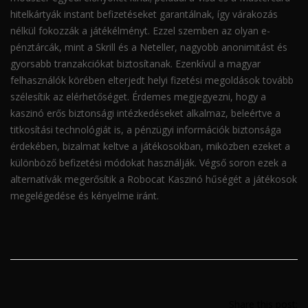
hitelkártyák instant befizetéseket garantálnak, így várakozás
nélkül fokozzák a játékélményt. Ezzel szemben az olyan e-
pénztárcák, mint a Skrill és a Neteller, nagyobb anonimitást és
gyorsabb tranzakciókat biztosítanak. Ezenkívül a magyar
felhasználók körében elterjedt helyi fizetési megoldások tovább
szélesítik az elérhetőséget. Érdemes megjegyezni, hogy a
kaszinó erős biztonsági intézkedéseket alkalmaz, beleértve a
titkosítási technológiát is, a pénzügyi információk biztonsága
érdekében, bizalmat keltve a játékosokban, miközben ezeket a
különböző befizetési módokat használják. Végső soron ezek a
alternatívák megerősítik a Robocat Kaszinó hűségét a játékosok
megelégedése és kényelme iránt.
Share this post: