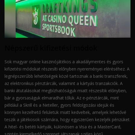
Népszerű kifizetési módok
Sok magyar online kaszinójátékos a akadálymentes és gyors
kifizetési módokat részesíti előnyben nyereményei eléréséhez. A
legnépszerűbb lehetőségek közé tartoznak a banki transzferek,
az elektronikus pénztárcák, valamint a kártyás tranzakciók. A
banki átutalásokat megbízhatóságuk miatt részesítik előnyben,
bár a gyorsaságuk elmaradhat tőlük. Az e-pénztárcák, mint
például a Skrill és a Neteller, gyors feldolgozási idejük és
könnyen kezelhető felületük miatt kedveltek, amelyek lehetővé
teszik a játékosok számára, hogy egyszerűen kezeljék pénzüket.
A hitel- és betéti kártyák, különösen a Visa és a MasterCard,
szintén kiemelkedő szerepet játszanak széles körű