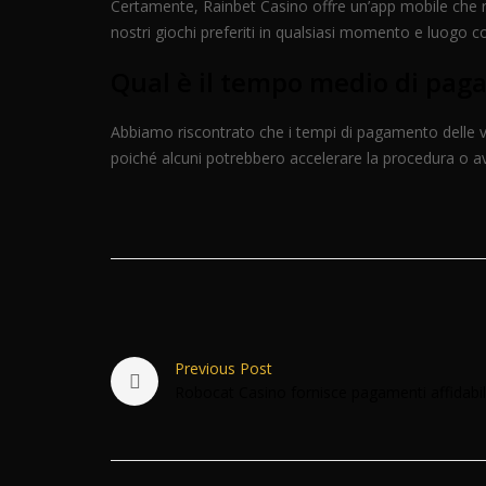
Certamente, Rainbet Casino offre un’app mobile che ren
nostri giochi preferiti in qualsiasi momento e luogo co
Qual è il tempo medio di paga
Abbiamo riscontrato che i tempi di pagamento delle vin
poiché alcuni potrebbero accelerare la procedura o av
Previous Post
Robocat Casino fornisce pagamenti affidabili 