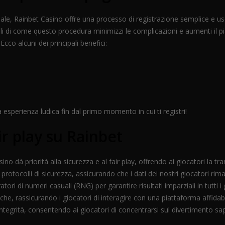
eale, Rainbet Casino offre una processo di registrazione semplice e use
 di come questo procedura minimizzi le complicazioni e aumenti il pia
cco alcuni dei principali benefici:
 esperienza ludica fin dal primo momento in cui ti registri!
ir play su Rainbet
 dà priorità alla sicurezza e al fair play, offrendo ai giocatori la tranq
 protocolli di sicurezza, assicurando che i dati dei nostri giocatori rima
atori di numeri casuali (RNG) per garantire risultati imparziali in tutti i 
che, rassicurando i giocatori di interagire con una piattaforma affidab
grità, consentendo ai giocatori di concentrarsi sul divertimento sapen