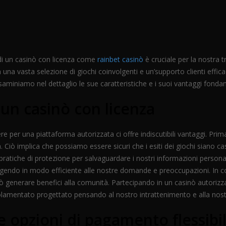
a di un casinò con licenza come
rainbet casinò
è cruciale per la nostra 
 una vasta selezione di giochi coinvolgenti e un’supporto clienti effic
Esaminiamo nel dettaglio le sue caratteristiche e i suoi vantaggi fonda
 un casinò con licenza
 per una piattaforma autorizzata ci offre indiscutibili vantaggi. Prima
iò implica che possiamo essere sicuri che i esiti dei giochi siano casua
 pratiche di protezione per salvaguardare i nostri informazioni persona
eagendo in modo efficiente alle nostre domande e preoccupazioni. In c
 può generare benefici alla comunità. Partecipando in un casinò autor
lamentato progettato pensando al nostro intrattenimento e alla nost
 opzioni di pagamento flessibil