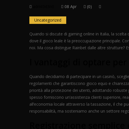
admt0d3n0
08 Apr
(0)
Uncategorized
Quando si discute di gaming online in Italia, la scelt
dove il gioco leale è la preoccupazione principale. Con
noi. Ma cosa distingue Rainbet dalle altre strutture? 
I vantaggi di optare per
Quando decidiamo di partecipare in un casinò, scegliere
regolamenti che garantiscono gioco equo e chiarezza. C
priorità alla protezione dei utenti, adottando robuste
spesso forniscono un’assistenza clienti superiore, r
all’economia locale attraverso la tassazione, il che
responsabilità, ma sosteniamo anche un settore rego
Registrazione semplice e