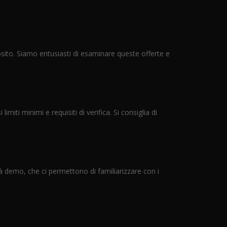
eposito. Siamo entusiasti di esaminare queste offerte e
miti minimi e requisiti di verifica. Si consiglia di
demo, che ci permettono di familiarizzare con i